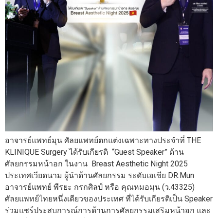
อาจารย์แพทย์มุน ศัลยแพทย์ตกแต่งเฉพาะทางประจำที่ THE
KLINIQUE Surgery ได้รับเกียรติ “Guest Speaker” ด้าน
ศัลยกรรมหน้าอก ในงาน Breast Aesthetic Night 2025
ประเทศเวียดนาม ผู้นำด้านศัลยกรรม ระดับเอเชีย DR.Mun
อาจารย์แพทย์ พีรยะ กรกศิลป์ หรือ คุณหมอมุน (ว.43325)
ศัลยแพทย์ไทยหนึ่งเดียวของประเทศ ที่ได้รับเกียรติเป็น Speaker
ร่วมแชร์ประสบการณ์การด้านการศัลยกรรมเสริมหน้าอก และ