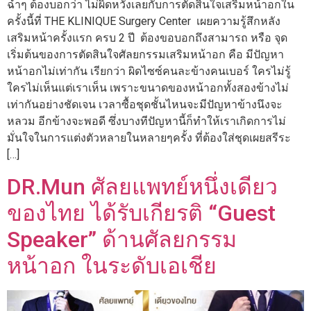
ฉ่ำๆ ต้องบอกว่า ไม่ผิดหวังเลยกับการตัดสินใจเสริมหน้าอกใน
ครั้งนี้ที่ THE KLINIQUE Surgery Center เผยความรู้สึกหลัง
เสริมหน้าครั้งแรก ครบ 2 ปี ต้องขอบอกถึงสามารถ หรือ จุด
เริ่มต้นของการตัดสินใจศัลยกรรมเสริมหน้าอก คือ มีปัญหา
หน้าอกไม่เท่ากัน เรียกว่า ผิดไซซ์คนละข้างคนเบอร์ ใครไม่รู้
ใครไม่เห็นแต่เราเห็น เพราะขนาดของหน้าอกทั้งสองข้างไม่
เท่ากันอย่างชัดเจน เวลาซื้อชุดชั้นไหนจะมีปัญหาข้างนึงจะ
หลวม อีกข้างจะพอดี ซึ่งบางทีปัญหานี้ก็ทำให้เราเกิดการไม่
มั่นใจในการแต่งตัวหลายในหลายๆครั้ง ที่ต้องใส่ชุดเผยสรีระ
[…]
DR.Mun ศัลยแพทย์หนึ่งเดียว
ของไทย ได้รับเกียรติ “Guest
Speaker” ด้านศัลยกรรม
หน้าอก ในระดับเอเชีย