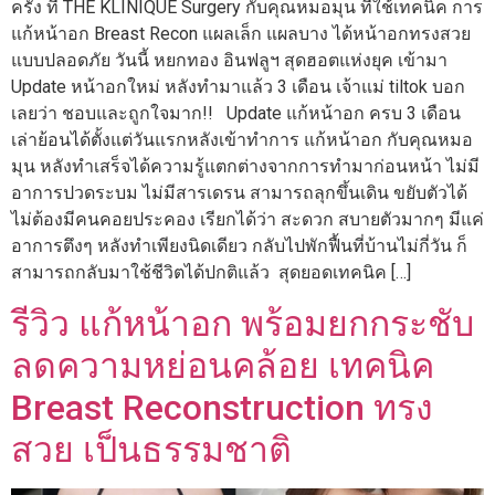
ครั้ง ที่ THE KLINIQUE Surgery กับคุณหมอมุน ที่ใช้เทคนิค การ
แก้หน้าอก Breast Recon แผลเล็ก แผลบาง ได้หน้าอกทรงสวย
แบบปลอดภัย วันนี้ หยกทอง อินฟลูฯ สุดฮอตแห่งยุค เข้ามา
Update หน้าอกใหม่ หลังทำมาแล้ว 3 เดือน เจ้าแม่ tiltok บอก
เลยว่า ชอบและถูกใจมาก!! Update แก้หน้าอก ครบ 3 เดือน
เล่าย้อนได้ตั้งแต่วันแรกหลังเข้าทำการ แก้หน้าอก กับคุณหมอ
มุน หลังทำเสร็จได้ความรู้แตกต่างจากการทำมาก่อนหน้า ไม่มี
อาการปวดระบม ไม่มีสารเดรน สามารถลุกขึ้นเดิน ขยับตัวได้
ไม่ต้องมีคนคอยประคอง เรียกได้ว่า สะดวก สบายตัวมากๆ มีแค่
อาการตึงๆ หลังทำเพียงนิดเดียว กลับไปพักฟื้นที่บ้านไม่กี่วัน ก็
สามารถกลับมาใช้ชีวิตได้ปกติแล้ว สุดยอดเทคนิค […]
รีวิว แก้หน้าอก พร้อมยกกระชับ
ลดความหย่อนคล้อย เทคนิค
Breast Reconstruction ทรง
สวย เป็นธรรมชาติ