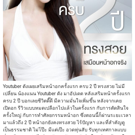
Youtuber ดังเผยเสริมหน้าอกครั้งแรก ครบ 2 ปี ทรงสวย ไม่มี
เปลี่ยน น้องแนน Youtuber ดัง มาอัปเดต หลังเสริมหน้าครั้งแรก
ครบ 2 ปี บอกเลยชีวิตดี๊ดี มีความมั่นใจเพิ่มขึ้น หลังจากเคย
เปิดอก รีวิวแบบหมดเปลือกไปแล้วในครั้งแรก กับการตัดสินใจ
ครั้งใหญ่ กับการทำศัลยกรรมหน้าอก ซึ่งตอนนี้ก็ผ่านระยะเวลา
มาแล้วถึง 2 ปี หน้าอกยังคงทรงสวย ไร้ปัญหา และที่สำคัญดู
เป็นธรรมชาติ ไม่โป๊ะ มีแต่เป๊ะ อวดหุ่นสับ รับทุกเทศกาลแบบ