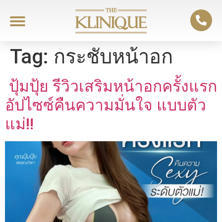
Tag:
กระชับหน้าอก
ปุ้มปุ้ย รีวิวเสริมหน้าอกครั้งแรก
อัปไซซ์คืนความมั่นใจ แบบตัว
แม่!!