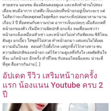
สายเดรน นอนซม ต้องมีคนคอยดูแล และหลังทำผ่านไปสอง
เดือน พบมีอาการ ปวดตึง เจ็บแปลบที่หน้าอกอยู่เป็นระยะๆ แต่
ไม่คิดว่าจะเกิดเหตุสลดใจสุดช็อก จนกระทั่งปล่อยเวลามานาน
เกือบ 3 ปี ที่อดทนกับความปวด อาการเจ็บแปลบๆ เมื่อสังเกตที่
หน้าอกของตัว เริ่มมีความผิดปกติ อกแข็ง จนเพื่อนแซวว่า
หน้าอกแข็งเหมือนหัวเข่า และหน้าอกไม่เท่ากันชัดเจน ซิลิโคน
ดันสูง อกเบี้ยว ใส่ชุดก็ไม่สวย ทำหน้าอกมา แต่แทบไม่ได้เผย
ความมั่นใจเลย ตอนทำไปตั้งไกล แต่ถูกทิ้งไว้กลางทาง พบ
ความผิดปกติของหน้าอก แต่ไร้ความดูแลที่จริงใจ เลยตัดสินใจ
ที่จะ แก้หน้าอก อีกครั้ง ทำที่ไทย กับหมอไทยนี่แหละ น่าจะดี
ที่สุด สื่อสารกันง่าย […]
อัปเดต รีวิว เสริมหน้าอกครั้ง
แรก น้องแนน Youtube ครบ 2
ปี