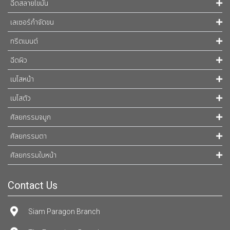
ฉีดสลายไขมัน
เลเซอร์กำจัดขน
ทรีตเมนต์
ฉีดผิว
เมโสหน้า
เมโสตัว
ศัลยกรรมจมูก
ศัลยกรรมตา
ศัลยกรรมใบหน้า
Contact Us
Siam Paragon Branch