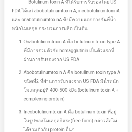
Botulinum toxin A ที่ได้รับการรับรองโดย US
FDA ได้แก่ abobotulinumtoxin A, incobotulinumtoxinA
และ onabotulinumtoxinA ซึ่งมีความแตกต่างกันที่น้ำ
หนักโมเลกุล กระบวนการผลิต เป็นต้น
Onabotulinumtoxin A คือ botulinum toxin type A
ที่มีการรวมตัวกับ hemagglutinin เป็นตัวแรกที่
ผ่านการรับรองจาก US FDA
Abobotulinumtoxin A คือ botulinum toxin type A
ชนิดที่2 ที่ผ่านการรับรองจาก US FDA มีน้ำหนัก
โมเลกุลอยู่ที่ 400-500 kDa (botulinum toxin A +
complexing protein)
Incobotulinumtoxin A คือ botulinum toxin ที่อยู่
ในรูปของโมเลกุลอิสระ(free form) กล่าวคือไม่
ได้รวมตัวกับ protein อื่นๆ