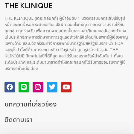
THE KLINIQUE
THE KLINIQUE (เดอะคลีนิกค์) ผู้นำอันดับ 1 นวัตกรรมยกกระชับปรับรูป
หน้าและลดริ้วรอย ระดับเอเชียแปซิฟิค ตอบโจทย์ทุกศาสตร์ความงามให้กับ
ทุกกลุ่ม ทุกช่วงวัย เพื่อความงามอย่างเป็นธรรมชาติในแบบฉบับของตัวเอง
เน้นประสิทธิภาพการรักษาจากการดูแลอย่างใกล้ชิดโดยทีมแพทย์ผู้เชี่ยวชาญ
เฉพาะด้าน และนวัตกรรมทางการแพทย์มาตรฐานสหรัฐอเมริกา US FDA
และยุโรป ทั้งนี้ด้านการยกกระชับ ปรับรูปหน้า ดูแลรูปร่าง ปัจจุบัน THE
KLINIQUE มีเทคโนโลยีที่ดีที่สุด และได้รับมอบรางวัลผ้นำอันดับ 1 ทั้งใน
ระดับประเทศ และระดับนานาชาติทําให้เดอะคลีนิกค์ได้รับการยอมรับจากผู้ใช้
บริการอย่างต่อเนื่อง
บทความที่เกี่ยวข้อง
ติดตามเรา