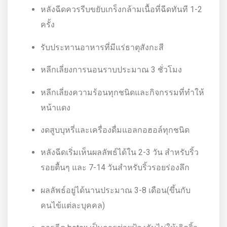
หลังฉีดควรรีบขยับเกร็งกล้ามเนื้อที่ฉีดทันที 1-2
ครั้ง
รับประทานอาหารที่มีแร่ธาตุสังกะสี
หลีกเลี่ยงการนอนราบประมาณ 3 ชั่วโมง
หลีกเลี่ยงความร้อนทุกชนิดและกิจกรรมที่ทำให้
หน้าแดง
งดสูบบุหรี่และเครื่องดื่มแอลกอฮอล์ทุกชนิด
หลังฉีดเริ่มเห็นผลลัพธ์ได้ใน 2-3 วัน สำหรับริ้ว
รอยตื้นๆ และ 7-14 วันสำหรับริ้วรอยร่องลึก
ผลลัพธ์อยู่ได้นานประมาณ 3-8 เดือน(ขึ้นกับ
คนไข้แต่ละบุคคล)