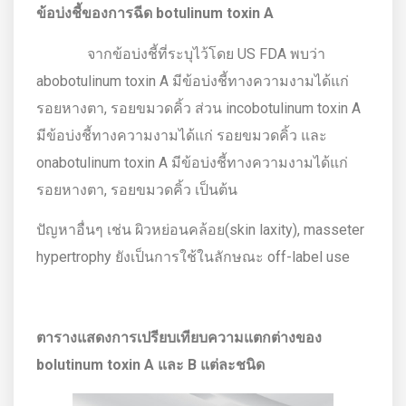
ข้อบ่งชี้ของการฉีด
botulinum toxin A
จากข้อบ่งชี้ที่ระบุไว้โดย US FDA พบว่า
abobotulinum toxin A มีข้อบ่งชี้ทางความงามได้แก่
รอยหางตา, รอยขมวดคิ้ว ส่วน incobotulinum toxin A
มีข้อบ่งชี้ทางความงามได้แก่ รอยขมวดคิ้ว และ
onabotulinum toxin A มีข้อบ่งชี้ทางความงามได้แก่
รอยหางตา, รอยขมวดคิ้ว เป็นต้น
ปัญหาอื่นๆ เช่น ผิวหย่อนคล้อย(skin laxity), masseter
hypertrophy ยังเป็นการใช้ในลักษณะ off-label use
ตารางแสดงการเปรียบเทียบความแตกต่างของ
bolutinum toxin A และ B แต่ละชนิด