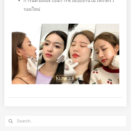
การฉีด botox เป็นการช่วยป้องกันไม่ให้เกิดริ้ว
รอยใหม่