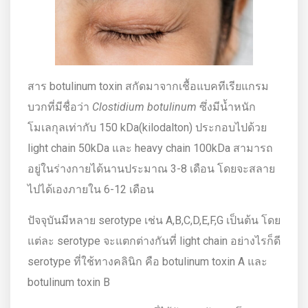
สาร botulinum toxin สกัดมาจากเชื้อแบคทีเรียแกรม
บวกที่มีชื่อว่า
Clostidium botulinum
ซึ่งมีน้ำหนัก
โมเลกุลเท่ากับ 150 kDa(kilodalton) ประกอบไปด้วย
light chain 50kDa และ heavy chain 100kDa สามารถ
อยู่ในร่างกายได้นานประมาณ 3-8 เดือน โดยจะสลาย
ไปได้เองภายใน 6-12 เดือน
ปัจจุบันมีหลาย serotype เช่น A,B,C,D,E,F,G เป็นต้น โดย
แต่ละ serotype จะแตกต่างกันที่ light chain อย่างไรก็ดี
serotype ที่ใช้ทางคลินิก คือ botulinum toxin A และ
botulinum toxin B