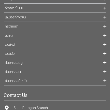
ฉีดสลายไขมัน
เลเซอร์กำจัดขน
ทรีตเมนต์
ฉีดผิว
เมโสหน้า
เมโสตัว
ศัลยกรรมจมูก
ศัลยกรรมตา
ศัลยกรรมใบหน้า
Contact Us
Siam Paragon Branch