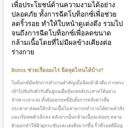
เพื่อประโยชน์ด้านความงามได้อย่าง
ปลอดภัย ทั้งการฉีดโบท็อกซ์เพื่อช่วย
ลดริ้วรอย ทำให้ใบหน้าดูเต่งตึง รวมไป
จนถึงการฉีดโบท็อกซ์เพื่อลดขนาด
กล้ามเนื้อโดยที่ไม่มีผลข้างเคียงต่อ
ร่างกาย
Botox ช่วยเรื่องอะไร ฉีดจุดไหนได้บ้าง?
โบท็อกซ์มีหลักการทำงานสำคัญเมื่อฉีดเข้าผิวคือ การตรง
เข้าไปจับกับตัวรับที่อยู่บนเยื่อหุ้มเซลล์ประสาทได้อย่าง
จำเพาะเจาะจง ทั้งยังออกฤทธิ์ยับยั้งการหลั่งสารสื่อ
ประสาท ส่งผลให้กล้ามเนื้อไม่สามารถทำงานได้ตามคำสั่ง
และเริ่มหดตัวเล็กลง หลังจากนั้นกล้ามเนื้อจะค่อยๆ คลาย
ตัวออกทำให้ผิวดูกระชับและเต่งตึงมากขึ้น ริ้วที่รอยที่มีอยู่