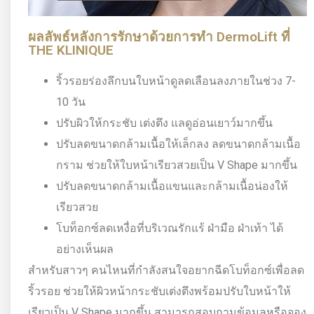
ผลลัพธ์หลังการรักษาด้วยการทำ DermoLift ที่
THE KLINIQUE
ริ้วรอยร่องลึกบนใบหน้าดูลดเลือนลงภายในช่วง 7-
10 วัน
ปรับผิวให้กระชับ เต่งตึง แลดูอ่อนเยาว์มากขึ้น
ปรับลดขนาดกล้ามเนื้อให้เล็กลง ลดขนาดกล้ามเนื้อ
กราม ช่วยให้ใบหน้าเรียวสวยเป็น V Shape มากขึ้น
ปรับลดขนาดกล้ามเนื้อแขนและกล้ามเนื้อน่องให้
เรียวสวย
โบท็อกซ์ลดเหงื่อที่บริเวณรักแร้ ฝ่ามือ ฝ่าเท้า ได้
อย่างเห็นผล
สำหรับสาวๆ คนไหนที่กำลังสนใจอยากฉีดโบท็อกซ์เพื่อลด
ริ้วรอย ช่วยให้ผิวหน้ากระชับเต่งตึงพร้อมปรับใบหน้าให้
เรียวเป็น V Shape มากขึ้น สามารถสอบถามข้อมูลหรือจอง