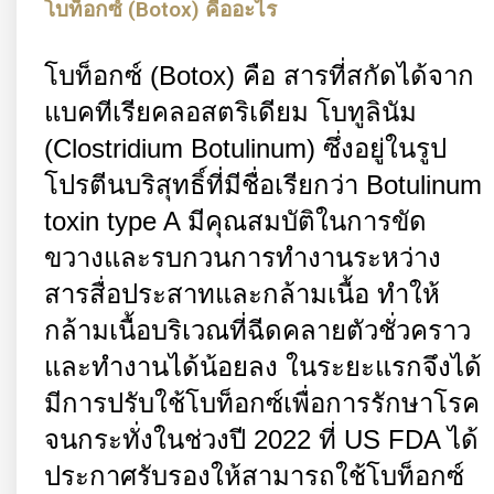
โบท็อกซ์ (Botox) คืออะไร
โบท็อกซ์ (
Botox)
คือ สารที่สกัดได้จาก
แบคทีเรียคลอสตริเดียม โบทูลินัม
(
Clostridium Botulinum)
ซึ่งอยู่ในรูป
โปรตีนบริสุทธิ์ที่มีชื่อเรียกว่า
Botulinum
toxin type A
มีคุณสมบัติในการขัด
ขวางและรบกวนการทำงานระหว่าง
สารสื่อประสาทและกล้ามเนื้อ ทำให้
กล้ามเนื้อบริเวณที่ฉีดคลายตัวชั่วคราว
และทำงานได้น้อยลง ในระยะแรกจึงได้
มีการปรับใช้โบท็อกซ์เพื่อการรักษาโรค
จนกระทั่งในช่วงปี
2022
ที่
US FDA
ได้
ประกาศรับรองให้สามารถใช้โบท็อกซ์