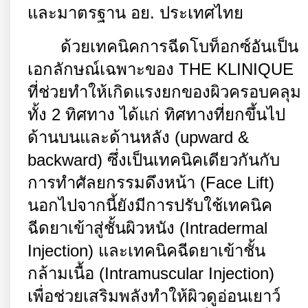
และมาตรฐาน อย. ประเทศไทย
ด้วยเทคนิคการฉีดโบท็อกซ์อันเป็น
เอกลักษณ์เฉพาะของ
THE KLINIQUE
ที่ช่วยทำให้เกิดแรงยกของผิวครอบคลุม
ทั้ง
2
ทิศทาง ได้แก่ ทิศทางที่ยกขึ้นไป
ด้านบนและด้านหลัง (
upward &
backward)
ซึ่งเป็นเทคนิคเดียวกันกับ
การทำศัลยกรรมดึงหน้า (
Face Lift)
นอกไปจากนี้ยังมีการปรับใช้เทคนิค
ฉีดยาเข้าสู่ชั้นผิวหนัง (
Intradermal
Injection)
และเทคนิคฉีดยาเข้าชั้น
กล้ามเนื้อ (
Intramuscular Injection)
เพื่อช่วยเสริมพลังทำให้ผิวดูอ่อนเยาว์