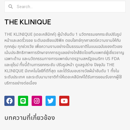
THE KLINIQUE
THE KLINIQUE (เดอะคลีนิกค์) ผู้นำอันดับ 1 นวัตกรรมยกกระชับปรับรูป
หน้าและลดริ้วรอย ระดับเอเชียแปซิฟิค ตอบโจทย์ทุกศาสตร์ความงามให้กับ
ทุกกลุ่ม ทุกช่วงวัย เพื่อความงามอย่างเป็นธรรมชาติในแบบฉบับของตัวเอง
เน้นประสิทธิภาพการรักษาจากการดูแลอย่างใกล้ชิดโดยทีมแพทย์ผู้เชี่ยวชาญ
เฉพาะด้าน และนวัตกรรมทางการแพทย์มาตรฐานสหรัฐอเมริกา US FDA
และยุโรป ทั้งนี้ด้านการยกกระชับ ปรับรูปหน้า ดูแลรูปร่าง ปัจจุบัน THE
KLINIQUE มีเทคโนโลยีที่ดีที่สุด และได้รับมอบรางวัลผ้นำอันดับ 1 ทั้งใน
ระดับประเทศ และระดับนานาชาติทําให้เดอะคลีนิกค์ได้รับการยอมรับจากผู้ใช้
บริการอย่างต่อเนื่อง
บทความที่เกี่ยวข้อง