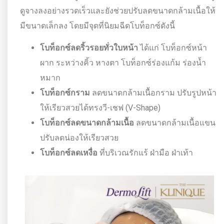
ดูจางลงอย่างรวดเร็วและยังช่วยปรับลดขนาดกล้ามเนื้อให้
มีขนาดเล็กลง โดยมีจุดที่นิยมฉีดโบท็อกซ์ดังนี้
โบท็อกซ์ลดริ้วรอยทั่วใบหน้า
ได้แก่ โบท็อกซ์หน้า
ผาก ระหว่างคิ้ว หางตา โบท็อกซ์ร่องแก้ม ร่องน้ำ
หมาก
โบท็อกซ์กราม
ลดขนาดกล้ามเนื้อกราม ปรับรูปหน้า
ให้เรียวสวยได้ทรงวี-เชฟ (V-Shape)
โบท็อกซ์ลดขนาดกล้ามเนื้อ
ลดขนาดกล้ามเนื้อแขน
ปรับลดน่องให้เรียวสวย
โบท็อกซ์ลดเหงื่อ
ที่บริเวณรักแร้ ฝ่ามือ ฝ่าเท้า