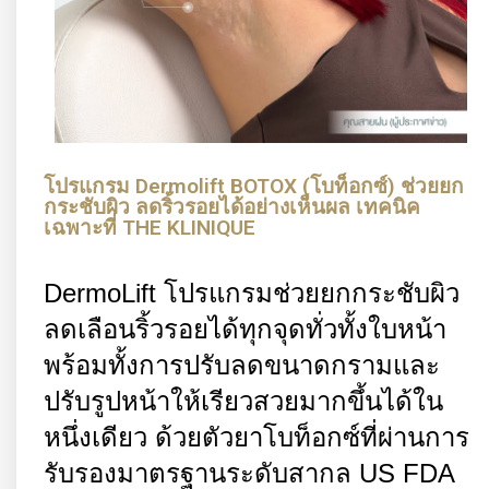
โปรแกรม Dermolift BOTOX (โบท็อกซ์) ช่วยยก
กระชับผิว ลดริ้วรอยได้อย่างเห็นผล เทคนิค
เฉพาะที่ THE KLINIQUE
DermoLift
โปรแกรมช่วยยกกระชับผิว
ลดเลือนริ้วรอยได้ทุกจุดทั่วทั้งใบหน้า
พร้อมทั้งการปรับลดขนาดกรามและ
ปรับรูปหน้าให้เรียวสวยมากขึ้นได้ใน
หนึ่งเดียว ด้วยตัวยาโบท็อกซ์ที่ผ่านการ
รับรองมาตรฐานระดับสากล
US FDA