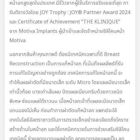
หน้าอกสูงสุดในประเทศ มีรีวิวจากผู้ใช้บริการจริงเยอะที่สุด กา
รันตีรางวัลโดย JOY Trophy : JOY® Partner Award 2024
และ Certificate of Achievement “THE KLINIQUE”
จาก Motiva Implants ผู้นำเข้าและจัดจำหน่ายซิลิโคนหน้า
Motiva
นอกจากสินค้าคุณภาพดี ต้องมีเทคนิคเฉพาะที่ดี Breast
Reconstruction เป็นการแก้หน้าอก ที่เน้นถึงผลลัพธ์ที่รับ
การแก้ไขปัญหาอย่างถูกต้อง เทคนิคการแก้ไขหน้าอกนี้ จะ
ทำให้แผลผ่าตัดที่มีขนาดเล็ก ระดับ Micro โดยแผลมีขนาดเล็ก
เท่านิ้วก้อย บางเท่าเส้นผม ปิดแผลเนียบกริบด้วยกาวชนิด
พิเศษ ซ่อนแผลใต้ราวนม เมื่อหน้าอกเข้าที่แผลจะมีขนาดเล็ก
แทบมองไม่เห็น ก่อนทำการผ่าตัดแก้หน้าอก แพทย์จะใช้
เทคโนโลยีอัลตราซาวด์ในการตรวจเช็กอย่างละเอียดถึงโคราง
สร้างด้านในหน้าอก และใช้เทคนิคกรวยในการช่วยเสริมซิลิโคน
เทคนิคนี้ ช่วยลดขนาดแผลผ่าตัด ลดขนาดรอยแผลเป็น ลด