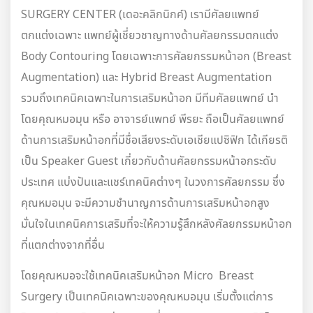
SURGERY CENTER (เดอะคลิกนิกค์) เรามีศัลยแพทย์
ตกแต่งเฉพาะ แพทย์ผู้เชี่ยวชาญทางด้านศัลยกรรมตกแต่ง
Body Contouring โดยเฉพาะการศัลยกรรมหน้าอก (Breast
Augmentation) และ Hybrid Breast Augmentation
รวมถึงเทคนิคเฉพาะในการเสริมหน้าอก มีทีมศัลยแพทย์ นำ
โดยคุณหมอมุน หรือ อาจารย์แพทย์ พีรยะ ถือเป็นศัลยแพทย์
ด้านการเสริมหน้าอกที่มีชื่อเสียงระดับเอเชียแปซิฟิก ได้เกียรติ
เป็น Speaker Guest เกี่ยวกับด้านศัลยกรรมหน้าอกระดับ
ประเทศ แบ่งปันและแชร์เทคนิคต่างๆ ในวงการศัลยกรรม ซึ่ง
คุณหมอมุน จะมีความชำนาญการด้านการเสริมหน้าอกสูง
มั่นใจในเทคนิคการเสริมที่จะให้ความรู้สึกหลังศัลยกรรมหน้าอก
ที่แตกต่างจากที่อื่น
โดยคุณหมอจะใช้เทคนิคเสริมหน้าอก Micro Breast
Surgery เป็นเทคนิคเฉพาะของคุณหมอมุน เริ่มตั้งแต่การ