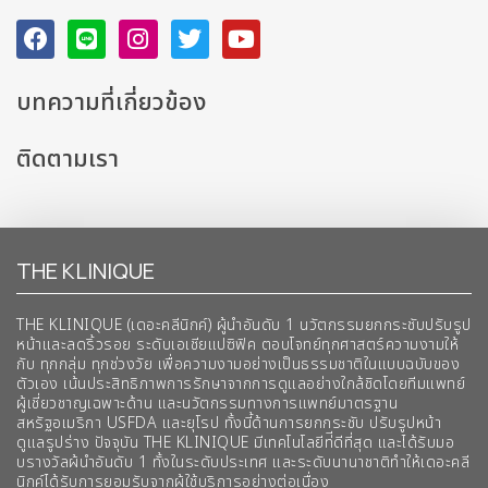
บทความที่เกี่ยวข้อง
ติดตามเรา
THE KLINIQUE
THE KLINIQUE (เดอะคลีนิกค์) ผู้นำอันดับ 1 นวัตกรรมยกกระชับปรับรูป
หน้าและลดริ้วรอย ระดับเอเชียแปซิฟิค ตอบโจทย์ทุกศาสตร์ความงามให้
กับ ทุกกลุ่ม ทุกช่วงวัย เพื่อความงามอย่างเป็นธรรมชาติในแบบฉบับของ
ตัวเอง เน้นประสิทธิภาพการรักษาจากการดูแลอย่างใกล้ชิดโดยทีมแพทย์
ผู้เชี่ยวชาญเฉพาะด้าน และนวัตกรรมทางการแพทย์มาตรฐาน
สหรัฐอเมริกา USFDA และยุโรป ทั้งนี้ด้านการยกกระชับ ปรับรูปหน้า
ดูแลรูปร่าง ปัจจุบัน THE KLINIQUE มีเทคโนโลยีท่ีดีที่สุด และได้รับมอ
บรางวัลผ้นำอันดับ 1 ทั้งในระดับประเทศ และระดับนานาชาติทําให้เดอะคลี
นิกค์ได้รับการยอมรับจากผู้ใช้บริการอย่างต่อเนื่อง