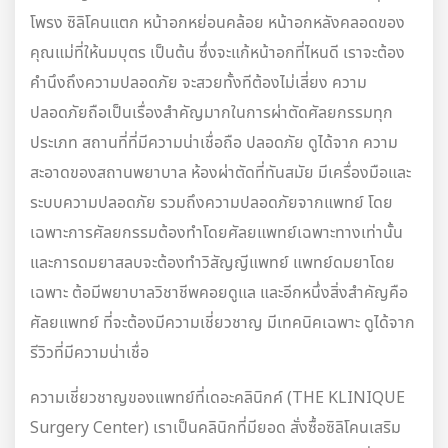
โพรง ซิลิโคนแตก หน้าอกหย่อนคล้อย หน้าอกหลังคลอดของ
คุณแม่ที่ให้นมบุตร เป็นต้น ซึ่งจะแก้หน้าอกที่ไหนดี เราจะต้อง
คำนึงถึงความปลอดภัย จะสวยทั้งทีต้องไม่เสี่ยง ความ
ปลอดภัยถือเป็นเรื่องสำคัญมากในการผ่าตัดศัลยกรรมทุก
ประเภท สถานที่ที่มีความน่าเชื่อถือ ปลอดภัย ดูได้จาก ความ
สะอาดของสถานพยาบาล ห้องผ่าตัดที่ทันสมัย มีเครื่องมือและ
ระบบความปลอดภัย รวมถึงความปลอดภัยจากแพทย์ โดย
เฉพาะการศัลยกรรมต้องทำโดยศัลยแพทย์เฉพาะทางเท่านั้น
และการดมยาสลบจะต้องทำวิสัญญีแพทย์ แพทย์ดมยาโดย
เฉพาะ ต้อมีพยาบาลวิชาชีพคอยดูแล และอีกหนึ่งสิ่งสำคัญคือ
ศัลยแพทย์ ที่จะต้องมีความเชี่ยวชาญ มีเทคนิคเฉพาะ ดูได้จาก
รีวิวที่มีความน่าเชื่อ
ความเชี่ยวชาญของแพทย์ที่เดอะคลินิกค์ (THE KLINIQUE
Surgery Center) เราเป็นคลินิกที่มียอด สั่งซื้อซิลิโคนเสริม