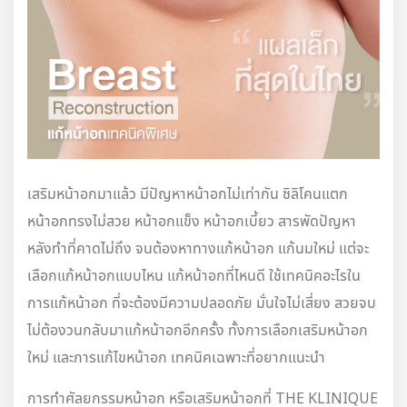
เสริมหน้าอกมาแล้ว มีปัญหาหน้าอกไม่เท่ากัน ซิลิโคนแตก
หน้าอกทรงไม่สวย หน้าอกแข็ง หน้าอกเบี้ยว สารพัดปัญหา
หลังทำที่คาดไม่ถึง จนต้องหาทางแก้หน้าอก แก้นมใหม่ แต่จะ
เลือกแก้หน้าอกแบบไหน แก้หน้าอกที่ไหนดี ใช้เทคนิคอะไรใน
การแก้หน้าอก ที่จะต้องมีความปลอดภัย มั่นใจไม่เสี่ยง สวยจบ
ไม่ต้องวนกลับมาแก้หน้าอกอีกครั้ง ทั้งการเลือกเสริมหน้าอก
ใหม่ และการแก้ไขหน้าอก เทคนิคเฉพาะที่อยากแนะนำ
การทำศัลยกรรมหน้าอก หรือเสริมหน้าอกที่ THE KLINIQUE