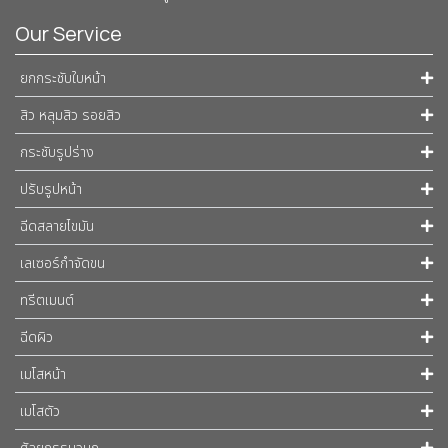
Our Service
ยกกระชับใบหน้า
สิว หลุมสิว รอยสิว
กระชับรูปร่าง
ปรับรูปหน้า
ฉีดสลายไขมัน
เลเซอร์กำจัดขน
ทรีตเมนต์
ฉีดผิว
เมโสหน้า
เมโสตัว