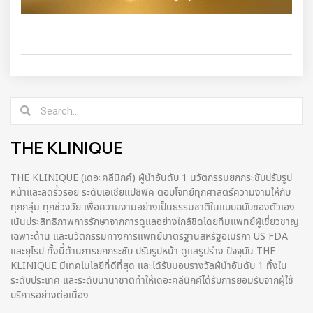
THE KLINIQUE
THE KLINIQUE (เดอะคลีนิกค์) ผู้นำอันดับ 1 นวัตกรรมยกกระชับปรับรูป
หน้าและลดริ้วรอย ระดับเอเชียแปซิฟิค ตอบโจทย์ทุกศาสตร์ความงามให้กับ
ทุกกลุ่ม ทุกช่วงวัย เพื่อความงามอย่างเป็นธรรมชาติในแบบฉบับของตัวเอง
เน้นประสิทธิภาพการรักษาจากการดูแลอย่างใกล้ชิดโดยทีมแพทย์ผู้เชี่ยวชาญ
เฉพาะด้าน และนวัตกรรมทางการแพทย์มาตรฐานสหรัฐอเมริกา US FDA
และยุโรป ทั้งนี้ด้านการยกกระชับ ปรับรูปหน้า ดูแลรูปร่าง ปัจจุบัน THE
KLINIQUE มีเทคโนโลยีที่ดีที่สุด และได้รับมอบรางวัลผ้นำอันดับ 1 ทั้งใน
ระดับประเทศ และระดับนานาชาติทําให้เดอะคลีนิกค์ได้รับการยอมรับจากผู้ใช้
บริการอย่างต่อเนื่อง