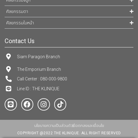
ศัลยกรรมจมูก
ศัลยกรรมตา
ศัลยกรรมใบหน้า
Contact Us
Siam Paragon Branch
The Emporium Branch
Call Center : 080-000-9800
Line ID : THE KLINIQUE
นโยบายความเป็นส่วนตัว
ข้อตกลงและเงื่อนไข
COPYRIGHT @2022 THE KLINIQUE. ALL RIGHT RESERVED