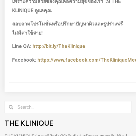
เพราะความสวยของคุณคือความสุขของเรา ให้
THE
KLINIQUE ดูแลคุณ
สอบถามโปรโมชั่นหรือปรึกษาปัญหาผิวและรูปร่างฟรี
ไม่มีค่าใช้จ่าย!
Line OA:
http://bit.ly/TheKlinique
Facebook:
https://www.facebook.com/TheKliniqueMedi
THE KLINIQUE
THE KLINIQUE (เดอะคลีนิกค์) ผู้นำอันดับ 1 นวัตกรรมยกกระชับปรับรูป