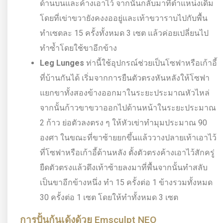
ด้านบนและค้างเอาไว้ จากนั้นกลับมาที่ตำแหน่งเดิม
โดยที่เข่าขวายังคงงออยู่และเท้าขวาราบไปกับพื้น
ทำเซตละ 15 ครั้งทั้งหมด 3 เซต แล้วค่อยเปลี่ยนไป
ทำซ้ำโดยใช้ขาอีกข้าง
Leg Lunges
ท่านี้ใช้อุปกรณ์ช่วยเป็นโซฟาหรือเก้าอี้
ที่บ้านกันได้ เริ่มจากการยืนตัวตรงหันหลังให้โซฟา
แยกขาทั้งสองข้างออกมาในระยะประมาณหัวไหล่
จากนั้นก้าวขาขวาออกไปด้านหน้าในระยะประมาณ
2 ก้าว ย่อตัวลงตรง ๆ ให้หัวเข่าทำมุมประมาณ 90
องศา ในขณะที่ขาซ้ายยกขึ้นแล้ววางปลายเท้าเอาไว้
ที่โซฟาหรือเก้าอี้ด้านหลัง ตั้งตัวตรงค้างเอาไว้สักครู่
ยืดตัวตรงแล้วดึงเท้าซ้ายลงมาที่พื้นจากนั้นทำสลับ
เป็นขาอีกข้างหนึ่ง ทำ 15 ครั้งต่อ 1 ข้างรวมทั้งหมด
30 ครั้งต่อ 1 เซต โดยให้ทำทั้งหมด 3 เซต
การปั้นก้นเด้งด้วย Emsculpt NEO