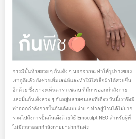
การมีบั้นท้ายสวย ๆ ก้นเด้ง ๆ นอกจากจะทำให้รูปร่างของ
เราดูดีแล้ว ยังช่วยเพิ่มเสน่ห์และทำให้ใส่เสื้อผ้าได้สวยขึ้น
อีกด้วย ซึ่งเราจะเห็นดารา เซเลบ ที่มีการออกกำลังกาย
และปั้นก้นเด้งสวย ๆ กันอยู่หลายคนเลยทีเดียว วันนี้เราจึงมี
ท่าออกกำลังกายปั้นก้นเด้งแบบง่าย ๆ ทำอยู่บ้านได้ไม่ยาก
รวมไปถึงการปั้นก้นเด้งด้วยวิธี Emsculpt NEO สำหรับผู้ที่
ไม่มีเวลาออกกำลังกายมาฝากกันค่ะ