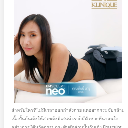
สำหรับใครที่ไม่มีเวลาออกกำลังกาย แต่อยากกระชับกล้าม
เนื้อปั้นก้นเด้งให้สวยเด้งมีเสน่ห์ เราก็มีตัวช่วยที่น่าสนใจ
อย่างการใช้นวัตกรรมกระชับสัดส่วนปั้นก้นเด้ง Emsculpt