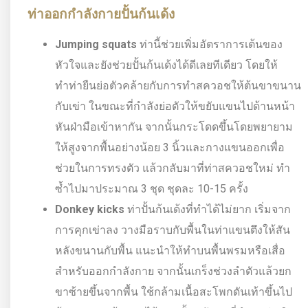
ท่าออกกำลังกายปั้นก้นเด้ง
Jumping squats
ท่านี้ช่วยเพิ่มอัตราการเต้นของ
หัวใจและยังช่วยปั้นก้นเด้งได้ดีเลยทีเดียว โดยให้
ทำท่ายืนย่อตัวคล้ายกับการทำสควอชให้ต้นขาขนาน
กับเข่า ในขณะที่กำลังย่อตัวให้ขยับแขนไปด้านหน้า
หันฝ่ามือเข้าหากัน จากนั้นกระโดดขึ้นโดยพยายาม
ให้สูงจากพื้นอย่างน้อย 3 นิ้วและกางแขนออกเพื่อ
ช่วยในการทรงตัว แล้วกลับมาที่ท่าสควอชใหม่ ทำ
ซ้ำไปมาประมาณ 3 ชุด ชุดละ 10-15 ครั้ง
Donkey kicks
ท่าปั้นก้นเด้งที่ทำได้ไม่ยาก เริ่มจาก
การคุกเข่าลง วางมือราบกับพื้นในท่าแขนตึงให้สัน
หลังขนานกับพื้น แนะนำให้ทำบนพื้นพรมหรือเสื่อ
สำหรับออกกำลังกาย จากนั้นเกร็งช่วงลำตัวแล้วยก
ขาซ้ายขึ้นจากพื้น ใช้กล้ามเนื้อสะโพกดันเท้าขึ้นไป