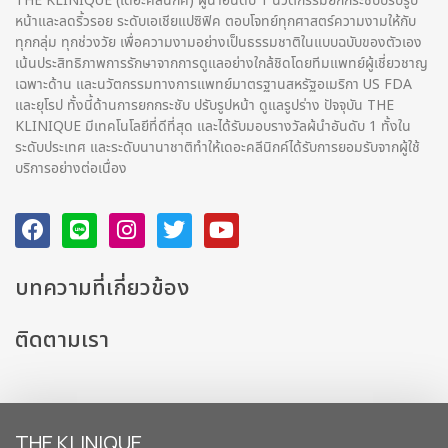
หน้าและลดริ้วรอย ระดับเอเชียแปซิฟิค ตอบโจทย์ทุกศาสตร์ความงามให้กับ
ทุกกลุ่ม ทุกช่วงวัย เพื่อความงามอย่างเป็นธรรมชาติในแบบฉบับของตัวเอง
เน้นประสิทธิภาพการรักษาจากการดูแลอย่างใกล้ชิดโดยทีมแพทย์ผู้เชี่ยวชาญ
เฉพาะด้าน และนวัตกรรมทางการแพทย์มาตรฐานสหรัฐอเมริกา US FDA
และยุโรป ทั้งนี้ด้านการยกกระชับ ปรับรูปหน้า ดูแลรูปร่าง ปัจจุบัน THE
KLINIQUE มีเทคโนโลยีที่ดีที่สุด และได้รับมอบรางวัลผ้นำอันดับ 1 ทั้งใน
ระดับประเทศ และระดับนานาชาติทําให้เดอะคลีนิกค์ได้รับการยอมรับจากผู้ใช้
บริการอย่างต่อเนื่อง
บทความที่เกี่ยวข้อง
ติดตามเรา
THE KLINIQUE