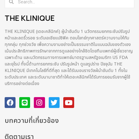
THE KLINIQUE
THE KLINIQUE (เดอะคลีนิกค์) ผู้นำอันดับ 1 นวัตกรรมยกกระชับปรับรูป
หน้าและลดริ้วรอย ระดับเอเชียแปซิฟิค ตอบโจทย์ทุกศาสตร์ความงามให้กับ
ทุกกลุ่ม ทุกช่วงวัย เพื่อความงามอย่างเป็นธรรมชาติในแบบฉบับของตัวเอง
เน้นประสิทธิภาพการรักษาจากการดูแลอย่างใกล้ชิดโดยทีมแพทย์ผู้เชี่ยวชาญ
เฉพาะด้าน และนวัตกรรมทางการแพทย์มาตรฐานสหรัฐอเมริกา US FDA
และยุโรป ทั้งนี้ด้านการยกกระชับ ปรับรูปหน้า ดูแลรูปร่าง ปัจจุบัน THE
KLINIQUE มีเทคโนโลยีที่ดีที่สุด และได้รับมอบรางวัลผ้นำอันดับ 1 ทั้งใน
ระดับประเทศ และระดับนานาชาติทําให้เดอะคลีนิกค์ได้รับการยอมรับจากผู้ใช้
บริการอย่างต่อเนื่อง
บทความที่เกี่ยวข้อง
ติดตามเรา