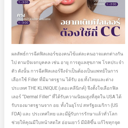
ผลลัพธ์การฉีดฟิลเลอร์ของคนไข้แต่ละคนอาจแตกต่างกัน
ไป ตามปัจเจกบุคคล เช่น อายุ การดูแลสุขภาพ โรคประจำ
ตัว ดังนั้น การฉีดฟิลเลอร์จึงจำเป็นต้องเป็นแพทย์ในการ
เลือกใช้ Filler ที่มีมาตรฐาน ได้รับ อย.ทั้งไทยและต่าง
ประเทศ THE KLINIQUE (เดอะคลีนิกค์) จึงตั้งใจเลือกฟิล
เลอร์ “Dermal Filler” ที่ได้รับความนิยมสูงที่สุดใน USA ได้
รับรองมาตรฐานจาก อย. ทั้งในยุโรป สหรัฐอเมริกา (US
FDA) และ ประเทศไทย และมีผู้รับการรักษาแล้วทั่วโลก
ช่วยให้คุณมีใบหน้าสดใส อ่อนเยาว์ มีมิติขึ้น แก้ไขทุกจุด