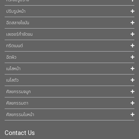
ปรับรูปหน้า
ฉีดสลายไขมัน
เลเซอร์กำจัดขน
ทรีตเมนต์
ฉีดผิว
เมโสหน้า
เมโสตัว
ศัลยกรรมจมูก
ศัลยกรรมตา
ศัลยกรรมใบหน้า
Contact Us