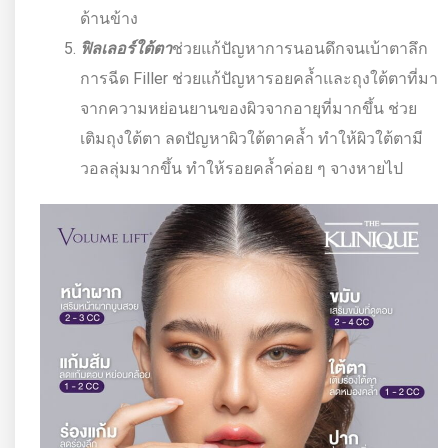
ด้านข้าง
ฟิลเลอร์ใต้ตา
ช่วยแก้ปัญหาการนอนดึกจนเบ้าตาลึก
การฉีด Filler ช่วยแก้ปัญหารอยคล้ำและถุงใต้ตาที่มา
จากความหย่อนยานของผิวจากอายุที่มากขึ้น ช่วย
เติมถุงใต้ตา ลดปัญหาผิวใต้ตาคล้ำ ทำให้ผิวใต้ตามี
วอลลุ่มมากขึ้น ทำให้รอยคล้ำค่อย ๆ จางหายไป