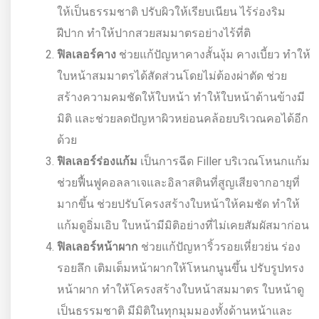
ให้เป็นธรรมชาติ ปรับผิวให้เรียบเนียน ไร้ร่องริม
ฝีปาก ทำให้ปากสวยสมมาตรอย่างไร้ที่ติ
ฟิลเลอร์คาง
ช่วยแก้ปัญหาคางสั้นงุ้ม คางเบี้ยว ทำให้
ใบหน้าสมมาตรได้สัดส่วนโดยไม่ต้องผ่าตัด ช่วย
สร้างความคมชัดให้ใบหน้า ทำให้ใบหน้าด้านข้างมี
มิติ และช่วยลดปัญหาผิวหย่อนคล้อยบริเวณคอได้อีก
ด้วย
ฟิลเลอร์ร่องแก้ม
เป็นการฉีด Filler บริเวณโหนกแก้ม
ช่วยฟื้นฟูคอลลาเจและอิลาสตินที่สูญเสียจากอายุที่
มากขึ้น ช่วยปรับโครงสร้างใบหน้าให้คมชัด ทำให้
แก้มดูอิ่มเอิบ ใบหน้ามีมิติอย่างที่ไม่เคยสัมผัสมาก่อน
ฟิลเลอร์หน้าผาก
ช่วยแก้ปัญหาริ้วรอยเหี่ยวย่น ร่อง
รอยลึก เติมเต็มหน้าผากให้โหนกนูนขึ้น ปรับรูปทรง
หน้าผาก ทำให้โครงสร้างใบหน้าสมมาตร ใบหน้าดู
เป็นธรรมชาติ มีมิติในทุกมุมมองทั้งด้านหน้าและ