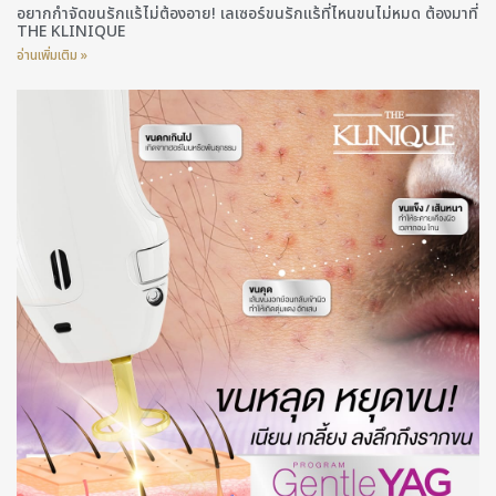
อยากกำจัดขนรักแร้ไม่ต้องอาย! เลเซอร์ขนรักแร้ที่ไหนขนไม่หมด ต้องมาที่
THE KLINIQUE
อ่านเพิ่มเติม »