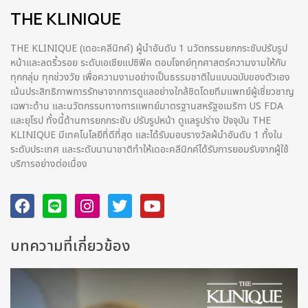
THE KLINIQUE
THE KLINIQUE (เดอะคลีนิกค์) ผู้นำอันดับ 1 นวัตกรรมยกกระชับปรับรูป
หน้าและลดริ้วรอย ระดับเอเชียแปซิฟิค ตอบโจทย์ทุกศาสตร์ความงามให้กับ
ทุกกลุ่ม ทุกช่วงวัย เพื่อความงามอย่างเป็นธรรมชาติในแบบฉบับของตัวเอง
เน้นประสิทธิภาพการรักษาจากการดูแลอย่างใกล้ชิดโดยทีมแพทย์ผู้เชี่ยวชาญ
เฉพาะด้าน และนวัตกรรมทางการแพทย์มาตรฐานสหรัฐอเมริกา US FDA
และยุโรป ทั้งนี้ด้านการยกกระชับ ปรับรูปหน้า ดูแลรูปร่าง ปัจจุบัน THE
KLINIQUE มีเทคโนโลยีที่ดีที่สุด และได้รับมอบรางวัลผ้นำอันดับ 1 ทั้งใน
ระดับประเทศ และระดับนานาชาติทําให้เดอะคลีนิกค์ได้รับการยอมรับจากผู้ใช้
บริการอย่างต่อเนื่อง
บทความที่เกี่ยวข้อง