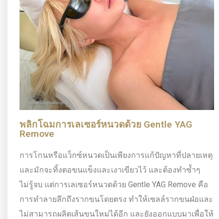
พลิกโฉมการเลเซอร์หนวดด้วย Gentle YAG
Remove
การโกนหรือแว็กซ์หนวดเป็นเพียงการแก้ปัญหาที่ปลายเหตุ
และมักจะทิ้งตอขนแข็งและเงาเขียวไว้ และต้องทำซ้ำๆ
ไม่รู้จบ แต่การเลเซอร์หนวดด้วย Gentle YAG Remove คือ
การทำลายลึกถึงรากขนโดยตรง ทำให้เซลล์รากขนฝ่อและ
ไม่สามารถผลิตเส้นขนใหม่ได้อีก และยังออกแบบมาเพื่อให้