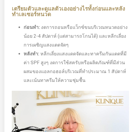
เตรียมตัวและดูแลตัวเองอย่างไรทั้งก่อนและหลัง
ทำเลเซอร์หนวด
ก่อนทำ:
งดการถอนหรือแว็กซ์ขนบริเวณหนวดอย่าง
น้อย 2-4 สัปดาห์ (แต่สามารถโกนได้) และหลีกเลี่ยง
การเผชิญแสงแดดจัดๆ
หลังทำ:
หลีกเลี่ยงแสงแดดจัดและทาครีมกันแดดที่มี
ค่า SPF สูงๆ งดการใช้สครับหรือผลิตภัณฑ์ที่มีส่วน
ผสมของแอลกอฮอล์บริเวณที่ทำประมาณ 1 สัปดาห์
และเน้นทาครีมให้ความชุ่มชื้น