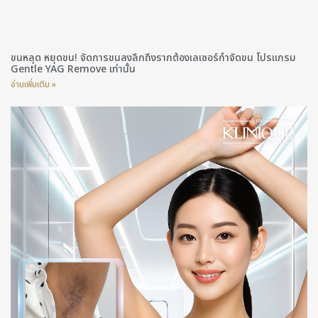
ขนหลุด หยุดขน! จัดการขนลงลึกถึงรากต้องเลเซอร์กำจัดขน โปรแกรม
Gentle YAG Remove เท่านั้น
อ่านเพิ่มเติม »