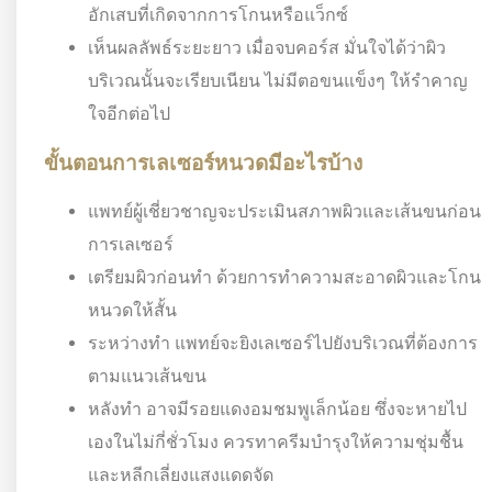
อักเสบที่เกิดจากการโกนหรือแว็กซ์
เห็นผลลัพธ์ระยะยาว เมื่อจบคอร์ส มั่นใจได้ว่าผิว
บริเวณนั้นจะเรียบเนียน ไม่มีตอขนแข็งๆ ให้รำคาญ
ใจอีกต่อไป
ขั้นตอนการเลเซอร์หนวดมีอะไรบ้าง
แพทย์ผู้เชี่ยวชาญจะประเมินสภาพผิวและเส้นขนก่อน
การเลเซอร์
เตรียมผิวก่อนทำ ด้วยการทำความสะอาดผิวและโกน
หนวดให้สั้น
ระหว่างทำ แพทย์จะยิงเลเซอร์ไปยังบริเวณที่ต้องการ
ตามแนวเส้นขน
หลังทำ อาจมีรอยแดงอมชมพูเล็กน้อย ซึ่งจะหายไป
เองในไม่กี่ชั่วโมง ควรทาครีมบำรุงให้ความชุ่มชื้น
และหลีกเลี่ยงแสงแดดจัด