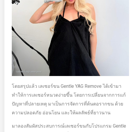
โดยสรุปแล้ว เลเซอร์ขน Gentle YAG Remove ได้เข้ามา
ทำให้การเลเซอร์หนวดง่ายขึ้น โดยการเปลี่ยนจากการแก้
ปัญหาที่ปลายเหตุ มาเป็นการจัดการที่ต้นตอรากขน ด้วย
ความปลอดภัย อ่อนโยน และให้ผลลัพธ์ที่ยาวนาน
มาลองสัมผัสประสบการณ์เลเซอร์ขนกับโปรแกรม Gentle