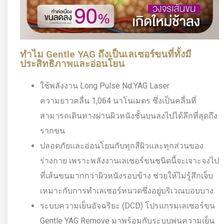
ทำไม Gentle YAG ถึงเป็นเลเซอร์ขนที่ทั้งมี
ประสิทธิภาพและอ่อนโยน
ใช้พลังงาน Long Pulse Nd:YAG Laser
ความยาวคลื่น 1,064 นาโนเมตร ซึ่งเป็นคลื่นที่
สามารถเดินทางผ่านผิวหนังชั้นบนลงไปได้ลึกที่สุดถึง
รากขน
ปลอดภัยและอ่อนโยนกับทุกสีผิวและทุกส่วนของ
ร่างกาย เพราะพลังงานเลเซอร์ขนชนิดนี้จะเจาะจงไป
ที่เส้นขนมากกว่าผิวหนังรอบข้าง ช่วยให้ไม่รู้สึกเจ็บ
เหมาะกับการทำเลเซอร์หนวดซึ่งอยู่บริเวณบอบบาง
ระบบความเย็นอัจฉริยะ (DCD) โปรแกรมเลเซอร์ขน
Gentle YAG Remove มาพร้อมกับระบบพ่นความเย็น