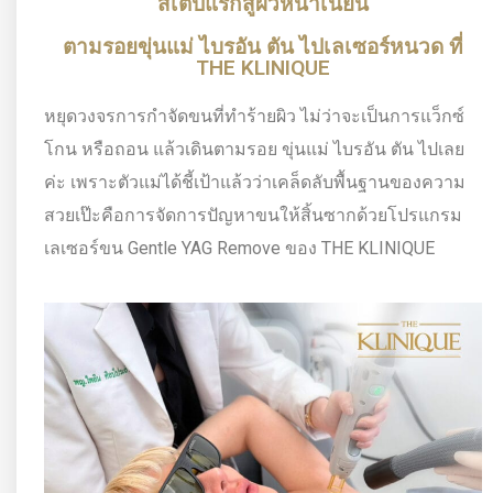
สเต็ปแรกสู่ผิวหน้าเนียน
ตามรอยขุ่นแม่ ไบรอัน ตัน ไปเลเซอร์หนวด ที่
THE KLINIQUE
หยุดวงจรการกำจัดขนที่ทำร้ายผิว ไม่ว่าจะเป็นการแว็กซ์
โกน หรือถอน แล้วเดินตามรอย ขุ่นแม่ ไบรอัน ตัน ไปเลย
ค่ะ เพราะตัวแม่ได้ชี้เป้าแล้วว่าเคล็ดลับพื้นฐานของความ
สวยเป๊ะคือการจัดการปัญหาขนให้สิ้นซากด้วยโปรแกรม
เลเซอร์ขน Gentle YAG Remove ของ THE KLINIQUE