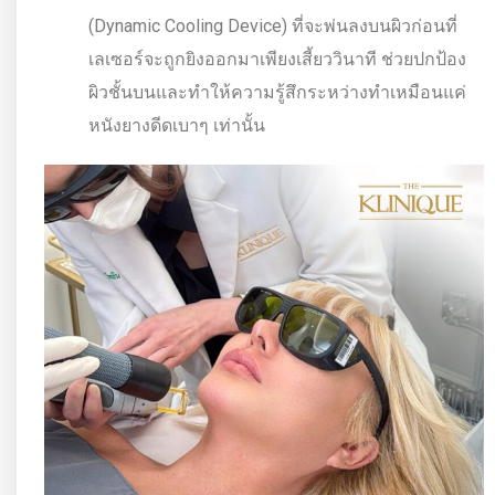
(Dynamic Cooling Device) ที่จะพ่นลงบนผิวก่อนที่
เลเซอร์จะถูกยิงออกมาเพียงเสี้ยววินาที ช่วยปกป้อง
ผิวชั้นบนและทำให้ความรู้สึกระหว่างทำเหมือนแค่
หนังยางดีดเบาๆ เท่านั้น