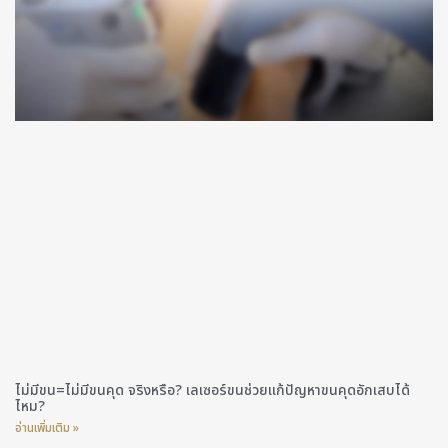
ไม่มีขน=ไม่มีขนคุด จริงหรือ? เลเซอร์ขนช่วยแก้ปัญหาขนคุดอักเสบได้
ไหม?
อ่านเพิ่มเติม »