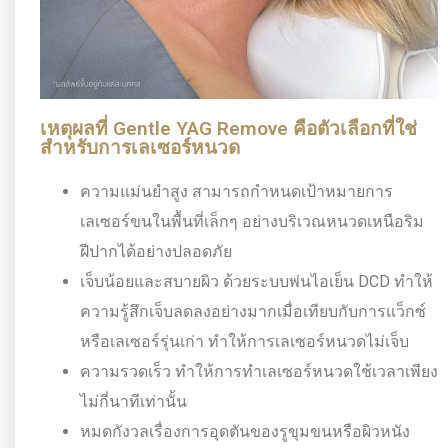
เหตุผลที่ Gentle YAG Remove คือตัวเลือกที่ใช่
สำหรับการเลเซอร์หนวด
ความแม่นยำสูง สามารถกำหนดเป้าหมายการ
เลเซอร์ขนในพื้นที่เล็กๆ อย่างบริเวณหนวดเหนือริม
ฝีปากได้อย่างปลอดภัย
เจ็บน้อยและสบายผิว ด้วยระบบพ่นไอเย็น DCD ทำให้
ความรู้สึกเจ็บลดลงอย่างมากเมื่อเทียบกับการแว็กซ์
หรือเลเซอร์รุ่นเก่า ทำให้การเลเซอร์หนวดไม่เจ็บ
ความรวดเร็ว ทำให้การทำเลเซอร์หนวดใช้เวลาเพียง
ไม่กี่นาทีเท่านั้น
หมดกังวลเรื่องการอุดตันของรูขุมขนหรือผิวหนัง