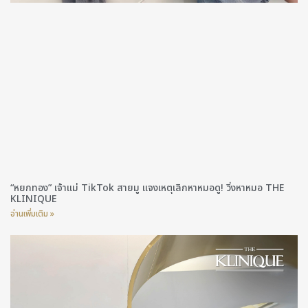
“หยกทอง” เจ้าแม่ TikTok สายมู แจงเหตุเลิกหาหมอดู! วิ่งหาหมอ THE
KLINIQUE
อ่านเพิ่มเติม »