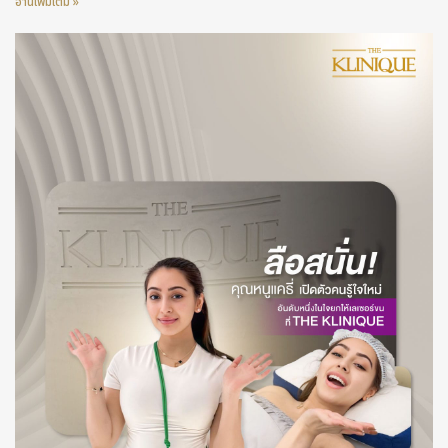
อ่านเพิ่มเติม »