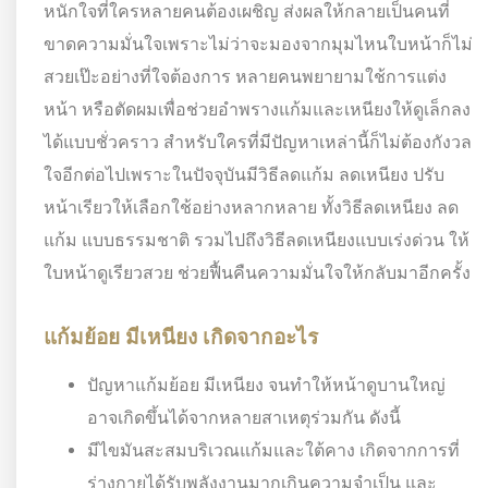
หนักใจที่ใครหลายคนต้องเผชิญ ส่งผลให้กลายเป็นคนที่
ขาดความมั่นใจเพราะไม่ว่าจะมองจากมุมไหนใบหน้าก็ไม่
สวยเป๊ะอย่างที่ใจต้องการ หลายคนพยายามใช้การแต่ง
หน้า หรือตัดผมเพื่อช่วยอำพรางแก้มและเหนียงให้ดูเล็กลง
ได้แบบชั่วคราว สำหรับใครที่มีปัญหาเหล่านี้ก็ไม่ต้องกังวล
ใจอีกต่อไปเพราะในปัจจุบันมีวิธีลดแก้ม ลดเหนียง ปรับ
หน้าเรียวให้เลือกใช้อย่างหลากหลาย ทั้งวิธีลดเหนียง ลด
แก้ม แบบธรรมชาติ รวมไปถึงวิธีลดเหนียงแบบเร่งด่วน ให้
ใบหน้าดูเรียวสวย ช่วยฟื้นคืนความมั่นใจให้กลับมาอีกครั้ง
แก้มย้อย มีเหนียง เกิดจากอะไร
ปัญหาแก้มย้อย มีเหนียง จนทำให้หน้าดูบานใหญ่
อาจเกิดขึ้นได้จากหลายสาเหตุร่วมกัน ดังนี้
มีไขมันสะสมบริเวณแก้มและใต้คาง เกิดจากการที่
ร่างกายได้รับพลังงานมากเกินความจำเป็น และ