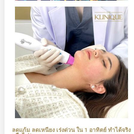
ลดแก้ม ลดเหนียง เร่งด่วน ใน 1 อาทิตย์ ทำได้จริง