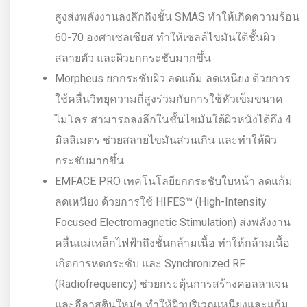
สูงส่งพลังงานลงลึกถึงชั้น SMAS ทำให้เกิดความร้อน
60-70 องศาเซลเซียส ทำให้เซลล์ไขมันใต้ชั้นผิว
สลายตัว และผิวยกกระชับมากขึ้น
Morpheus ยกกระชับผิว ลดแก้ม ลดเหนียง ด้วยการ
ใช้คลื่นวิทยุความถี่สูงร่วมกับการใช้หัวเข็มขนาด
ไมโคร สามารถลงลึกในชั้นไขมันใต้ผิวหนังได้ถึง 4
มิลลิเมตร ช่วยสลายไขมันส่วนเกิน และทำให้ผิว
กระชับมากขึ้น
EMFACE PRO เทคโนโลยียกกระชับใบหน้า ลดแก้ม
ลดเหนียง ด้วยการใช้ HIFES™ (High-Intensity
Focused Electromagnetic Stimulation) ส่งพลังงาน
คลื่นแม่เหล็กไฟฟ้าถึงชั้นกล้ามเนื้อ ทำให้กล้ามเนื้อ
เกิดการหดกระชับ และ Synchronized RF
(Radiofrequency) ช่วยกระตุ้นการสร้างคอลลาเจน
และอีลาสตินใหม่ๆ ทำให้ผิวบริเวณเหนียงและแก้ม