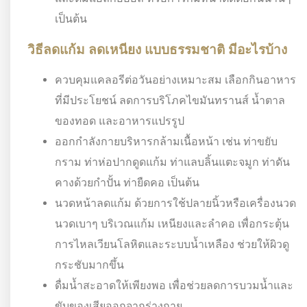
เป็นต้น
วิธีลดแก้ม ลดเหนียง แบบธรรมชาติ มีอะไรบ้าง
ควบคุมแคลอรีต่อวันอย่างเหมาะสม เลือกกินอาหาร
ที่มีประโยชน์ ลดการบริโภคไขมันทรานส์ น้ำตาล
ของทอด และอาหารแปรรูป
ออกกำลังกายบริหารกล้ามเนื้อหน้า เช่น ท่าขยับ
กราม ท่าห่อปากดูดแก้ม ท่าแลบลิ้นแตะจมูก ท่าดัน
คางด้วยกำปั้น ท่ายืดคอ เป็นต้น
นวดหน้าลดแก้ม ด้วยการใช้ปลายนิ้วหรือเครื่องนวด
นวดเบาๆ บริเวณแก้ม เหนียงและลำคอ เพื่อกระตุ้น
การไหลเวียนโลหิตและระบบน้ำเหลือง ช่วยให้ผิวดู
กระชับมากขึ้น
ดื่มน้ำสะอาดให้เพียงพอ เพื่อช่วยลดการบวมน้ำและ
ขับของเสียออกจากร่างกาย