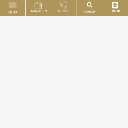
PROMOTION
SERVICE
LINE ID
SEARCH
MENU