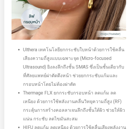
Ulthera เทคโนโลยียกกระชับใบหน้าด้วยการใช้คลื่น
เสียงความถี่สูงแบบเฉพาะจุด (Micro-focused
Ultrasound) ยิงลงลึกถึงชั้น SMAS ซึ่งเป็นชั้นเดียวกับ
ที่ศัลยแพทย์ผ่าตัดดึงหน้า ช่วยยกกระชับแก้มและ
กรอบหน้าโดยไม่ต้องผ่าตัด
Thermage FLX ยกกระชับกรอบหน้า ลดแก้ม ลด
เหนียง ด้วยการใช้พลังงานคลื่นวิทยุความถี่สูง (RF)
กระตุ้นการสร้างคอลลาเจนลึกถึงชั้นใต้ผิว ช่วยให้ผิว
แน่น กระชับ ลดไขมันสะสม
HIFU ลดแก้ม ลดเหนียง ด้วยการใช้คลื่นเสียงพลังงาน