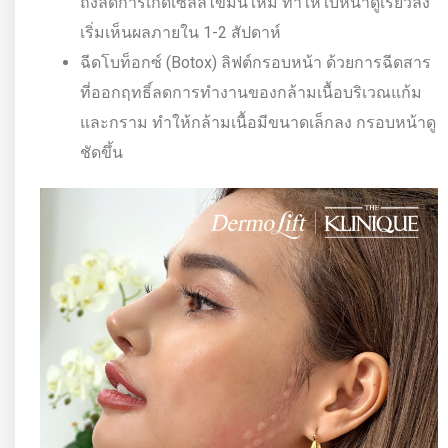
ถึงลดการเกิดเซลล์ไขมันใหม่ ทำให้ใบหน้าดูเรียวลง
เริ่มเห็นผลภายใน 1-2 สัปดาห์
ฉีดโบท็อกซ์ (Botox) ลิฟต์กรอบหน้า ด้วยการฉีดสาร
ที่ออกฤทธิ์ลดการทำงานของกล้ามเนื้อบริเวณแก้ม
และกราม ทำให้กล้ามเนื้อมีขนาดเล็กลง กรอบหน้าดู
ชัดขึ้น