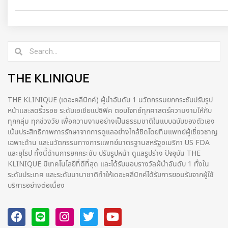
THE KLINIQUE
THE KLINIQUE (เดอะคลีนิกค์) ผู้นำอันดับ 1 นวัตกรรมยกกระชับปรับรูป
หน้าและลดริ้วรอย ระดับเอเชียแปซิฟิค ตอบโจทย์ทุกศาสตร์ความงามให้กับ
ทุกกลุ่ม ทุกช่วงวัย เพื่อความงามอย่างเป็นธรรมชาติในแบบฉบับของตัวเอง
เน้นประสิทธิภาพการรักษาจากการดูแลอย่างใกล้ชิดโดยทีมแพทย์ผู้เชี่ยวชาญ
เฉพาะด้าน และนวัตกรรมทางการแพทย์มาตรฐานสหรัฐอเมริกา US FDA
และยุโรป ทั้งนี้ด้านการยกกระชับ ปรับรูปหน้า ดูแลรูปร่าง ปัจจุบัน THE
KLINIQUE มีเทคโนโลยีที่ดีที่สุด และได้รับมอบรางวัลผ้นำอันดับ 1 ทั้งใน
ระดับประเทศ และระดับนานาชาติทําให้เดอะคลีนิกค์ได้รับการยอมรับจากผู้ใช้
บริการอย่างต่อเนื่อง