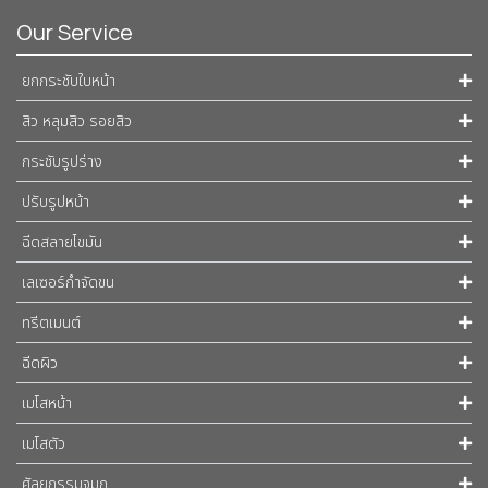
Our Service
ยกกระชับใบหน้า
สิว หลุมสิว รอยสิว
กระชับรูปร่าง
ปรับรูปหน้า
ฉีดสลายไขมัน
เลเซอร์กำจัดขน
ทรีตเมนต์
ฉีดผิว
เมโสหน้า
เมโสตัว
ศัลยกรรมจมูก