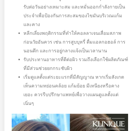
รับต่อวันอย่างเหมาะสม และหมั่นออกกำลังกายเป็น
ประจำเพื่อป้องกันการสะสมของไขมันบริเวณแก้ม
และคาง
หลีกเลี่ยงพฤติกรรมที่ทำให้คอลลาเจนเสื่อมสภาพ
ก่อนวัยอันควร เช่น การสูบบุหรี่ ดื่มแอลกอฮอล์ การ
นอนดึก และการอยู่กลางแจ้งเป็นเวลานาน
รับประทานอาหารที่ดีต่อผิว รวมถึงเลือกใช้ผลิตภัณฑ์
ที่มีส่วนช่วยยกกระชับผิว
เริ่มดูแลตั้งแต่ระยะแรกที่มีสัญญาณ หากเริ่มสังเกต
เห็นความหย่อนคล้อย แก้มย้อย มีเหนียงหรือคาง
เยอะ ควรรีบปรึกษาแพทย์เพื่อวางแผนดูแลตั้งแต่
เนิ่นๆ