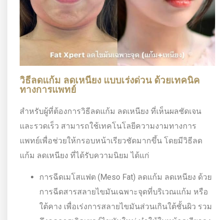
วิธีลดแก้ม ลดเหนียง แบบเร่งด่วน ด้วยเทคนิค
ทางการแพทย์
สำหรับผู้ที่ต้องการวิธีลดแก้ม ลดเหนียง ที่เห็นผลชัดเจน
และรวดเร็ว สามารถใช้เทคโนโลยีความงามทางการ
แพทย์เพื่อช่วยให้กรอบหน้าเรียวชัดมากขึ้น โดยมีวิธีลด
แก้ม ลดเหนียง ที่ได้รับความนิยม ได้แก่
การฉีดเมโสแฟต (Meso Fat) ลดแก้ม ลดเหนียง ด้วย
การฉีดสารสลายไขมันเฉพาะจุดที่บริเวณแก้ม หรือ
ใต้คาง เพื่อเร่งการสลายไขมันส่วนเกินใต้ชั้นผิว รวม