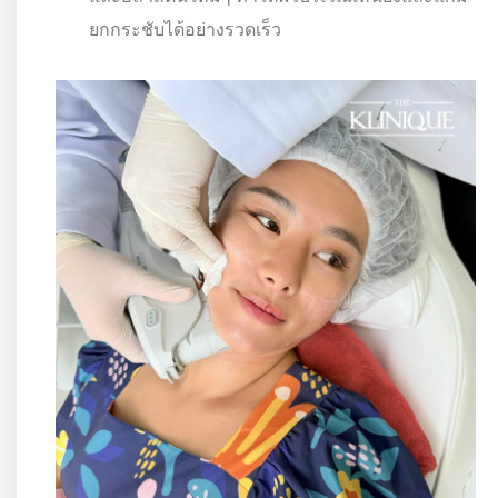
ยกกระชับได้อย่างรวดเร็ว