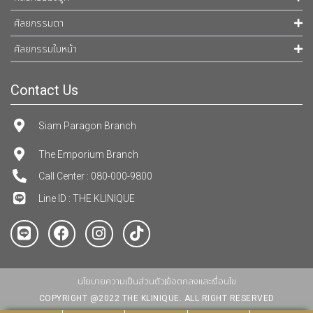
ศัลยกรรมตา
ศัลยกรรมใบหน้า
Contact Us
Siam Paragon Branch
The Emporium Branch
Call Center : 080-000-9800
Line ID : THE KLINIQUE
นโยบายความเป็นส่วนตัว
ข้อตกลงและเงื่อนไข
COPYRIGHT @2022 THE KLINIQUE. ALL RIGHT RESERVED