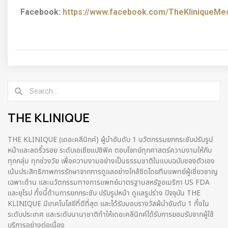
Facebook:
https://www.facebook.com/TheKliniqueMedi
THE KLINIQUE
THE KLINIQUE (เดอะคลีนิกค์) ผู้นำอันดับ 1 นวัตกรรมยกกระชับปรับรูป
หน้าและลดริ้วรอย ระดับเอเชียแปซิฟิค ตอบโจทย์ทุกศาสตร์ความงามให้กับ
ทุกกลุ่ม ทุกช่วงวัย เพื่อความงามอย่างเป็นธรรมชาติในแบบฉบับของตัวเอง
เน้นประสิทธิภาพการรักษาจากการดูแลอย่างใกล้ชิดโดยทีมแพทย์ผู้เชี่ยวชาญ
เฉพาะด้าน และนวัตกรรมทางการแพทย์มาตรฐานสหรัฐอเมริกา US FDA
และยุโรป ทั้งนี้ด้านการยกกระชับ ปรับรูปหน้า ดูแลรูปร่าง ปัจจุบัน THE
KLINIQUE มีเทคโนโลยีที่ดีที่สุด และได้รับมอบรางวัลผ้นำอันดับ 1 ทั้งใน
ระดับประเทศ และระดับนานาชาติทําให้เดอะคลีนิกค์ได้รับการยอมรับจากผู้ใช้
บริการอย่างต่อเนื่อง