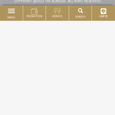
COPYRIGHT @2022 THE KLINIQUE. ALL RIGHT RESERVED
PROMOTION
SERVICE
LINE ID
SEARCH
MENU