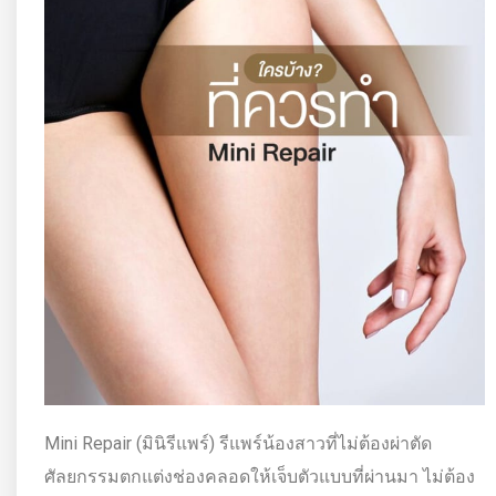
Mini Repair (มินิรีแพร์) รีแพร์น้องสาวที่ไม่ต้องผ่าตัด
ศัลยกรรมตกแต่งช่องคลอดให้เจ็บตัวแบบที่ผ่านมา ไม่ต้อง