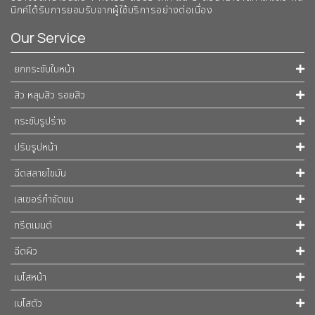
นิกค์ได้รับการยอมรับจากผู้ใช้บริการอย่างต่อเนื่อง
Our Service
ยกกระชับใบหน้า
สิว หลุมสิว รอยสิว
กระชับรูปร่าง
ปรับรูปหน้า
ฉีดสลายไขมัน
เลเซอร์กำจัดขน
ทรีตเมนต์
ฉีดผิว
เมโสหน้า
เมโสตัว