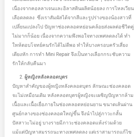
เนื่องจากคอลลาเจนและอิลาสตินผลิตน้อยลง การไหลเวียน
เลือดลดลง ซึ่งเราสัมผัสได้จากสีและรูปร่างของน้องสาวที่
เปลี่ยนแปลงไป ปัญหาช่องคลอดหย่อนคล้อยส่งผลต่อชีวิตคู่
ไม่มากก็น้อย เนื่องจากความพึงพอใจทางเพศลดลงได้ ทำ
ใหห้ตอบโจทย์คนรักได้ไม่ดีพอ ทำให้บางครอบครัวเสี่ยง
เตียงหัก การทำ Mini Repair จึงเป็นทางเลือกกระชับความ
รักให้กลับคืนมา
ผู้หญิงหลังคลอดบุตร
ปัญหาสำคัญของผู้หญิงหลังคลอดบุตร ลักษณะช่องคลอด
จะไม่เหมือนเดิม หลังคลอดบุตรผู้หญิงจะเผชิญปัญหากล้าม
เนื้อและเนื้อเยื่อภายในช่องคลอดหย่อนยาน ขนาดเส้นผ่าน
ศูนย์กลางของช่องคลอดใหญ่ขึ้น จึงนำไปสู่ภาวะกลั้น
ปัสสาวะไม่อยู่ บางรายมีภาวะช่องคลอดแห้งร่วมด้วย
แม้แต่ปัญหาสมรรถนะทางเพศลดลง แต่เราสามารถแก้ไข