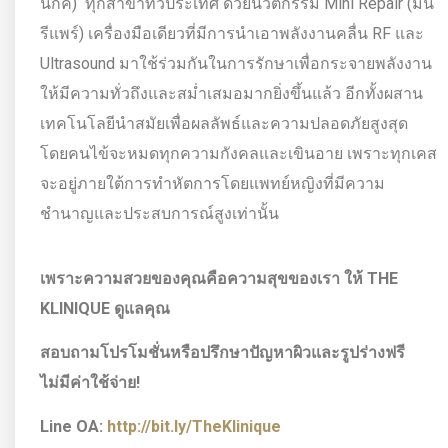
นิกค์) ทุกสาขาทั่วประเทศ ด้วยนวัตกรรม Mini Repair (มินิ
รีแพร์) เครื่องมือเดียวที่มีการนำเอาพลังงานคลื่น RF และ
Ultrasound มาใช้ร่วมกันในการรักษาเพื่อกระจายพลังงาน
ให้มีความทั่วถึงและสม่ำเสมอมากยิ่งขึ้นแล้ว อีกทั้งผสาน
เทคโนโลยีนำสมัยเพื่อผลลัพธ์และความปลอดภัยสูงสุด
โดยคนไข้จะหมดทุกความกังคลและเขินอาย เพราะทุกเคส
จะอยู่ภายใต้การทำหัตการโดยแพทย์หญิงที่มีความ
ชำนาญและประสบการณ์สูงเท่านั้น
เพราะความสวยของคุณคือความสุขของเรา ให้
THE
KLINIQUE ดูแลคุณ
สอบถามโปรโมชั่นหรือปรึกษาปัญหาผิวและรูปร่างฟรี
ไม่มีค่าใช้จ่าย!
Line OA:
http://bit.ly/TheKlinique