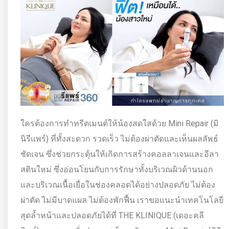
ใครต้องการทำทรีตเมนต์ให้น้องสดใสด้วย Mini Repair (มิ
นิรีแพร์) ที่ทั้งสะดวก รวดเร็ว ไม่ต้องผ่าตัดและเห็นผลลัพธ์
ชัดเจน ซึ่งช่วยกระตุ้นให้เกิดการสร้างคอลลาเจนและอีลา
สตินใหม่ ซึ่งอ่อนโยนกับการรักษาทั้งบริเวณผิวด้านนอก
และบริเวณเนื้อเยื่อในช่องคลอดได้อย่างปลอดภัย ไม่ต้อง
ผ่าตัด ไม่มีบาดแผล ไม่ต้องพักฟื้น เราขอแนะนำเทคโนโลยี
สุดล้ำหน้าและปลอดภัยได้ที่ THE KLINIQUE (เดอะคลี