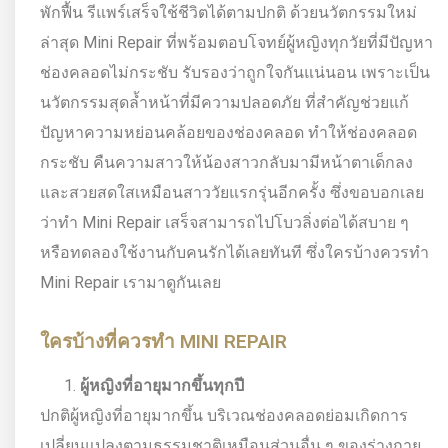
พักฟื้น รีแพร์เสร็จใช้ชีวิตได้ตามปกติ ด้วยนวัตกรรมใหม่
ล่าสุด Mini Repair ที่พร้อมตอบโจทย์ผู้หญิงทุกวัยที่มีปัญหา
ช่องคลอดไม่กระชับ รับรองว่าถูกใจกันแน่นอน เพราะเป็น
นวัตกรรมสุดล้ำหน้าที่มีความปลอดภัย ที่สำคัญช่วยแก้
ปัญหาความหย่อนคล้อยของช่องคลอด ทำให้ช่องคลอด
กระชับ คืนความสาวให้น้องสาวกลับมามีหน้าตาเด็กลง
และสวยสดใสเหมือนสาววัยแรกรุ่นอีกครั้ง ซึ่งขอบอกเลย
ว่าทำ Mini Repair เสร็จสามารถไปโบวลิ่งต่อได้สบาย ๆ
หรือทดลองใช้งานกับคนรักได้เลยทันที ซึ่งใครบ้างควรทำ
Mini Repair เรามาดูกันเลย
ใครบ้างที่ควรทำ MINI REPAIR
ผู้หญิงที่อายุมากขึ้นทุกปี
ปกติผู้หญิงที่อายุมากขึ้น บริเวณช่องคลอดย่อมเกิดการ
เปลี่ยนแปลงตามธรรมชาติเหมือนส่วนอื่น ๆ ของร่างกาย