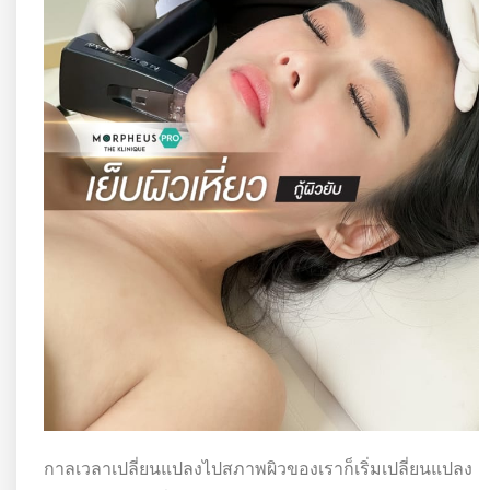
กาลเวลาเปลี่ยนแปลงไปสภาพผิวของเราก็เริ่มเปลี่ยนแปลง