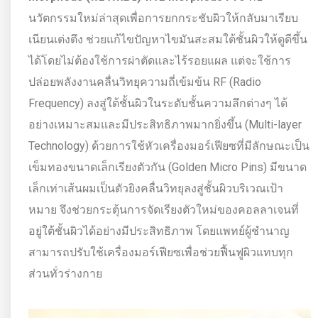
นวัตกรรมใหม่ล่าสุดเพื่อการยกกระชับผิวให้กลับมาเรียบ
เนียนเต่งตึง ช่วยแก้ไขปัญหาไขมันสะสมใต้ชั้นผิวให้ดูดีขึ้น
ได้โดยไม่ต้องใช้การผ่าตัดและไร้รอยแผล แต่จะใช้การ
ปล่อยพลังงานคลื่นวิทยุความถี่เข้มข้น RF (Radio
Frequency) ลงสู่ใต้ชั้นผิวในระดับชั้นความลึกต่างๆ ได้
อย่างเหมาะสมและมีประสิทธิภาพมากยิ่งขึ้น (Multi-layer
Technology) ด้วยการใช้หัวเครื่องมอร์เฟียซที่มีลักษณะเป็น
เข็มทองขนาดเล็กเรียงตัวกัน (Golden Micro Pins) มีขนาด
เล็กเท่าเส้นผมเป็นตัวยิงคลื่นวิทยุลงสู่ชั้นผิวบริเวณเป้า
หมาย จึงช่วยกระตุ้นการจัดเรียงตัวใหม่ของคอลลาเจนที่
อยู่ใต้ชั้นผิวได้อย่างมีประสิทธิภาพ โดยแพทย์ผู้ชำนาญ
สามารถปรับใช้เครื่องมอร์เฟียซเพื่อช่วยฟื้นฟูผิวแทบทุก
ส่วนทั่วร่างกาย