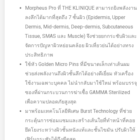
Morpheus Pro ที่ THE KLINIQUE สามารถยิงพลังงาน
ลงลึกได้มากที่สุดถึง 7 ชั้นผิว (Epidermis, Upper
Dermis, Mid-dermis, Deep-dermis, Subcutaneous
Tissue, SMAS และ Muscle) จึงช่วยยกกระชับผิวและ
จัดการปัญหาผิวหย่อนคล้อย ผิวเหี่ยวย่นได้อย่างทรง
ประสิทธิภาพ
ใช้หัว Golden Micro Pins ที่มีขนาดเล็กเท่าเส้นผม
ช่วยส่งพลังงานถึงผิวชั้นลึกได้อย่างดีเยี่ยม หัวเครื่อง
ใช้งานเฉพาะบุคคล ไม่นำกลับมาใช้ใหม่ พร้อมบรรจุ
ซองที่ผ่านกระบวนการฆ่าเชื้อ GAMMA Sterilized
เพื่อความปลอดภัยสูงสุด
มาพร้อมเทคโนโลยีพิเศษ Burst Technology ที่ช่วย
กระตุ้นการซ่อมแซมและสร้างเส้นใยที่ทำหน้าที่คอย
ยึดโยงระหว่างผิวชั้นหนังแท้และชั้นไขมัน ปรับผิวให้
เฟิร์มกระชับได้ถึงขีดสุด