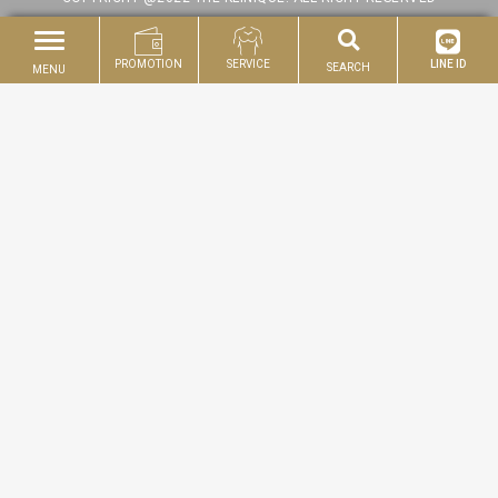
PROMOTION
SERVICE
LINE ID
SEARCH
MENU