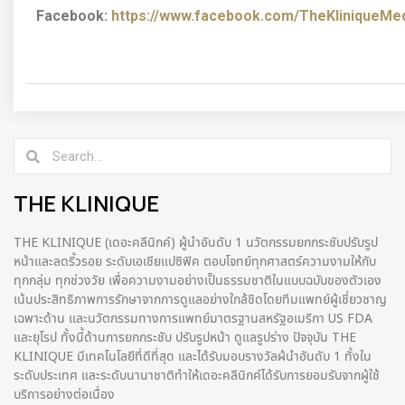
Facebook:
https://www.facebook.com/TheKliniqueMedi
THE KLINIQUE
THE KLINIQUE (เดอะคลีนิกค์) ผู้นำอันดับ 1 นวัตกรรมยกกระชับปรับรูป
หน้าและลดริ้วรอย ระดับเอเชียแปซิฟิค ตอบโจทย์ทุกศาสตร์ความงามให้กับ
ทุกกลุ่ม ทุกช่วงวัย เพื่อความงามอย่างเป็นธรรมชาติในแบบฉบับของตัวเอง
เน้นประสิทธิภาพการรักษาจากการดูแลอย่างใกล้ชิดโดยทีมแพทย์ผู้เชี่ยวชาญ
เฉพาะด้าน และนวัตกรรมทางการแพทย์มาตรฐานสหรัฐอเมริกา US FDA
และยุโรป ทั้งนี้ด้านการยกกระชับ ปรับรูปหน้า ดูแลรูปร่าง ปัจจุบัน THE
KLINIQUE มีเทคโนโลยีที่ดีที่สุด และได้รับมอบรางวัลผ้นำอันดับ 1 ทั้งใน
ระดับประเทศ และระดับนานาชาติทําให้เดอะคลีนิกค์ได้รับการยอมรับจากผู้ใช้
บริการอย่างต่อเนื่อง