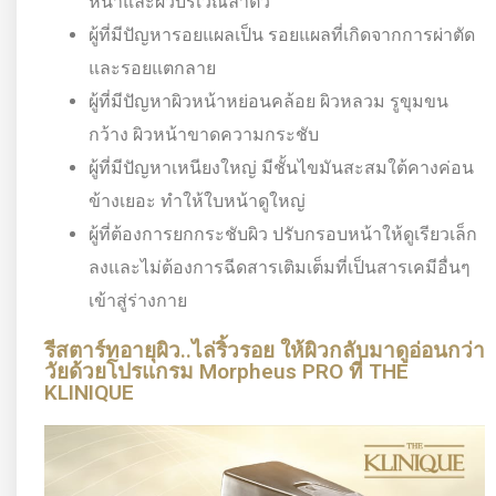
หน้าและผิวบริเวณลำตัว
ผู้ที่มีปัญหารอยแผลเป็น รอยแผลที่เกิดจากการผ่าตัด
และรอยแตกลาย
ผู้ที่มีปัญหาผิวหน้าหย่อนคล้อย ผิวหลวม รูขุมขน
กว้าง ผิวหน้าขาดความกระชับ
ผู้ที่มีปัญหาเหนียงใหญ่ มีชั้นไขมันสะสมใต้คางค่อน
ข้างเยอะ ทำให้ใบหน้าดูใหญ่
ผู้ที่ต้องการยกกระชับผิว ปรับกรอบหน้าให้ดูเรียวเล็ก
ลงและไม่ต้องการฉีดสารเติมเต็มที่เป็นสารเคมีอื่นๆ
เข้าสู่ร่างกาย
รีสตาร์ทอายุผิว..ไล่ริ้วรอย ให้ผิวกลับมาดูอ่อนกว่า
วัยด้วยโปรแกรม Morpheus PRO ที่ THE
KLINIQUE