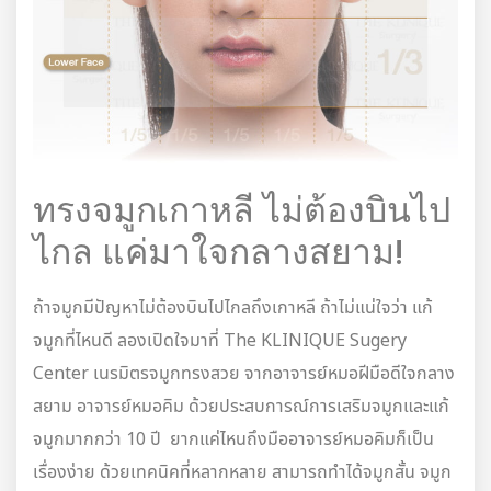
ทรงจมูกเกาหลี ไม่ต้องบินไป
ไกล แค่มาใจกลางสยาม!
ถ้าจมูกมีปัญหาไม่ต้องบินไปไกลถึงเกาหลี ถ้าไม่แน่ใจว่า แก้
จมูกที่ไหนดี ลองเปิดใจมาที่ The KLINIQUE Sugery
Center เนรมิตรจมูกทรงสวย จากอาจารย์หมอฝีมือดีใจกลาง
สยาม อาจารย์หมอคิม ด้วยประสบการณ์การเสริมจมูกและแก้
จมูกมากกว่า 10 ปี ยากแค่ไหนถึงมืออาจารย์หมอคิมก็เป็น
เรื่องง่าย ด้วยเทคนิคที่หลากหลาย สามารถทำได้จมูกสั้น จมูก