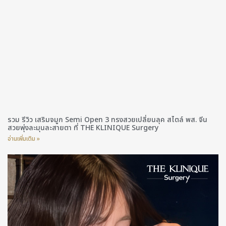
รวม รีวิว เสริมจมูก Semi Open 3 ทรงสวยเปลี่ยนลุค สไตล์ พส. จีน
สวยพุ่งละมุนละสายตา ที่ THE KLINIQUE Surgery
อ่านเพิ่มเติม »