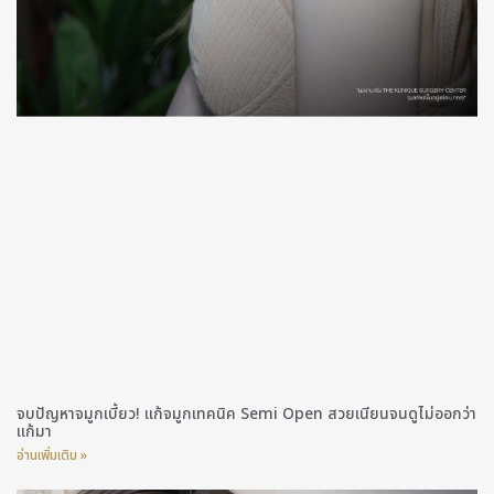
จบปัญหาจมูกเบี้ยว! แก้จมูกเทคนิค Semi Open สวยเนียนจนดูไม่ออกว่า
แก้มา
อ่านเพิ่มเติม »