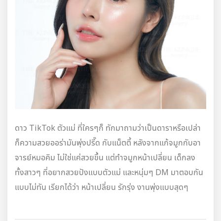
ดาว TikTok ตัวแม่ ที่ใครๆก็ ทักมาถามว่าเป็นดาราหรือเปล่า
ก็ความสวยออร่ามันพุ่งปรี๊ด กับแน็ตตี้ หลังจากแก้จมูกกับอา
จารย์หมอคิม ไม่ใช่แค่สวยขึ้น แต่ทำจมูกหน้าเปลี่ยน เด็กลง
ทั้งสาวๆ ที่อยากสวยปังแบบตัวแม่ และหนุ่มๆ DM มาตอบกัน
แบบไม่ทัน เรียกได้ว่า หน้าเปลี่ยน รักรุ่ง งานพุ่งแบบสุดๆ