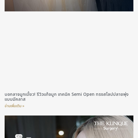
บอกลาจมูกเบี้ยว! รีวิวแก้จมูก เทคนิค Semi Open ทรงสโลปปลายพุ่ง
แบบมีคลาส
อ่านเพิ่มเติม »