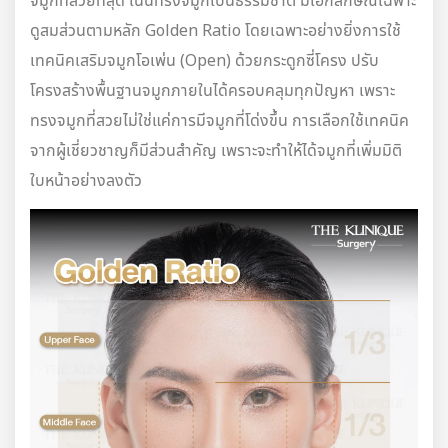
ดูสมส่วนตามหลัก Golden Ratio โดยเฉพาะอย่างยิ่งการใช้
เทคนิคเสริมจมูกโอเพ่น (Open) ด้วยกระดูกซี่โครง ปรับ
โครงสร้างพื้นฐานจมูกภายในได้ครอบคลุมทุกปัญหา เพราะ
ทรงจมูกที่สวยไม่ใช่แค่การมีจมูกที่โด่งขึ้น การเลือกใช้เทคนิค
จากผู้เชี่ยวชาญก็มีส่วนสำคัญ เพราะจะทำให้ได้จมูกที่เพิ่มมิติ
ใบหน้าอย่างลงตัว