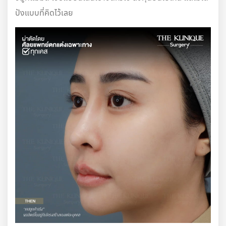
ปังแบบที่คิดไว้เลย