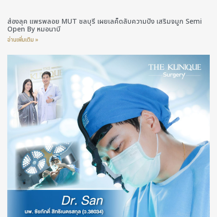
ส่องลุค แพรพลอย MUT ชลบุรี เผยเลค็ดลับความปัง เสริมจมูก Semi
Open By หมอนาบี
อ่านเพิ่มเติม »