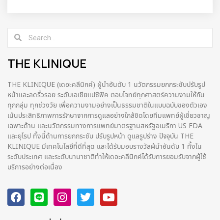
THE KLINIQUE
THE KLINIQUE (เดอะคลีนิกค์) ผู้นำอันดับ 1 นวัตกรรมยกกระชับปรับรูป
หน้าและลดริ้วรอย ระดับเอเชียแปซิฟิค ตอบโจทย์ทุกศาสตร์ความงามให้กับ
ทุกกลุ่ม ทุกช่วงวัย เพื่อความงามอย่างเป็นธรรมชาติในแบบฉบับของตัวเอง
เน้นประสิทธิภาพการรักษาจากการดูแลอย่างใกล้ชิดโดยทีมแพทย์ผู้เชี่ยวชาญ
เฉพาะด้าน และนวัตกรรมทางการแพทย์มาตรฐานสหรัฐอเมริกา US FDA
และยุโรป ทั้งนี้ด้านการยกกระชับ ปรับรูปหน้า ดูแลรูปร่าง ปัจจุบัน THE
KLINIQUE มีเทคโนโลยีที่ดีที่สุด และได้รับมอบรางวัลผ้นำอันดับ 1 ทั้งใน
ระดับประเทศ และระดับนานาชาติทําให้เดอะคลีนิกค์ได้รับการยอมรับจากผู้ใช้
บริการอย่างต่อเนื่อง