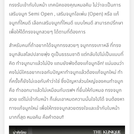
ทรงรับเข้ากับใบหน้า เทคนิคของคุณหมอคิม ไม่ว่าจะเป็นการ
เสริมจมูก Semi Open , เสริมจมูกโอเพ่น (Open) หรือ แก้
จมูกที่ไหนดี เลือกเสริมจมูกที่ไหนดี แบบไหนดี สามารถปรึกษา
เพื่อให้ได้ทรงจมูกสวยๆ ได้ตามที่ต้องการ
สำหรับคนที่ถ้าอยากได้จมูกทรงสวยๆ จมูกทรงเกาหลี ที่ทรง
จมูกสันสโลปปลายพุ่ง ดูเป็นธรรมชาติ แต่กลับไปไม่เป็นแบบที่
คิด ทำจมูกมาแล้วไม่ปัง แถมยังพังต้องแก้จมูกอีก! แน่นอนว่า
คงไม่มีใครอยากเจอกับปัญหาทำจมูกแล้วต้องแก้จมูกใหม่ ทำ
กี่ครั้งก็ยังไม่เจอกับคำว่าใช่ ซึ่งปัญหาส่วนใหญ่ของคนทำจมูก
คือ ทำออกมาแล้วไม่เหมือนกับเรฟฯ ที่ยื่นให้กับหมอ ทรงจมูก
สวย แต่ไม่เข้ากับหน้า ก็เล่นเอาหมดความมั่นใจไปได้ จนต้องหา
ทางแก้จมูกใหม่ เพื่อให้ทรงจมูกสวยตรงใจและเข้ากับใบหน้า
มากที่สุด หมอคิม คือคำตอบ!!