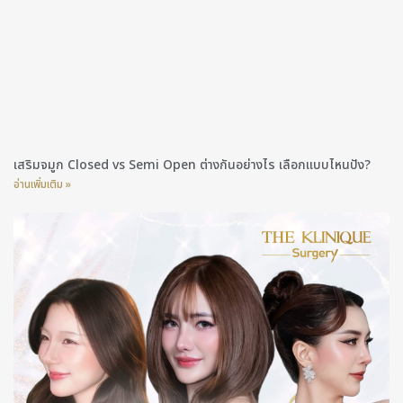
เสริมจมูก Closed vs Semi Open ต่างกันอย่างไร เลือกแบบไหนปัง?
อ่านเพิ่มเติม »