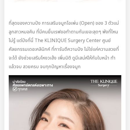
ที่สุดของความปัง การเสริมจมูกโอเพ่น (Open) ของ 3 ตัวแม่
ลูกสาวหมอคิม ที่มีคนยื่นเรฟขอทำตามกันเยอะสุดๆ พังที่ไหน
ไม่รู้ แต่ปังที่นี่ The KLINIQUE Surgery Center ศูนย์
ศัลยกรรมเดอะคลินิกค์ ที่การันตีความปัง ไม่ใช่แค่ความสวยที่
จะได้ ยังช่วยเสริมโหงวเฮ้ง เพิ่มมิติ ดูมีเสน่ห์ให้กับใบหน้า ทำ
แล้วจบ สวยครบ จบทุกปัญหาเรื่องจมูก