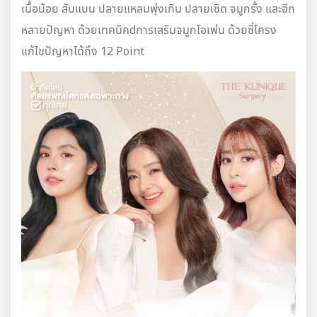
เนื้อน้อย สันแบน ปลายแหลมพุ่งเกิน ปลายเชิด จมูกรั้ง และอีก
หลายปัญหา ด้วยเทคนิคdการเสริมจมูกโอเพ่น ด้วยซี่โครง
แก้ไขปัญหาได้ถึง 12 Point