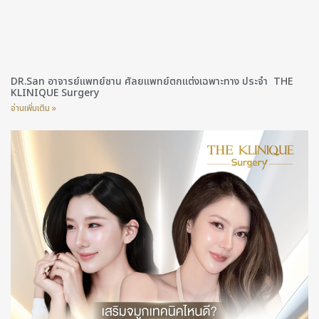
DR.San อาจารย์แพทย์ซาน ศัลยแพทย์ตกแต่งเฉพาะทาง ประจำ THE
KLINIQUE Surgery
อ่านเพิ่มเติม »