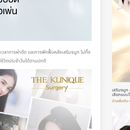
ะเวลาการผ่าตัด และการพักฟื้นหลังเสริมจมูก ไม่ทิ้ง
ชีวิตประจำวันได้ตามปกติ
เสริมจมูก
เลือกแบบไ
อ่านเพิ่มเติม 