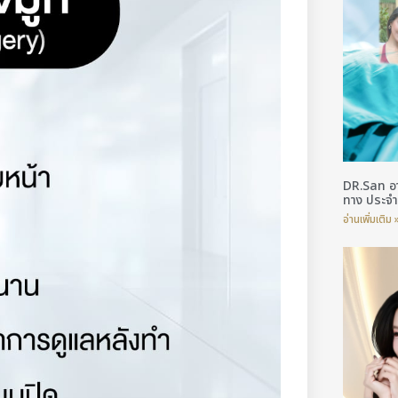
DR.San อ
ทาง ประจ
อ่านเพิ่มเติม 