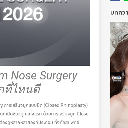
บทความ
m Nose Surgery
กที่ไหนดี
ry การเสริมจมูกแบบปิด (Closed Rhinoplasty)
คนที่เปิดซิงจมูกแท่งแรก ด้วยการเสริมจมูก Close
 จะต้องดูหลากหลายองค์ประกอบ ทั้งศัลยแพทย์