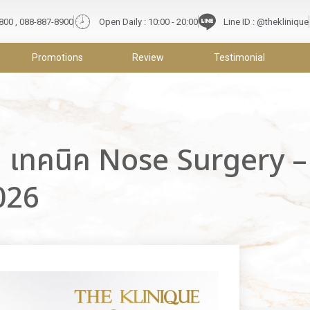
9800 , 088-887-8900
Open Daily : 10:00 - 20:00
Line ID : @theklinique
Promotions
Review
Testimonial
ดี เทคนิค Nose Surgery 
2026