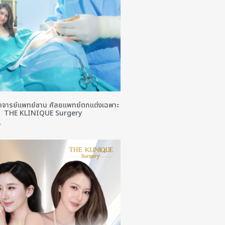
าจารย์แพทย์ซาน ศัลยแพทย์ตกแต่งเฉพาะ
ำ THE KLINIQUE Surgery
»