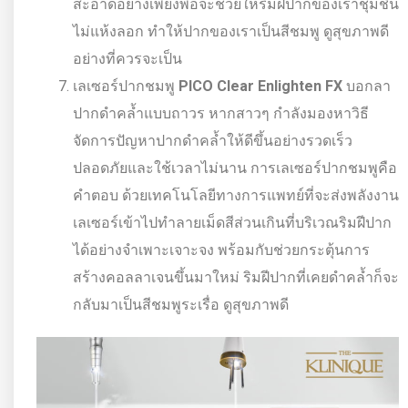
สะอาดอย่างเพียงพอจะช่วยให้ริมฝีปากของเราชุ่มชื้น
ไม่แห้งลอก ทำให้ปากของเราเป็นสีชมพู ดูสุขภาพดี
อย่างที่ควรจะเป็น
เลเซอร์ปากชมพู
PICO Clear Enlighten FX
บอกลา
ปากดำคล้ำแบบถาวร หากสาวๆ กำลังมองหาวิธี
จัดการปัญหาปากดำคล้ำให้ดีขึ้นอย่างรวดเร็ว
ปลอดภัยและใช้เวลาไม่นาน การเลเซอร์ปากชมพูคือ
คำตอบ ด้วยเทคโนโลยีทางการแพทย์ที่จะส่งพลังงาน
เลเซอร์เข้าไปทำลายเม็ดสีส่วนเกินที่บริเวณริมฝีปาก
ได้อย่างจำเพาะเจาะจง พร้อมกับช่วยกระตุ้นการ
สร้างคอลลาเจนขึ้นมาใหม่ ริมฝีปากที่เคยดำคล้ำก็จะ
กลับมาเป็นสีชมพูระเรื่อ ดูสุขภาพดี