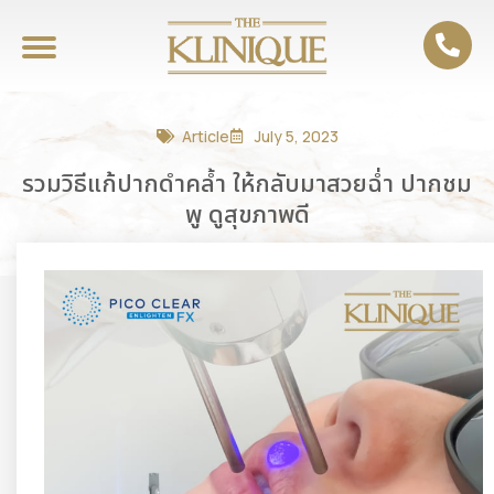
Article
July 5, 2023
รวมวิธีแก้ปากดำคล้ำ ให้กลับมาสวยฉ่ำ ปากชม
พู ดูสุขภาพดี