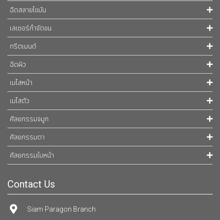
ฉีดสลายไขมัน
เลเซอร์กำจัดขน
ทรีตเมนต์
ฉีดผิว
เมโสหน้า
เมโสตัว
ศัลยกรรมจมูก
ศัลยกรรมตา
ศัลยกรรมใบหน้า
Contact Us
Siam Paragon Branch