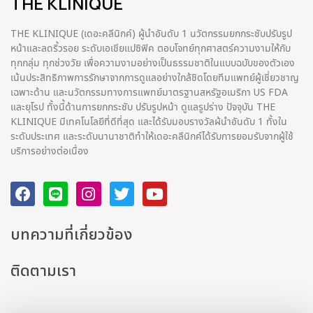
THE KLINIQUE
THE KLINIQUE (เดอะคลีนิกค์) ผู้นำอันดับ 1 นวัตกรรมยกกระชับปรับรูป
หน้าและลดริ้วรอย ระดับเอเชียแปซิฟิค ตอบโจทย์ทุกศาสตร์ความงามให้กับ
ทุกกลุ่ม ทุกช่วงวัย เพื่อความงามอย่างเป็นธรรมชาติในแบบฉบับของตัวเอง
เน้นประสิทธิภาพการรักษาจากการดูแลอย่างใกล้ชิดโดยทีมแพทย์ผู้เชี่ยวชาญ
เฉพาะด้าน และนวัตกรรมทางการแพทย์มาตรฐานสหรัฐอเมริกา US FDA
และยุโรป ทั้งนี้ด้านการยกกระชับ ปรับรูปหน้า ดูแลรูปร่าง ปัจจุบัน THE
KLINIQUE มีเทคโนโลยีที่ดีที่สุด และได้รับมอบรางวัลผ้นำอันดับ 1 ทั้งใน
ระดับประเทศ และระดับนานาชาติทําให้เดอะคลีนิกค์ได้รับการยอมรับจากผู้ใช้
บริการอย่างต่อเนื่อง
บทความที่เกี่ยวข้อง
ติดตามเรา