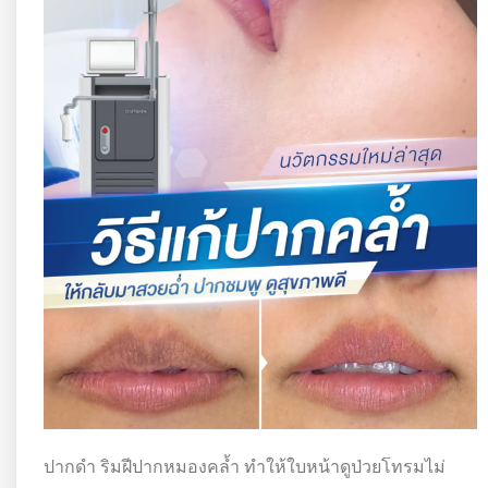
ปากดำ ริมฝีปากหมองคล้ำ ทำให้ใบหน้าดูป่วยโทรมไม่