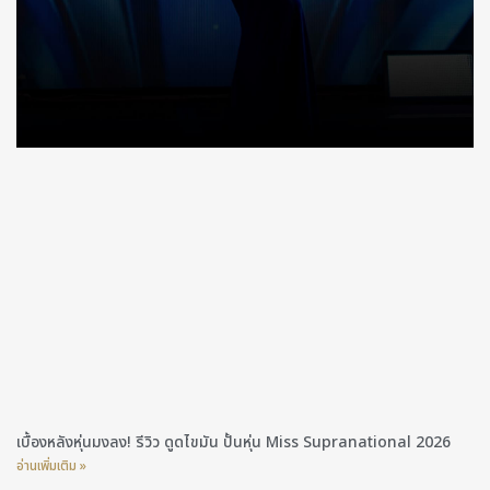
เบื้องหลังหุ่นมงลง! รีวิว ดูดไขมัน ปั้นหุ่น Miss Supranational 2026
อ่านเพิ่มเติม »