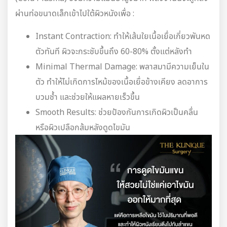
ผ่านท่อขนาดเล็กเข้าไปใต้ผิวหนังเพื่อ :
Instant Contraction: ทำให้เส้นใยเนื้อเยื่อเกี่ยวพันหด
ตัวทันที ผิวจะกระชับขึ้นถึง 60-80% ตั้งแต่หลังทำ
Minimal Thermal Damage: พลาสมามีความเย็นใน
ตัว ทำให้ไม่เกิดการไหม้ของเนื้อเยื่อข้างเคียง ลดอาการ
บวมช้ำ และช่วยให้แผลหายเร็วขึ้น
Smooth Results: ช่วยป้องกันการเกิดผิวเป็นคลื่น
หรือผิวเปลือกส้มหลังดูดไขมัน