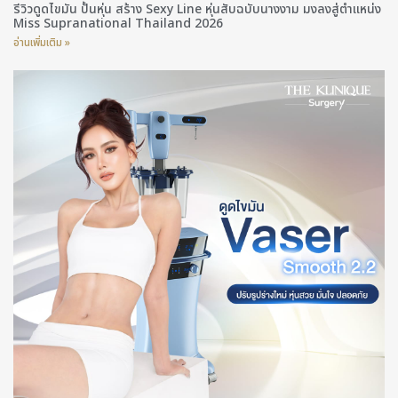
รีวิวดูดไขมัน ปั้นหุ่น สร้าง Sexy Line หุ่นสับฉบับนางงาม มงลงสู่ตำแหน่ง
Miss Supranational Thailand 2026
อ่านเพิ่มเติม »