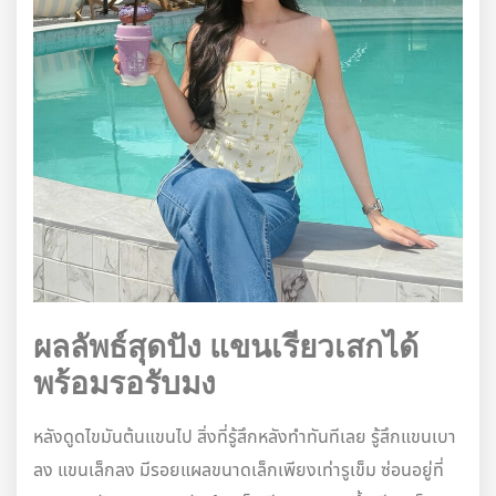
ผลลัพธ์สุดปัง แขนเรียวเสกได้
พร้อมรอรับมง
หลังดูดไขมันต้นแขนไป สิ่งที่รู้สึกหลังทำทันทีเลย รู้สึกแขนเบา
ลง แขนเล็กลง มีรอยแผลขนาดเล็กเพียงเท่ารูเข็ม ซ่อนอยู่ที่