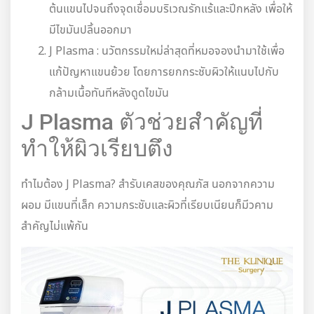
ต้นแขนไปจนถึงจุดเชื่อมบริเวณรักแร้และปีกหลัง เพื่อให้
มีไขมันปลิ้นออกมา
J Plasma : นวัตกรรมใหม่ล่าสุดที่หมอจองนำมาใช้เพื่อ
แก้ปัญหาแขนย้วย โดยการยกกระชับผิวให้แนบไปกับ
กล้ามเนื้อทันทีหลังดูดไขมัน
J Plasma ตัวช่วยสำคัญที่
ทำให้ผิวเรียบตึง
ทำไมต้อง J Plasma? สำรับเคสของคุณภัส นอกจากความ
ผอม มีแขนที่เล็ก ความกระชับและผิวที่เรียบเนียนก็มีวคาม
สำคัญไม่แพ้กัน