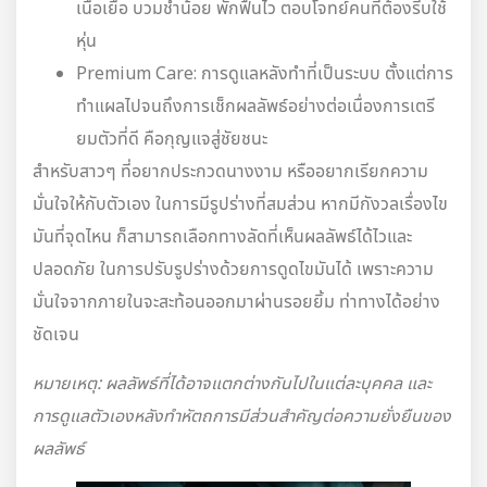
เนื้อเยื่อ บวมช้ำน้อย พักฟื้นไว ตอบโจทย์คนที่ต้องรีบใช้
หุ่น
Premium Care: การดูแลหลังทำที่เป็นระบบ ตั้งแต่การ
ทำแผลไปจนถึงการเช็กผลลัพธ์อย่างต่อเนื่องการเตรี
ยมตัวที่ดี คือกุญแจสู่ชัยชนะ
สำหรับสาวๆ ที่อยากประกวดนางงาม หรืออยากเรียกความ
มั่นใจให้กับตัวเอง ในการมีรูปร่างที่สมส่วน หากมีกังวลเรื่องไข
มันที่จุดไหน ก็สามารถเลือกทางลัดที่เห็นผลลัพธ์ได้ไวและ
ปลอดภัย ในการปรับรูปร่างด้วยการดูดไขมันได้ เพราะความ
มั่นใจจากภายในจะสะท้อนออกมาผ่านรอยยิ้ม ท่าทางได้อย่าง
ชัดเจน
หมายเหตุ: ผลลัพธ์ที่ได้อาจแตกต่างกันไปในแต่ละบุคคล และ
การดูแลตัวเองหลังทำหัตถการมีส่วนสำคัญต่อความยั่งยืนของ
ผลลัพธ์