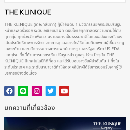
THE KLINIQUE
THE KLINIQUE (เดอะคลีนิกค์) ผู้นำอันดับ 1 นวัตกรรมยกกระชับปรับรูป
หน้าและลดริ้วรอย ระดับเอเชียแปซิฟิค ตอบโจทย์ทุกศาสตร์ความงามให้กับ
ทุกกลุ่ม ทุกช่วงวัย เพื่อความงามอย่างเป็นธรรมชาติในแบบฉบับของตัวเอง
เน้นประสิทธิภาพการรักษาจากการดูแลอย่างใกล้ชิดโดยทีมแพทย์ผู้เชี่ยวชาญ
เฉพาะด้าน และนวัตกรรมทางการแพทย์มาตรฐานสหรัฐอเมริกา US FDA
และยุโรป ทั้งนี้ด้านการยกกระชับ ปรับรูปหน้า ดูแลรูปร่าง ปัจจุบัน THE
KLINIQUE มีเทคโนโลยีที่ดีที่สุด และได้รับมอบรางวัลผ้นำอันดับ 1 ทั้งใน
ระดับประเทศ และระดับนานาชาติทําให้เดอะคลีนิกค์ได้รับการยอมรับจากผู้ใช้
บริการอย่างต่อเนื่อง
บทความที่เกี่ยวข้อง