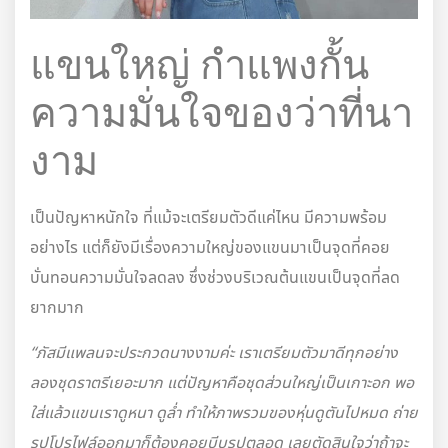
แขนใหญ่ กำแพงกั้น
ความมั่นใจของว่าที่นา
งาม
เป็นปัญหาหนักใจ ที่แม้จะเตรียมตัวดีแค่ไหน มีความพร้อม
อย่างไร แต่ก็ยังมีเรื่องความใหญ่ของแขนมาเป็นจุดที่คอย
บั่นทอนความมั่นใจลดลง ซึ่งช่วงบริเวณต้นแขนเป็นจุดที่ลด
ยากมาก
“ภัสมีแพลนจะประกวดนางงามค่ะ เราเตรียมตัวมาดีทุกอย่าง
ลองชุดราตรีเยอะมาก แต่ปัญหาคือชุดส่วนใหญ่เป็นเกาะอก พอ
ใส่แล้วแขนเราดูหนา ดูล่ำ ทำให้ภาพรวมของหุ่นดูตันไปหมด ถ่าย
รูปโปรไฟล์ออกมาก็ต้องคอยบีบรูปตลอด เลยตัดสินใจว่าถ้าจะ