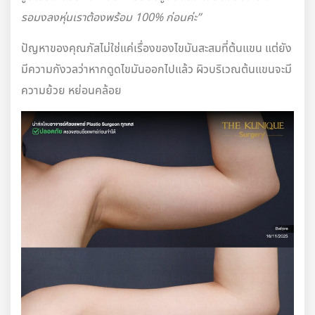
รอมงลงหุ่นเราต้องพร้อม 100% ก่อนค่ะ”
ปัญหาของคุณภัสไม่ใช่แค่เรื่องของไขมันสะสมที่ต้นแขน แต่ยัง
มีความกังวลว่าหากดูดไขมันออกไปแล้ว ผิวบริเวณต้นแขนจะมี
ความย้วย หย่อนคล้อย