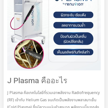
J Plasma คืออะไร
J Plasma คือเทคโนโลยีที่รวมเอาพลังงาน Radiofrequency
(RF) เข้ากับ Helium Gas จนเกิดเป็นพลังงานพลาสมาเย็น
(Cold Plasma) ซึ่งมีความแม่นยำสูงมาก พลังงานนี้จะถูกส่ง