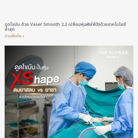
ดูดไขมัน ด้วย Vaser Smooth 2.2 เปลี่ยนหุ่นพังให้ปังด้วยเทคโนโลยี
ล่าสุด
อ่านเพิ่มเติม »