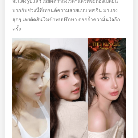
จะแต่งรูปแล้ว เลยคิดว่าถึงเวลาแล้วที่จะต้องเปลี่ยน
บวกกับช่วงนี้ที่เทรนด์ความสวยแบบ พส.จีน มาแรง
สุดๆ เลยตัดสินใจเข้าพบปรึกษา ตอกย้ำความั่นใจอีก
ครั้ง