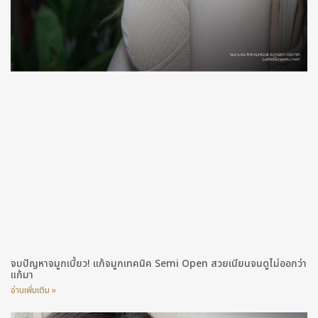
จบปัญหาจมูกเบี้ยว! แก้จมูกเทคนิค Semi Open สวยเนียนจนดูไม่ออกว่า
แก้มา
อ่านเพิ่มเติม »