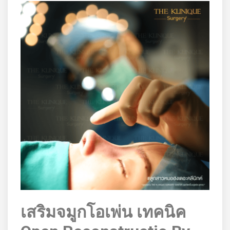
เสริมจมูกโอเพ่น เทคนิค