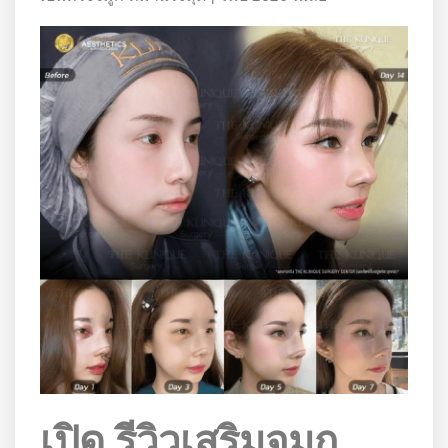
เปิด รีวิวเสริมจมูก