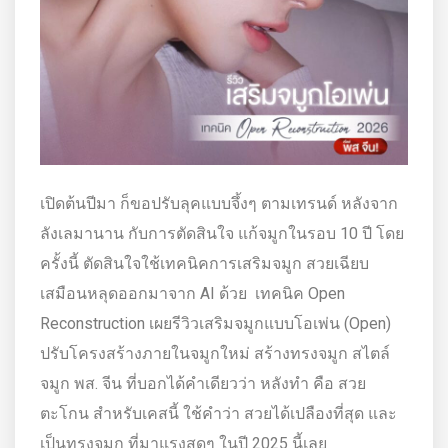
เปิดต้นปีมา ก็ขอปรับลุคแบบจึ้งๆ ตามเทรนด์ หลังจาก
ลังเลมานาน กับการตัดสินใจ แก้จมูกในรอบ 10 ปี โดย
ครั้งนี้ ตัดสินใจใช้เทคนิคการเสริมจมูก สวยเฉียบ
เสมือนหลุดออกมาจาก AI ด้วย
เทคนิค Open
Reconstruction เผยรีวิวเสริมจมูกแบบโอเพ่น (Open)
ปรับโครงสร้างภายในจมูกใหม่ สร้างทรงจมูก สไตล์
จมูก พส. จีน ที่บอกได้คำเดียวว่า หลังทำ คือ สวย
ตะโกน สำหรับเคสนี้ ใช้คำว่า สวยได้เปลืองที่สุด และ
เป็นทรงจมูก ที่มาแรงสุดๆ ในปี 2025 นี้เลย