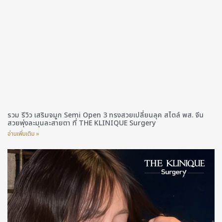
รวม รีวิว เสริมจมูก Semi Open 3 ทรงสวยเปลี่ยนลุค สไตล์ พส. จีน
สวยพุ่งละมุนละสายตา ที่ THE KLINIQUE Surgery
อ่านเพิ่มเติม »