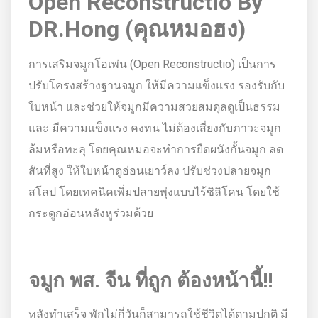
Open Reconstructio By
DR.Hong (คุณหมอฮง)
การเสริมจมูกโอเพ่น (Open Reconstructio) เป็นการ
ปรับโครงสร้างฐานจมูก ให้มีความแข็งแรง รองรับกับ
ใบหน้า และช่วยให้จมูกมีความสวยสมดุลดูเป็นธรรม
และ มีความแข็งแรง คงทน ไม่ต้องเสี่ยงกับภาวะจมูก
ล้มหรือทะลุ โดยคุณหมอจะทำการยืดผนังกั้นจมูก ลด
สันที่สูง ให้ใบหน้าดูอ่อนเยาว์ลง ปรับช่วงปลายจมูก
สโลป โดยเทคนิคเพิ่มปลายพุ่งแบบไร้ซิลิโคน โดยใช้
กระดูกอ่อนหลังหูร่วมด้วย
จมูก พส. จีน ที่ถูก ต้องหน้านี้!!
หลังทำเสร็จ พักไม่กี่วันก็สามารถใช้ชีวิตได้ตามปกติ มี