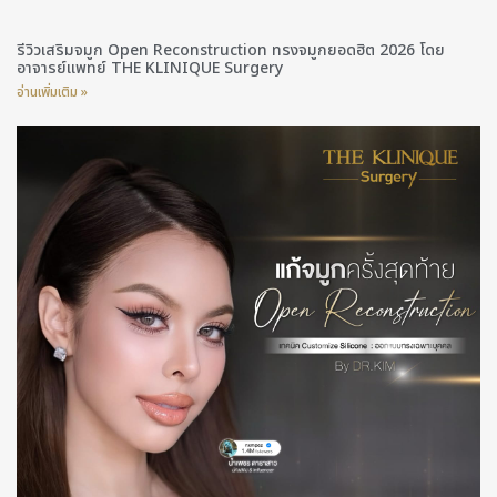
รีวิวเสริมจมูก Open Reconstruction ทรงจมูกยอดฮิต 2026 โดย
อาจารย์แพทย์ THE KLINIQUE Surgery
อ่านเพิ่มเติม »