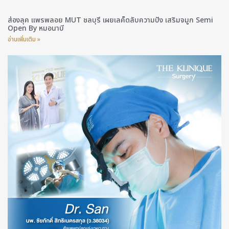
ส่องลุค แพรพลอย MUT ชลบุรี เผยเลค็ดลับความปัง เสริมจมูก Semi
Open By หมอนาบี
อ่านเพิ่มเติม »