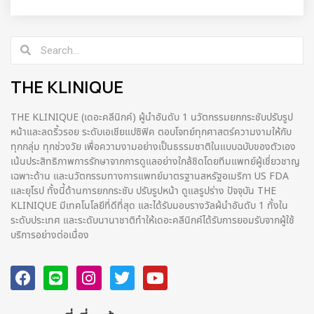
THE KLINIQUE
THE KLINIQUE (เดอะคลีนิกค์) ผู้นำอันดับ 1 นวัตกรรมยกกระชับปรับรูป
หน้าและลดริ้วรอย ระดับเอเชียแปซิฟิค ตอบโจทย์ทุกศาสตร์ความงามให้กับ
ทุกกลุ่ม ทุกช่วงวัย เพื่อความงามอย่างเป็นธรรมชาติในแบบฉบับของตัวเอง
เน้นประสิทธิภาพการรักษาจากการดูแลอย่างใกล้ชิดโดยทีมแพทย์ผู้เชี่ยวชาญ
เฉพาะด้าน และนวัตกรรมทางการแพทย์มาตรฐานสหรัฐอเมริกา US FDA
และยุโรป ทั้งนี้ด้านการยกกระชับ ปรับรูปหน้า ดูแลรูปร่าง ปัจจุบัน THE
KLINIQUE มีเทคโนโลยีที่ดีที่สุด และได้รับมอบรางวัลผ้นำอันดับ 1 ทั้งใน
ระดับประเทศ และระดับนานาชาติทําให้เดอะคลีนิกค์ได้รับการยอมรับจากผู้ใช้
บริการอย่างต่อเนื่อง