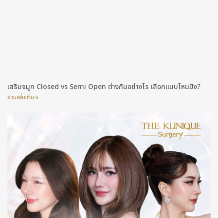
เสริมจมูก Closed vs Semi Open ต่างกันอย่างไร เลือกแบบไหนปัง?
อ่านเพิ่มเติม »