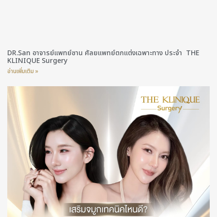
DR.San อาจารย์แพทย์ซาน ศัลยแพทย์ตกแต่งเฉพาะทาง ประจำ THE
KLINIQUE Surgery
อ่านเพิ่มเติม »