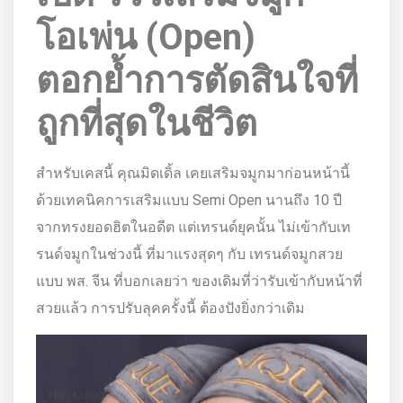
โอเพ่น (Open)
ตอกย้ำการตัดสินใจที่
ถูกที่สุดในชีวิต
สำหรับเคสนี้ คุณมิดเดิ้ล เคยเสริมจมูกมาก่อนหน้านี้
ด้วยเทคนิคการเสริมแบบ Semi Open นานถึง 10 ปี
จากทรงยอดฮิตในอดีต แต่เทรนด์ยุคนั้น ไม่เข้ากับเท
รนด์จมูกในช่วงนี้ ที่มาแรงสุดๆ กับ เทรนด์จมูกสวย
แบบ พส. จีน ที่บอกเลยว่า ของเดิมที่ว่ารับเข้ากับหน้าที่
สวยแล้ว การปรับลุคครั้งนี้ ต้องปังยิ่งกว่าเดิม