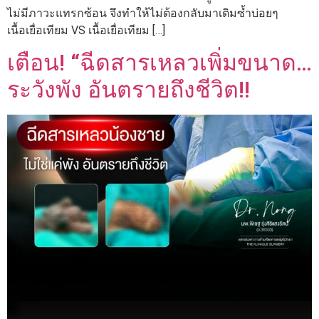
ไม่มีภาวะแทรกซ้อน จึงทำให้ไม่ต้องกลับมาเติมซ้ำบ่อยๆ
เนื้อเยื่อเทียม VS เนื้อเยื่อเทียม […]
เตือน! “ฉีดสารเหลวเพิ่มขนาด…
ระวังพัง อันตรายถึงชีวิต!!