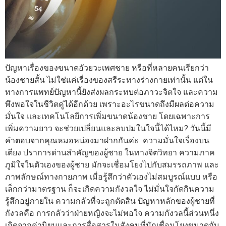
ปัญหาเรื่องของขนาดอัวยวะเพศชาย หรือที่หลายคนเรียกว่า
น้องชายสั้น ไม่ใช่แค่เรื่องของสรีระทางร่างกายเท่านั้น แต่ใน
ทางการแพทย์ปัญหานี้ยังส่งผลกระทบต่อภาวะจิตใจ และความ
พึงพอใจในชีวิตคู่ได้อีกด้วย เพราะอะไรขนาดถึงมีผลต่อความ
มั่นใจ และเทคโนโลยีการเพิ่มขนาดน้องชาย โดยเฉพาะการ
เพิ่มความยาว จะช่วยเปลี่ยนและลบปมในใจนี้ได้ไหม? วันนี้มี
คำตอบจากคุณหมอหน่องมาฝากกันค่ะ ความมั่นใจเรื่องบน
เตียง ปราการด่านสำคัญของผู้ชาย ในทางจิตวิทยา ความภาค
ภูมิใจในตัวเองของผู้ชาย มักจะเชื่อมโยงไปกับสมรรถภาพ และ
ภาพลักษณ์ทางกายภาพ เมื่อรู้สึกว่าตัวเองไม่สมบูรณ์แบบ หรือ
เล็กกว่ามาตรฐาน ก็จะเกิดความกังวลใจ ไม่มั่นใจกัดกินความ
รู้สึกอยู่ภายใน ความกลัวที่จะถูกตัดสิน ปัญหาหลักของผู้ชายที่
กังวลคือ การกลัวว่าฝ่ายหญิงจะไม่พอใจ ความกังวลนี้ส่วนหนึ่ง
เกิดจากค่านิยมและการสื่อสารในสังคมที่มักเชื่อมโยงขนาดกับ