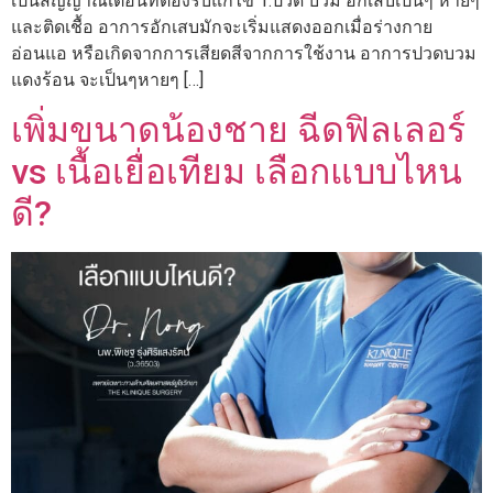
เป็นสัญญาณเตือนที่ต้องรีบแก้ไข 1.ปวด บวม อักเสบเป็นๆ หายๆ
และติดเชื้อ อาการอักเสบมักจะเริ่มแสดงออกเมื่อร่างกาย
อ่อนแอ หรือเกิดจากการเสียดสีจากการใช้งาน อาการปวดบวม
แดงร้อน จะเป็นๆหายๆ […]
เพิ่มขนาดน้องชาย ฉีดฟิลเลอร์
vs เนื้อเยื่อเทียม เลือกแบบไหน
ดี?