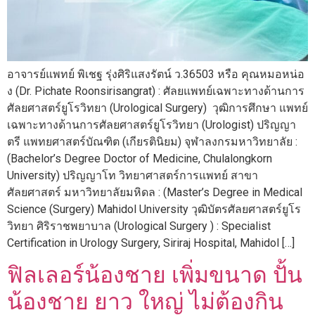
อาจารย์แพทย์ พิเชฐ รุ่งศิริแสงรัตน์ ว.36503 หรือ คุณหมอหน่อ
ง (Dr. Pichate Roonsirisangrat) : ศัลยแพทย์เฉพาะทางด้านการ
ศัลยศาสตร์ยูโรวิทยา (Urological Surgery) วุฒิการศึกษา แพทย์
เฉพาะทางด้านการศัลยศาสตร์ยูโรวิทยา (Urologist) ปริญญา
ตรี แพทยศาสตร์บัณฑิต (เกียรตินิยม) จุฬาลงกรมหาวิทยาลัย :
(Bachelor’s Degree Doctor of Medicine, Chulalongkorn
University) ปริญญาโท วิทยาศาสตร์การแพทย์ สาขา
ศัลยศาสตร์ มหาวิทยาลัยมหิดล : (Master’s Degree in Medical
Science (Surgery) Mahidol University วุฒิบัตรศัลยศาสตร์ยูโร
วิทยา ศิริราชพยาบาล (Urological Surgery ) : Specialist
Certification in Urology Surgery, Siriraj Hospital, Mahidol […]
ฟิลเลอร์น้องชาย เพิ่มขนาด ปั้น
น้องชาย ยาว ใหญ่ ไม่ต้องกิน