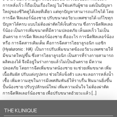
การหลั่งเร็ว ก็ถือเป็นเรื่องใหญ่ ไม่ใช่แค่กับผู้ชาย แต่เป็นปัญหา
ใหญ่ของชีวิตคู่ได้เลยทีเดียว แต่ทุกปัญหาสามารถแก้ไขได้ โดย
การฉีด ฟิลเลอร์น้องชาย ปรับขนาดอวัยวะเพศชายได้ แก้ไขทุก
ปัญหาได้ครบ แบบไม่ต้องผ่าตัดให้เจ็บตัวนาน ซึ่งการฉีดฟิลเลอ
ร์น้อง เป็นการเพิ่มขนาดที่มีความปลอดภัย เห็นผลเร็ว ไม่เป็น
อันตราย การฉีด ฟิลเลอร์น้องชาย คืออะไร การฉีดฟิลเลอร์น้อง
หรือ การฉีดสารเติมเต็ม คือการฉีดสารไฮยาลูรอนิก แอซิก
(Hyaluronic : HA) เป็นการปรับเพิ่มขนาดข้องอวัยวะเพศชายให้
มีขนาดใหญ่ขึ้น ซึ่งสารไฮยาลูรอนิก เป็นสารที่ร่างกายสามารถ
ผลิตเองได้ จึงมีอยู่ในร่างกายแล้วไม่เป็นอันตราย มีความ
ปลอดภัย โดยการฉีดเพิ่มขนาดน้องชาย จะช่วยเพิ่มขนาด เพิ่ม
เนื้อสัมผัส ปรับแต่งรูปทรง ช่วยให้แข็งตัว และชะลอการหลั่งน้ำ
เชื้อ เพิ่มความสุขในการมีเพศสัมพันธ์ให้ราบรื่น ฟินนานยิ่งขึ้น
ปั้นน้องชาย ปรับรูปลักษณ์ใหม่ เพิ่มความมั่นใจ ไม่ต้องผ่าตัด
การฉีดฟิลเลอร์น้องชาย เพื่อปรับขนาดอัวยวะแล้ว […]
THE KLINIQUE