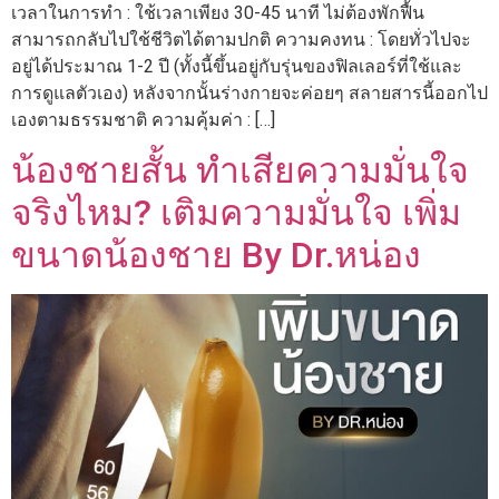
เวลาในการทำ : ใช้เวลาเพียง 30-45 นาที ไม่ต้องพักฟื้น
สามารถกลับไปใช้ชีวิตได้ตามปกติ ความคงทน : โดยทั่วไปจะ
อยู่ได้ประมาณ 1-2 ปี (ทั้งนี้ขึ้นอยู่กับรุ่นของฟิลเลอร์ที่ใช้และ
การดูแลตัวเอง) หลังจากนั้นร่างกายจะค่อยๆ สลายสารนี้ออกไป
เองตามธรรมชาติ ความคุ้มค่า : […]
น้องชายสั้น ทำเสียความมั่นใจ
จริงไหม? เติมความมั่นใจ เพิ่ม
ขนาดน้องชาย By Dr.หน่อง