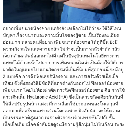
อยากเพิ่มขนาดน้องชาย แต่ยังลังเลเลือกไม่ได้ว่าจะใช้วิธีไหน
ปัญหาเรื่องขนาดและความมั่นใจของผู้ชาย เป็นเรื่องละเอียด
อ่อนมาก หลายคนที่อยาก เพิ่มขนาดน้องชาย ให้ดูดีขึ้น ยังมี
ความกังวลใจ และความกลัว ไม่ว่าจะเป็นการกลัวผ่าตัด กลัว
เจ็บ กลัวผลลัพธ์ออกมาไม่ดี แต่ในปัจจุบันเทคโนโลยีทางการ
แพทย์ได้ก้าวหน้าไปมาก การเพิ่มขนาดไม่จำเป็นต้องใช้วิธีการ
ผ่าตัดใหญ่เสมอไป แต่นวัตกรรมที่เป็นที่นิยมที่สุดตอนนี้ จะมีอยู่
2 แบบคือ การฉีดฟิลเลอร์น้องชาย และการเสริมด้วยเนื้อเยื่อ
เทียม ซึ่งทั้งสองวิธีมีข้อดีที่แตกต่างกันออกไป ฟิลเลอร์น้องชาย
เพิ่มขนาด โดยไม่ต้องผ่าตัด การฉีดฟิลเลอร์น้องชาย คือ การใช้
สารเติมเต็ม Hyaluronic Acid (HA) ซึ่งเป็นสารชนิดเดียวกันกับที่
ใช้ฉีดปรับรูปหน้า แต่จะมีการเลือกใช้ประเภทของโมเลกุลที่
ออกมาเพื่อสรีระเฉพาะส่วนโดยเฉพาะ ผิวสัมผัส : จะให้ความ
เป็นธรรมชาติสูงมาก เพราะตัวยาจะเข้าแทรกซึมไปกับชั้น
เนื้อเยื่อเดิม เมื่อคลำสัมผัสดูจะมีความรู้สึกนุ่ม ไม่เป็นก้อน ระยะ