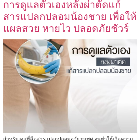
การดูแลตัวเองหลังผ่าตัดแก้
สารแปลกปลอมน้องชาย เพื่อให้
แผลสวย หายไว ปลอดภัยชัวร์
สำหรับเคสที่ฉีดสารแปลกปลอมอวัยวะเพศ จนทำให้เกิดความ