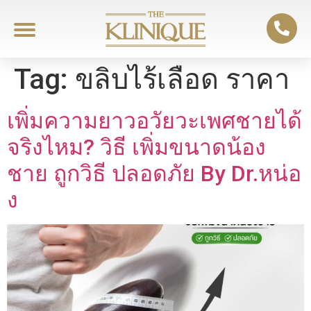
Tag:
ขลิบไร้เลือด ราคา
เพิ่มความยาวอวัยวะเพศชายได้
จริงไหม? วิธี เพิ่มขนาดน้อง
ชาย ถูกวิธี ปลอดภัย By Dr.หน่อ
ง