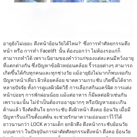
อายุยังไม่เยอะ ดึงหน้าย้อนวัยได้ไหม? ซึ่งการทำศัลยกรรมดึง
หน้า หรือ การทำ Facelift นั้น ต้องบอกว่า ไม่ต้องรอแก่ก็
สามารถทำได้ เพราะนิยามของคำว่าแก่ของแต่ละคนมีหว้งอายุ
ที่แตกต่างกัน ซึ่งปัญหาข้อผิวหย่อนคล้อย ริ้วรอยต่างๆ สามารถ
เกิดขึ้นได้กับทุกคนและทุกช่วงวัย แม้อายุยังไม่มากก็พบเจอกับ
ปัญหาหน้าเหี่ยว ผิวห้อยคล้อย ขาดความกระชับ เกิดขึ้นได้จาก
หลายปัจจัย ทั้งการดูแลผิวผิดวิธี การเลือกสกินแคร์ผิด การแต่ง
หน้าบ่อยๆ การพักผ่อนน้อย แม้แต่อาหาร ก็มีผลต่อผิวเช่นกัน
เพราะฉะนั้น ไม่จำเป็นต้องรออายุมากๆ หรือปัญหาเยอะเกิน
ต้านแล้ว จึงตัดสินใจ ยกกระชับ ดึงผิวหน้า ดึงคอ ย้อนวัย เมื่อมี
ปัญหารีบแก้ไขตั้งแต่ต้น จะช่วยรักษาความอ่อนเยาว์ไว้ได้
ยาวนานกว่า LOCK ความเด็ก ยกผิวตึง ดึงหน้ากระชับย้อนวัย
แบบดารา ในปัจจุบันการผ่าตัดศัลยกรรมดึงหน้า ดึงคอ ย้อนวัย