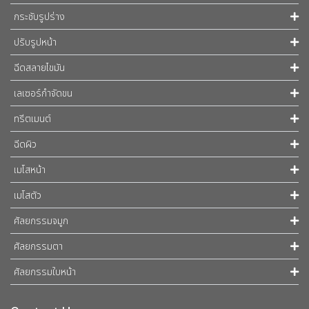
กระชับรูปร่าง
ปรับรูปหน้า
ฉีดสลายไขมัน
เลเซอร์กำจัดขน
ทรีตเมนต์
ฉีดผิว
เมโสหน้า
เมโสตัว
ศัลยกรรมจมูก
ศัลยกรรมตา
ศัลยกรรมใบหน้า