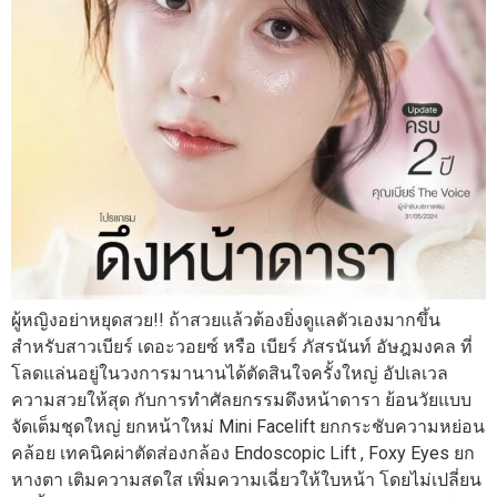
ผู้หญิงอย่าหยุดสวย!! ถ้าสวยแล้วต้องยิ่งดูแลตัวเองมากขึ้น
สำหรับสาวเบียร์ เดอะวอยซ์ หรือ เบียร์ ภัสรนันท์ อัษฎมงคล ที่
โลดแล่นอยู่ในวงการมานานได้ตัดสินใจครั้งใหญ่ อัปเลเวล
ความสวยให้สุด กับการทำศัลยกรรมดึงหน้าดารา ย้อนวัยแบบ
จัดเต็มชุดใหญ่ ยกหน้าใหม่ Mini Facelift ยกกระชับความหย่อน
คล้อย เทคนิคผ่าตัดส่องกล้อง Endoscopic Lift , Foxy Eyes ยก
หางตา เติมความสดใส เพิ่มความเฉี่ยวให้ใบหน้า โดยไม่เปลี่ยน