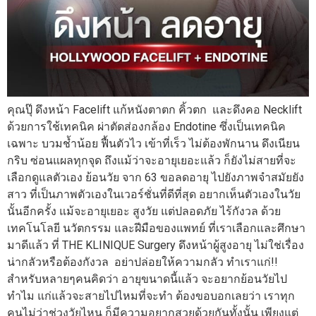
คุณปุ๊ ดึงหน้า Facelift แก้หนังตาตก คิ้วตก และดึงคอ Necklift
ด้วยการใช้เทคนิค ผ่าตัดส่องกล้อง Endotine ซึ่งเป็นเทคนิค
เฉพาะ บวมช้ำน้อย ฟื้นตัวไว เข้าที่เร็ว ไม่ต้องพักนาน ดึงเนียน
กริบ ซ่อนแผลทุกจุด ถึงแม้ว่าจะอายุเยอะแล้ว ก็ยังไม่สายที่จะ
เลือกดูแลตัวเอง ย้อนวัย จาก 63 ขอลดอายุ ไปยังภาพจำสมัยยัง
สาว ที่เป็นภาพตัวเองในเวอร์ชั่นที่ดีที่สุด อยากเห็นตัวเองในวัย
นั้นอีกครั้ง แม้จะอายุเยอะ สูงวัย แต่ปลอดภัย ไร้กังวล ด้วย
เทคโนโลยี นวัตกรรม และฝีมือของแพทย์ ที่เราเลือกและศึกษา
มาดีแล้ว ที่ THE KLINIQUE Surgery ดึงหน้าผู้สูงอายุ ไม่ใช่เรื่อง
น่ากลัวหรือต้องกังวล อย่าปล่อยให้ความกลัว ทำเราแก่!!
สำหรับหลายๆคนคิดว่า อายุขนาดนี้แล้ว จะอยากย้อนวัยไป
ทำไม แก่แล้วจะสายไปไหมที่จะทำ ต้องขอบอกเลยว่า เราทุก
คนไม่ว่าช่วงวัยไหน ก็มีความอยากสวยด้วยกันทั้งนั้น เพียงแต่