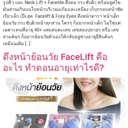
รูปคิ้ว และ Neck Lift + Facetite ดึงคอ กระชับผิว พร้อมดูดไข
มันส่วนเกินบนใบหน้าบริเวณแก้มและเหนียง เก็บกรอบหน้าชัด
เรียวเล็ก เป๊ะสุด Facelift & Foxy Eyes ดึงหน้าดารา หน้าเด็ก
ย้อนวัย กระชับผิวหน้าทุกส่วน ใครๆ ก็อยากหน้าเด็ก ไม่ใช่แค่
เฉพาะคนที่อายุ 40+ แต่แค่แตะเลข เลขสองปลายๆ หรือ เลข
สามต้นๆ ก็อยากย้อนวัยตัวเองให้กลับอยู่ช่วงอายุยี่สิบต้นๆ
เหมือนเดิม […]
ดึงหน้าย้อนวัย FaceLift คือ
อะไร ทำตอนอายุเท่าไรดี?