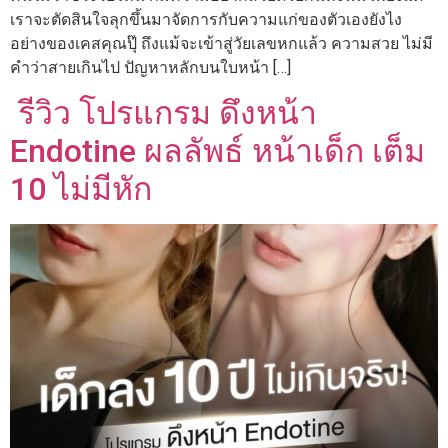
เราจะตัดสินใจลุกขึ้นมาจัดการกับความแก่ของตัวเองยังไง
อย่างของเคสคุณปุ๊ ถึงแม้จะเข้าสู่วัยเลขหกแล้ว ความสวย ไม่มี
คำว่าสายเกินไป ปัญหาหลักบนใบหน้า […]
รีวิว โปรแกรม ดึงหน้า
Endotine ผลลัพธ์ หน้าเด็ก เต็ม
10 ไม่มีหัก