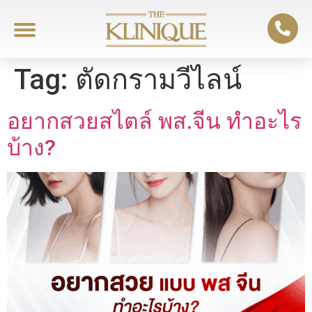
Tag:
ตัดกรามวีไลน์
อยากสวยสไตล์ พส.จีน ทำอะไร
บ้าง?