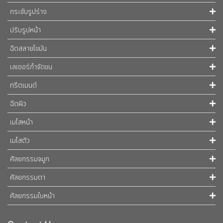
กระชับรูปร่าง
ปรับรูปหน้า
ฉีดสลายไขมัน
เลเซอร์กำจัดขน
ทรีตเมนต์
ฉีดผิว
เมโสหน้า
เมโสตัว
ศัลยกรรมจมูก
ศัลยกรรมตา
ศัลยกรรมใบหน้า