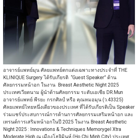
อาจารย์แพทย์มุน ศัลยแพทย์ตกแต่งเฉพาะทางประจำที่ THE
KLINIQUE Surgery ได้รับเกียรติ “Guest Speaker” ด้าน
ศัลยกรรมหน้าอก ในงาน Breast Aesthetic Night 2025
ประเทศเวียดนาม ผู้นำด้านศัลยกรรม ระดับเอเชีย DR.Mun
อาจารย์แพทย์ พีรยะ กรกศิลป์ หรือ คุณหมอมุน (ว.43325)
ศัลยแพทย์ไทยหนึ่งเดียวของประเทศ ที่ได้รับเกียรติเป็น Speaker
ร่วมแชร์ประสบการณ์การด้านการศัลยกรรมเสริมหน้าอก และ
เทรนด์การเสริมหน้าอกในปี 2025 ในงาน Breast Aesthetic
Night 2025 : Innovations & Techniques Memorygel Xtra
Moderate High ณ เมืองโฮจิมินห์ (Ho Chi Minh City) ประเทศ