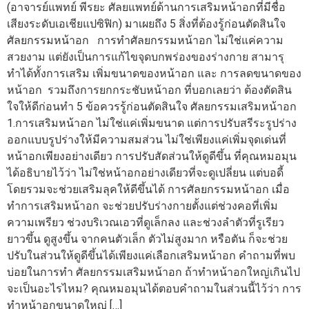
(อาจารย์แพทย์ พีรยะ ศัลยแพทย์ด้านการเสริมหน้าอกที่มีชื่อ
เสียงระดับเอเชียแปซิฟิก) มาเผยถึง 5 สิ่งที่ต้องรู้ก่อนตัดสินใจ
ศัลยกรรมหน้าอก การทำศัลยกรรมหน้าอก ไม่ใช่แค่ความ
สวยงาม แต่ยังเป็นการแก้ไขจุดบกพร่องของร่างกาย สามารุ
ทำได้ทั้งการเสริม เพิ่มขนาดของหน้าอก และ การลดขนาดของ
หน้าอก รวมถึงการยกกระชับหน้าอก ที่บอกเลยว่า ต้องตัดสิน
ใจให้ดีก่อนทำ 5 ข้อควรรู้ก่อนตัดสินใจ ศัลยกรรมเสริมหน้าอก
1.การเสริมหน้าอก ไม่ใช่แค่เพิ่มขนาด แต่การปรับสรีระรูปร่าง
ออกแบบรูปร่างให้มีความสมส่วน ไม่ใช่เพียงแค่เพิ่มจุดเด่นที่
หน้าอกเพียงอย่างเดียว การปรับสัดส่วนให้ดูดีขึ้น ที่คุณหมอมุน
ได้อธิบายไว้ว่า ไม่ใช่หน้าอกอย่างเดียวที่จะดูเปลี่ยน แต่บอดี้
โดยรวมจะช่วยเสริมลุคให้ดีขึ้นได้ การศัลยกรรมหน้าอก เมื่อ
ทำการเสริมหน้าอก จะช่วยปรับร่างกายตั้งแต่ช่วงคอที่เพิ่ม
ความเพรียว ช่วงบริเวณเอวที่ดูเล็กลง และช่วงลำตัวที่รูเรียว
ยาวขึ้น ดูสูงขึ้น จากคนตัวเล็ก ตัวไม่สูงมาก หรือตัน ก็จะช่วย
ปรับในส่วนให้ดูดีขึ้นได้เพียงแค่เลือกเสริมหน้าอก คำถามที่พบ
บ่อยในการทำ ศัลยกรรมเสริมหน้าอก ถ้าทำหน้าอกใหญ่เกินไป
จะเป็นอะไรไหม? คุณหมอมุนได้ตอบคำถามในส่วนนี้ไว้ว่า การ
ทำหน้าอกขนาดใหญ่ […]