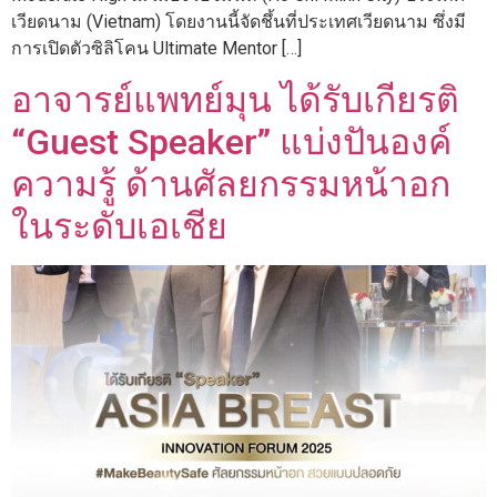
เวียดนาม (Vietnam) โดยงานนี้จัดชึ้นที่ประเทศเวียดนาม ซึ่งมี
การเปิดตัวซิลิโคน Ultimate Mentor […]
อาจารย์แพทย์มุน ได้รับเกียรติ
“Guest Speaker” แบ่งปันองค์
ความรู้ ด้านศัลยกรรมหน้าอก
ในระดับเอเชีย