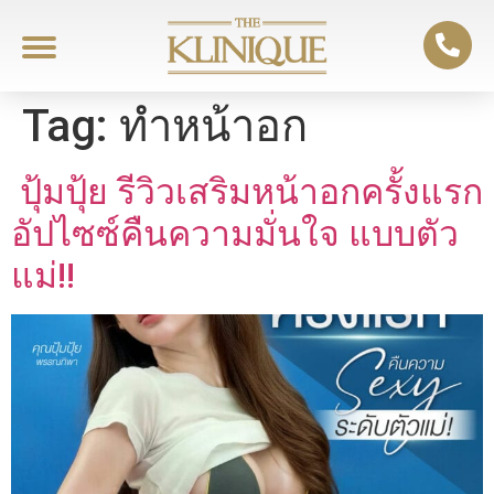
Tag:
ทำหน้าอก
ปุ้มปุ้ย รีวิวเสริมหน้าอกครั้งแรก
อัปไซซ์คืนความมั่นใจ แบบตัว
แม่!!