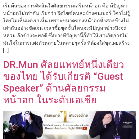
เริ่มต้นของการตัดสินใจศัลยกรรมเสริมหน้าอก คือ มีปัญหา
หน้าอกไม่เท่ากัน เรียกว่า ผิดไซซ์คนละข้างคนเบอร์ ใครไม่รู้
ใครไม่เห็นแต่เราเห็น เพราะขนาดของหน้าอกทั้งสองข้างไม่
เท่ากันอย่างชัดเจน เวลาซื้อชุดชั้นไหนจะมีปัญหาข้างนึงจะ
หลวม อีกข้างจะพอดี ซึ่งบางทีปัญหานี้ก็ทำให้เราเกิดการไม่
มั่นใจในการแต่งตัวหลายในหลายๆครั้ง ที่ต้องใส่ชุดเผยสรีระ
[…]
DR.Mun ศัลยแพทย์หนึ่งเดียว
ของไทย ได้รับเกียรติ “Guest
Speaker” ด้านศัลยกรรม
หน้าอก ในระดับเอเชีย