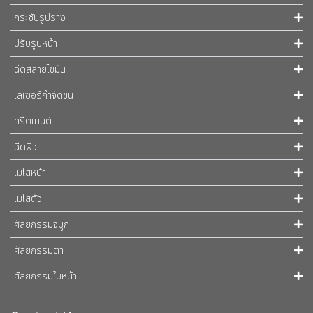
กระชับรูปร่าง
ปรับรูปหน้า
ฉีดสลายไขมัน
เลเซอร์กำจัดขน
ทรีตเมนต์
ฉีดผิว
เมโสหน้า
เมโสตัว
ศัลยกรรมจมูก
ศัลยกรรมตา
ศัลยกรรมใบหน้า