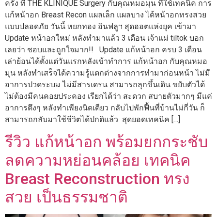
ครั้ง ที่ THE KLINIQUE Surgery กับคุณหมอมุน ที่ใช้เทคนิค การ
แก้หน้าอก Breast Recon แผลเล็ก แผลบาง ได้หน้าอกทรงสวย
แบบปลอดภัย วันนี้ หยกทอง อินฟลูฯ สุดฮอตแห่งยุค เข้ามา
Update หน้าอกใหม่ หลังทำมาแล้ว 3 เดือน เจ้าแม่ tiltok บอก
เลยว่า ชอบและถูกใจมาก!! Update แก้หน้าอก ครบ 3 เดือน
เล่าย้อนได้ตั้งแต่วันแรกหลังเข้าทำการ แก้หน้าอก กับคุณหมอ
มุน หลังทำเสร็จได้ความรู้แตกต่างจากการทำมาก่อนหน้า ไม่มี
อาการปวดระบม ไม่มีสารเดรน สามารถลุกขึ้นเดิน ขยับตัวได้
ไม่ต้องมีคนคอยประคอง เรียกได้ว่า สะดวก สบายตัวมากๆ มีแค่
อาการตึงๆ หลังทำเพียงนิดเดียว กลับไปพักฟื้นที่บ้านไม่กี่วัน ก็
สามารถกลับมาใช้ชีวิตได้ปกติแล้ว สุดยอดเทคนิค […]
รีวิว แก้หน้าอก พร้อมยกกระชับ
ลดความหย่อนคล้อย เทคนิค
Breast Reconstruction ทรง
สวย เป็นธรรมชาติ