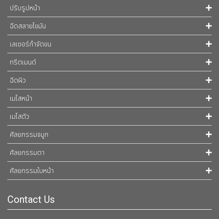
ปรับรูปหน้า
ฉีดสลายไขมัน
เลเซอร์กำจัดขน
ทรีตเมนต์
ฉีดผิว
เมโสหน้า
เมโสตัว
ศัลยกรรมจมูก
ศัลยกรรมตา
ศัลยกรรมใบหน้า
Contact Us