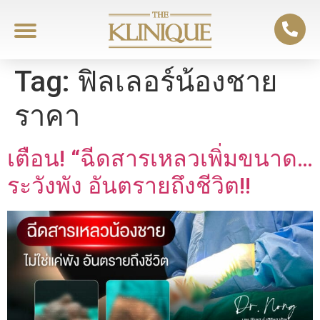
Tag:
ฟิลเลอร์น้องชาย
ราคา
เตือน! “ฉีดสารเหลวเพิ่มขนาด…
ระวังพัง อันตรายถึงชีวิต!!