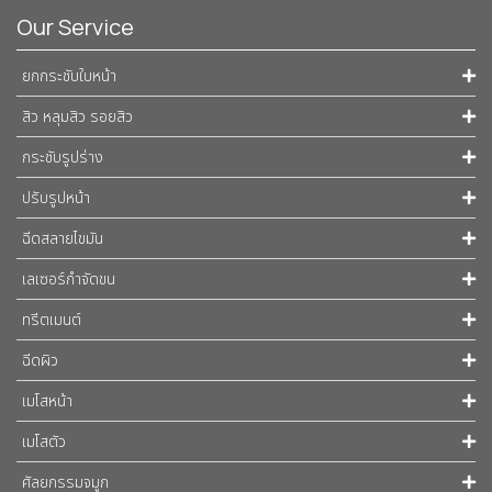
Our Service
ยกกระชับใบหน้า
สิว หลุมสิว รอยสิว
กระชับรูปร่าง
ปรับรูปหน้า
ฉีดสลายไขมัน
เลเซอร์กำจัดขน
ทรีตเมนต์
ฉีดผิว
เมโสหน้า
เมโสตัว
ศัลยกรรมจมูก