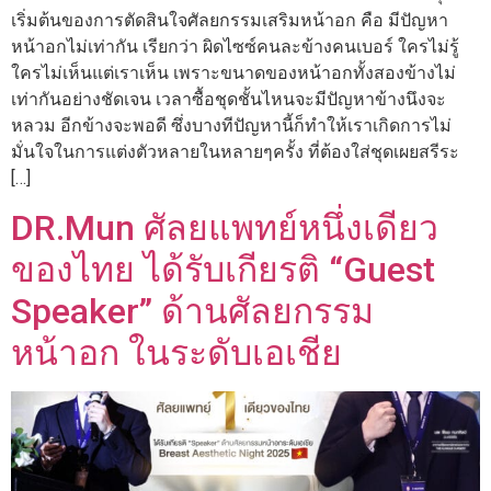
เริ่มต้นของการตัดสินใจศัลยกรรมเสริมหน้าอก คือ มีปัญหา
หน้าอกไม่เท่ากัน เรียกว่า ผิดไซซ์คนละข้างคนเบอร์ ใครไม่รู้
ใครไม่เห็นแต่เราเห็น เพราะขนาดของหน้าอกทั้งสองข้างไม่
เท่ากันอย่างชัดเจน เวลาซื้อชุดชั้นไหนจะมีปัญหาข้างนึงจะ
หลวม อีกข้างจะพอดี ซึ่งบางทีปัญหานี้ก็ทำให้เราเกิดการไม่
มั่นใจในการแต่งตัวหลายในหลายๆครั้ง ที่ต้องใส่ชุดเผยสรีระ
[…]
DR.Mun ศัลยแพทย์หนึ่งเดียว
ของไทย ได้รับเกียรติ “Guest
Speaker” ด้านศัลยกรรม
หน้าอก ในระดับเอเชีย