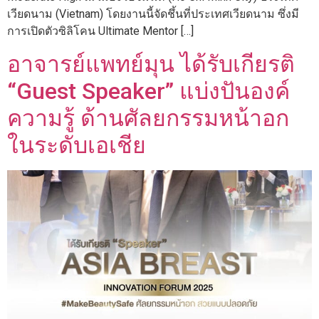
เวียดนาม (Vietnam) โดยงานนี้จัดชึ้นที่ประเทศเวียดนาม ซึ่งมี
การเปิดตัวซิลิโคน Ultimate Mentor […]
อาจารย์แพทย์มุน ได้รับเกียรติ
“Guest Speaker” แบ่งปันองค์
ความรู้ ด้านศัลยกรรมหน้าอก
ในระดับเอเชีย