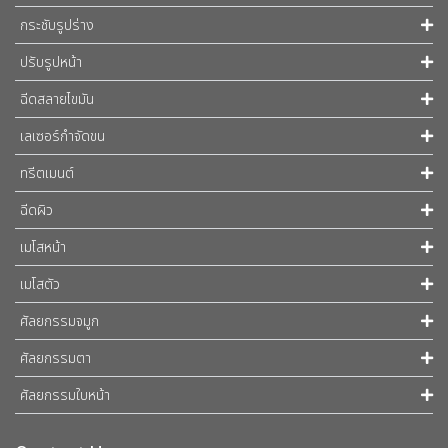
กระชับรูปร่าง
ปรับรูปหน้า
ฉีดสลายไขมัน
เลเซอร์กำจัดขน
ทรีตเมนต์
ฉีดผิว
เมโสหน้า
เมโสตัว
ศัลยกรรมจมูก
ศัลยกรรมตา
ศัลยกรรมใบหน้า