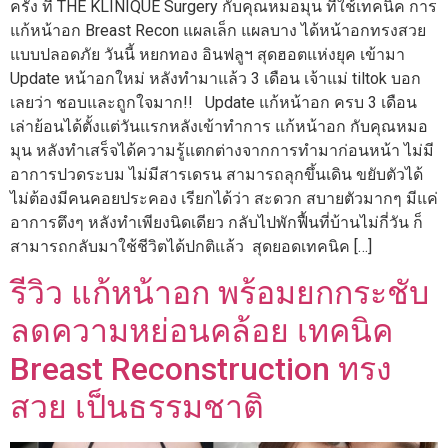
ครั้ง ที่ THE KLINIQUE Surgery กับคุณหมอมุน ที่ใช้เทคนิค การ
แก้หน้าอก Breast Recon แผลเล็ก แผลบาง ได้หน้าอกทรงสวย
แบบปลอดภัย วันนี้ หยกทอง อินฟลูฯ สุดฮอตแห่งยุค เข้ามา
Update หน้าอกใหม่ หลังทำมาแล้ว 3 เดือน เจ้าแม่ tiltok บอก
เลยว่า ชอบและถูกใจมาก!! Update แก้หน้าอก ครบ 3 เดือน
เล่าย้อนได้ตั้งแต่วันแรกหลังเข้าทำการ แก้หน้าอก กับคุณหมอ
มุน หลังทำเสร็จได้ความรู้แตกต่างจากการทำมาก่อนหน้า ไม่มี
อาการปวดระบม ไม่มีสารเดรน สามารถลุกขึ้นเดิน ขยับตัวได้
ไม่ต้องมีคนคอยประคอง เรียกได้ว่า สะดวก สบายตัวมากๆ มีแค่
อาการตึงๆ หลังทำเพียงนิดเดียว กลับไปพักฟื้นที่บ้านไม่กี่วัน ก็
สามารถกลับมาใช้ชีวิตได้ปกติแล้ว สุดยอดเทคนิค […]
รีวิว แก้หน้าอก พร้อมยกกระชับ
ลดความหย่อนคล้อย เทคนิค
Breast Reconstruction ทรง
สวย เป็นธรรมชาติ