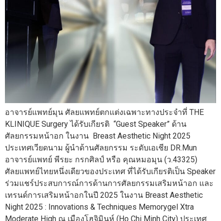
อาจารย์แพทย์มุน ศัลยแพทย์ตกแต่งเฉพาะทางประจำที่ THE
KLINIQUE Surgery ได้รับเกียรติ “Guest Speaker” ด้าน
ศัลยกรรมหน้าอก ในงาน Breast Aesthetic Night 2025
ประเทศเวียดนาม ผู้นำด้านศัลยกรรม ระดับเอเชีย DR.Mun
อาจารย์แพทย์ พีรยะ กรกศิลป์ หรือ คุณหมอมุน (ว.43325)
ศัลยแพทย์ไทยหนึ่งเดียวของประเทศ ที่ได้รับเกียรติเป็น Speaker
ร่วมแชร์ประสบการณ์การด้านการศัลยกรรมเสริมหน้าอก และ
เทรนด์การเสริมหน้าอกในปี 2025 ในงาน Breast Aesthetic
Night 2025 : Innovations & Techniques Memorygel Xtra
Moderate High ณ เมืองโฮจิมินห์ (Ho Chi Minh City) ประเทศ