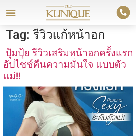
Tag:
รีวิวแก้หน้าอก
ปุ้มปุ้ย รีวิวเสริมหน้าอกครั้งแรก
อัปไซซ์คืนความมั่นใจ แบบตัว
แม่!!