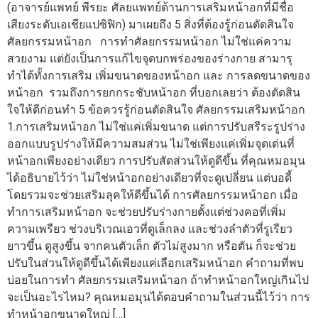
(อาจารย์แพทย์ พีรยะ ศัลยแพทย์ด้านการเสริมหน้าอกที่มีชื่อ
เสียงระดับเอเชียแปซิฟิก) มาเผยถึง 5 สิ่งที่ต้องรู้ก่อนตัดสินใจ
ศัลยกรรมหน้าอก การทำศัลยกรรมหน้าอก ไม่ใช่แค่ความ
สวยงาม แต่ยังเป็นการแก้ไขจุดบกพร่องของร่างกาย สามารุ
ทำได้ทั้งการเสริม เพิ่มขนาดของหน้าอก และ การลดขนาดของ
หน้าอก รวมถึงการยกกระชับหน้าอก ที่บอกเลยว่า ต้องตัดสิน
ใจให้ดีก่อนทำ 5 ข้อควรรู้ก่อนตัดสินใจ ศัลยกรรมเสริมหน้าอก
1.การเสริมหน้าอก ไม่ใช่แค่เพิ่มขนาด แต่การปรับสรีระรูปร่าง
ออกแบบรูปร่างให้มีความสมส่วน ไม่ใช่เพียงแค่เพิ่มจุดเด่นที่
หน้าอกเพียงอย่างเดียว การปรับสัดส่วนให้ดูดีขึ้น ที่คุณหมอมุน
ได้อธิบายไว้ว่า ไม่ใช่หน้าอกอย่างเดียวที่จะดูเปลี่ยน แต่บอดี้
โดยรวมจะช่วยเสริมลุคให้ดีขึ้นได้ การศัลยกรรมหน้าอก เมื่อ
ทำการเสริมหน้าอก จะช่วยปรับร่างกายตั้งแต่ช่วงคอที่เพิ่ม
ความเพรียว ช่วงบริเวณเอวที่ดูเล็กลง และช่วงลำตัวที่รูเรียว
ยาวขึ้น ดูสูงขึ้น จากคนตัวเล็ก ตัวไม่สูงมาก หรือตัน ก็จะช่วย
ปรับในส่วนให้ดูดีขึ้นได้เพียงแค่เลือกเสริมหน้าอก คำถามที่พบ
บ่อยในการทำ ศัลยกรรมเสริมหน้าอก ถ้าทำหน้าอกใหญ่เกินไป
จะเป็นอะไรไหม? คุณหมอมุนได้ตอบคำถามในส่วนนี้ไว้ว่า การ
ทำหน้าอกขนาดใหญ่ […]