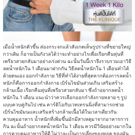
เมื่อน้ำหนักตัวขึ้น ส่องกระจกแล้วสังเกตเห็นรูปร่างที่ขยายใหญ่
กว่าเดิม ก็อาจเป็นกังวลได้ว่าจะทำอย่างไรเพื่อเรียกคืนหุ่นที่
เพรียวสวยกลับมาอย่างเร่งด่วน ฉะนั้นวันนี้เราจึงรวบรวมเอาวิธี
ลดน้ำหนักใน 1 เดือนมาฝากกัน วิธีลดน้ำหนักใน 1 เดือนทำได้
ด้วยตนเอง ออกกำลังกาย วิธีที่ทำได้ง่ายที่สุดหากต้องการลดน้ำ
หนักก็คือการออกกำลังกาย เบิร์นไขมันส่วนเกิน เสริมสร้าง
กล้ามเนื้อ เรียกคืนหุ่นที่เพรียวสวยกลับมา ซึ่งถ้าอยากลดน้ำ
หนักใน 1 เดือน แนะนำว่าควรเลือกออกกำลังกายหลาย ๆ รูป
แบบควบคู่กันไป เช่น คาร์ดิโอกับเวทเทรนนิ่งที่สามารถช่วย
เบิร์นไขมัมนและเสริมสร้างกล้ามเนื้อได้ในเวลาเดียวกัน
ควบคุมอาหาร น้ำหนักที่เพิ่มขึ้นมักมีสาเหตุมาจากอาหารการ
กิน ฉะนั้นถ้าอยากลดน้ำหนักใน 1 เดือน ควรมีวินัยอย่างมากใน
การควบคุมอาหารให้ดี ไม่ว่าจะเป็นการเลี่ยงของทอด ของมัน