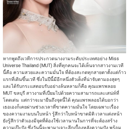
หากพูดถึงเวทีการประกวดนางงามระดับประเทศอย่าง Miss
Universe Thailand (MUT) สิ่งที่ทุกคนจะได้เห็นจากสาวงามเวที
นี้คือ ความสวยและความมั่นใจ ที่ต้องสะกดทุกสายตาตั้งแต่ก้าว
แรกที่เดินขึ้นเวที ซึ่งในปีนี้มีอีกหนึ่งตัวเต็งที่น่าจับตามองสุดๆ
และได้รับกระแสตอบรับอย่างล้นหลามก็คือ คุณแพรพลอย
MUT ขลบุรี สาวงามที่เปี่ยมไปด้วยความสามารถและเสน่ห์ที่
โดดเด่น แต่กว่าจะมายืนถึงจุดนี้ได้ คุณแพรพลอยได้บอกว่า
เธอเองก็เคยผ่านช่วงเวลาที่ขาดความมั่นใจ โดยเฉพาะเรื่อง
ของความงามบนใบหน้า รู้สึกว่าใบหน้าขาดมิติ เวลาแต่งหน้า
ยังรู้สึกว่าตัวเองมีจุดที่ต้องใช้เวลานานในการที่จะต้องสร้าง
ความเป๊ะปัง ซึ่งวันนี้จะพามาเจาะลึกเบื้องหลังความปัง พร้อม