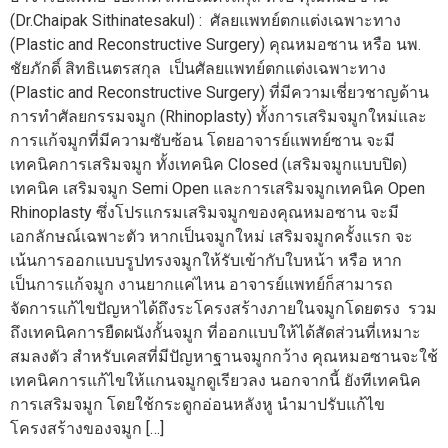
(Dr.Chaipak Sithinatesakul) : ศัลยแพทย์ตกแต่งเฉพาะทาง
(Plastic and Reconstructive Surgery) คุณหมอซาน หรือ นพ.
ชัยภักดิ์ สิทธิเนตรสกุล เป็นศัลยแพทย์ตกแต่งเฉพาะทาง
(Plastic and Reconstructive Surgery) ที่มีความเชี่ยวชาญด้าน
การทำศัลยกรรมจมูก (Rhinoplasty) ทั้งการเสริมจมูกใหม่และ
การแก้จมูกที่มีความซับซ้อน โดยอาจารย์แพทย์ซาน จะมี
เทคนิคการเสริมจมูก ทั้งเทคนิค Closed (เสริมจมูกแบบปิด)
เทคนิค เสริมจมูก Semi Open และการเสริมจมูกเทคนิค Open
Rhinoplasty ซึ่งโปรแกรมเสริมจมูกของคุณหมอซาน จะมี
เอกลักษณ์เฉพาะตัว หากเป็นจมูกใหม่ เสริมจมูกครั้งแรก จะ
เน้นการออกแบบรูปทรงจมูกให้รับเข้ากับใบหน้า หรือ หาก
เป็นการแก้จมูก งานยากแค่ไหน อาจารย์แพทย์ก็สามารถ
จัดการแก้ไขปัญหาได้ถึงระโครงสร้างภายในจมูกโดยตรง รวม
ถึงเทคนิคการยืดผนังกั้นจมูก ที่ออกแบบให้ได้สัดส่วนที่เหมาะ
สมลงตัว สำหรับเคสที่มีปัญหาฐานจมูกกว้าง คุณหมอซานจะใช้
เทคนิคการแก้ไขให้แกนจมูกดูเรียวลง นอกจากนี้ ยังทีเทคนิค
การเสริมจมูก โดยใช้กระดูกอ่อนหลังหู นำมาปรับแก้ไข
โครงสร้างของจมูก […]