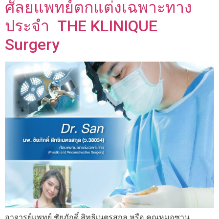
ศัลยแพทย์ตกแต่งเฉพาะทาง
ประจำ THE KLINIQUE
Surgery
อาจารย์แพทย์ ชัยภักดิ์ สิทธิเนตรสกุล หรือ คุณหมอซาน