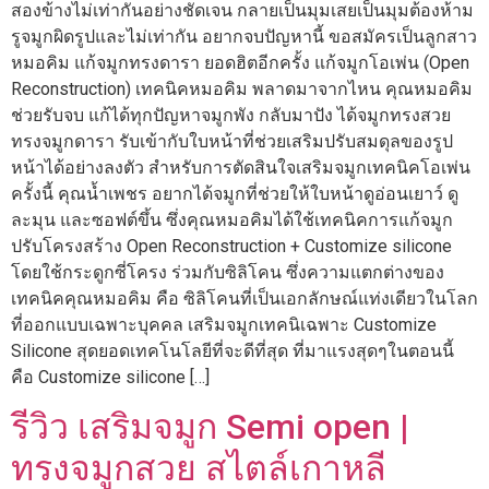
สองข้างไม่เท่ากันอย่างชัดเจน กลายเป็นมุมเสยเป็นมุมต้องห้าม
รูจมูกผิดรูปและไม่เท่ากัน อยากจบปัญหานี้ ขอสมัครเป็นลูกสาว
หมอคิม แก้จมูกทรงดารา ยอดฮิตอีกครั้ง แก้จมูกโอเพ่น (Open
Reconstruction) เทคนิคหมอคิม พลาดมาจากไหน คุณหมอคิม
ช่วยรับจบ แก้ได้ทุกปัญหาจมูกพัง กลับมาปัง ได้จมูกทรงสวย
ทรงจมูกดารา รับเข้ากับใบหน้าที่ช่วยเสริมปรับสมดุลของรูป
หน้าได้อย่างลงตัว สำหรับการตัดสินใจเสริมจมูกเทคนิคโอเพ่น
ครั้งนี้ คุณน้ำเพชร อยากได้จมูกที่ช่วยให้ใบหน้าดูอ่อนเยาว์ ดู
ละมุน และซอฟต์ขึ้น ซึ่งคุณหมอคิมได้ใช้เทคนิคการแก้จมูก
ปรับโครงสร้าง Open Reconstruction + Customize silicone
โดยใช้กระดูกซี่โครง ร่วมกับซิลิโคน ซึ่งความแตกต่างของ
เทคนิคคุณหมอคิม คือ ซิลิโคนที่เป็นเอกลักษณ์แท่งเดียวในโลก
ที่ออกแบบเฉพาะบุคคล เสริมจมูกเทคนิเฉพาะ Customize
Silicone สุดยอดเทคโนโลยีที่จะดีที่สุด ที่มาแรงสุดๆในตอนนี้
คือ Customize silicone […]
รีวิว เสริมจมูก Semi open |
ทรงจมูกสวย สไตล์เกาหลี