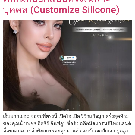
บุคคล (Customize Silicone)
เจ็บมากเยอะ ขอจบที่ตรงนี้ เปิดใจ เปิด รีวิวแก้จมูก ครั้งสุดท้าย
ของคุณน้ําเพชร อิสรีย์ อินฟลูฯ ชื่อดัง อดีตมิสแกรนด์ไทยแลนด์
ที่เคยผ่านการทำศัลยกรรมจมูกมาแล้ว แต่กับเจอปัญหา รูจมูก