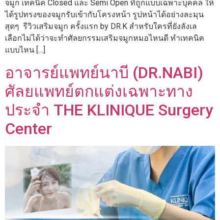
จมูก เทคนิค Closed และ Semi Open ที่ถูกแบบเฉพาะบุคคล ให้
ได้รูปทรงของจมูกรับเข้ากับโครงหน้า รูปหน้าได้อย่างละมุน
สุดๆ รีวิวเสริมจมูก ครั้งแรก by DR.K สำหรับใครที่ยังลังเล
เลือกไม่ได้ว่าจะทำศัลยกรรมเสริมจมูกหมอไหนดี ทำเทคนิค
แบบไหน […]
อาจารย์แพทย์นาบี (DR.NABI)
ศัลยแพทย์ตกแต่งเฉพาะทาง
ประจำ THE KLINIQUE Surgery
Center