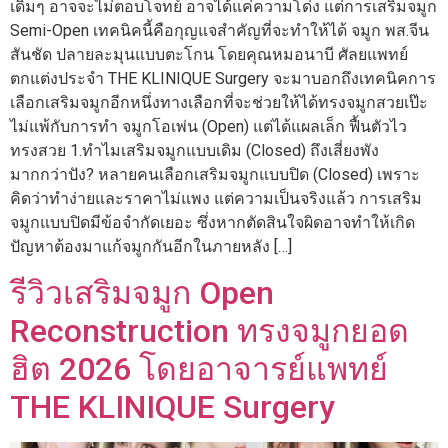
เดิมๆ อาจจะไม่ตอบโจทย์ อาจได้แค่ความโด่ง แต่การเสริมจมูก
Semi-Open เทคนิคนี้คือกุญแจสำคัญที่จะทำให้ได้ จมูก พส.จีน
สันชัด ปลายละมุนแบบตะโกน โดยคุณหมอนาบี ศัลยแพทย์
ตกแต่งประจำ THE KLINIQUE Surgery จะมาบอกถึงเทคนิคการ
เลือกเสริมจมูกอีกหนึ่งทางเลือกที่จะช่วยให้ได้ทรงจมูกสวยเป๊ะ
ไม่แพ้กับการทำ จมูกโอเพ่น (Open) แต่ได้แผลเล็ก ฟื้นตัวไว
ทรงสวย 1.ทำไมเสริมจมูกแบบเดิม (Closed) ถึงเสี่ยงพัง
มากกว่าปัง? หลายคนเลือกเสริมจมูกแบบปิด (Closed) เพราะ
คิดว่าทำง่ายและราคาไม่แพง แต่ความเป็นจริงแล้ว การเสริม
จมูกแบบปิดมีข้อจำกัดเยอะ ซึ่งหากตัดสินใจผิดอาจทำให้เกิด
ปัญหาต้องมาแก้จมูกกันอีกในภายหลัง […]
รีวิวเสริมจมูก Open
Reconstruction ทรงจมูกยอด
ฮิต 2026 โดยอาจารย์แพทย์
THE KLINIQUE Surgery