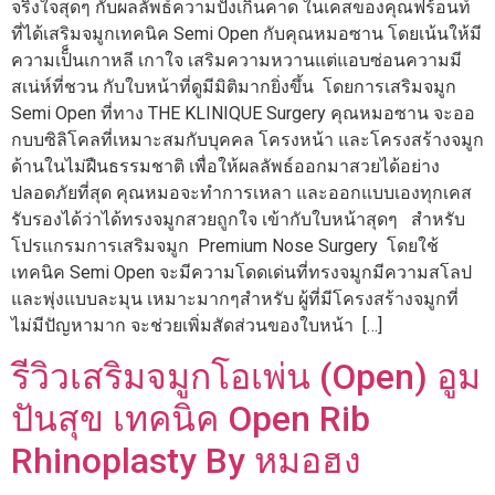
จริงใจสุดๆ กับผลลัพธ์ความปังเกินคาด ในเคสของคุณฟร้อนท์
ที่ได้เสริมจมูกเทคนิค Semi Open กับคุณหมอซาน โดยเน้นให้มี
ความเป็็นเกาหลี เกาใจ เสริมความหวานแต่แอบซ่อนความมี
สเน่ห์ที่ชวน กับใบหน้าที่ดูมีมิติมากยิ่งขึ้น โดยการเสริมจมูก
Semi Open ที่ทาง THE KLINIQUE Surgery คุณหมอซาน จะออ
กบบซิลิโคลที่เหมาะสมกับบุคคล โครงหน้า และโครงสร้างจมูก
ด้านในไม่ฝืนธรรมชาติ เพื่อให้ผลลัพธ์ออกมาสวยได้อย่าง
ปลอดภัยที่สุด คุณหมอจะทำการเหลา และออกแบบเองทุกเคส
รับรองได้ว่าได้ทรงจมูกสวยถูกใจ เข้ากับใบหน้าสุดๆ สำหรับ
โปรแกรมการเสริมจมูก Premium Nose Surgery โดยใช้
เทคนิค Semi Open จะมีความโดดเด่นที่ทรงจมูกมีความสโลป
และพุ่งแบบละมุน เหมาะมากๆสำหรับ ผู้ที่มีโครงสร้างจมูกที่
ไม่มีปัญหามาก จะช่วยเพิ่มสัดส่วนของใบหน้า […]
รีวิวเสริมจมูกโอเพ่น (Open) อูม
ปันสุข เทคนิค Open Rib
Rhinoplasty By หมอฮง