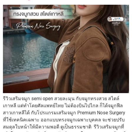
รีวิวเสริมจมูก semi open สวยละมุน กับจมูกทรงสวย สไตล์
เกาหลี แต่ทำโดยศัลแพทย์ไทย ไม่ต้องบินไปไกล ก็ได้จมูกฟีล
สาวเกาหลีได้ กับโปรแกรมเสริมจมูก Premium Nose Surgery
ที่ใช้เทคนิคเฉพาะ ออกแบบทรงจมูกเฉพาะบุคคล จะช่วยปรับ
สมดุลใบหน้าให้มีความพอดี ดูเป็นธรรมชาติ รีวิวเสริมจมูกที่