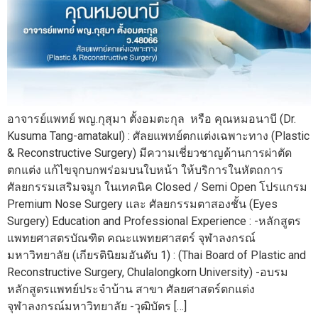
อาจารย์แพทย์ พญ.กุสุมา ตั้งอมตะกุล หรือ คุณหมอนาบี (Dr.
Kusuma Tang-amatakul) : ศัลยแพทย์ตกแต่งเฉพาะทาง (Plastic
& Reconstructive Surgery) มีความเชี่ยวชาญด้านการผ่าตัด
ตกแต่ง แก้ไขจุกบกพร่อมบนใบหน้า ให้บริการในหัตถการ
ศัลยกรรมเสริมจมูก ในเทคนิค Closed / Semi Open โปรแกรม
Premium Nose Surgery และ ศัลยกรรมตาสองชั้น (Eyes
Surgery) Education and Professional Experience : -หลักสูตร
แพทยศาสตรบัณฑิต คณะแพทยศาสตร์ จุฬาลงกรณ์
มหาวิทยาลัย (เกียรตินิยมอันดับ 1) : (Thai Board of Plastic and
Reconstructive Surgery, Chulalongkorn University) -อบรม
หลักสูตรแพทย์ประจำบ้าน สาขา ศัลยศาสตร์ตกแต่ง
จุฬาลงกรณ์มหาวิทยาลัย -วุฒิบัตร […]