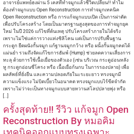
อาจารย์แพทย์ฮงผ่าน 5 เคสที่ทำจมูกแล้วชีวิตเปลี่ยน!! ทำไม
ต้องทำจมูกแบบ Open Reconstruction การทำจมูกเทคนิค
Open Reconstruction หรือ การแก้จมูกแบบเปิด เป็นการผ่าตัด
เพื่อปรับโครงสร้าง โดยเป็นมาตรฐานสูงสุดของการทำจมูกยุค
ใหม่ ในปี 2026 แก้ไขที่ต้นเหตุ ปรับโครงสร้าภายในได้จริง
เพราะไม่ใช่แค่การวางแท่งซิลิโคน แต่เป็นการปรับพื้นฐาน
กระดูก ยืดผนังกั้นจมูก แก้ฐานจมูกกว้าง หรือ ผนั้งกั้นจมูกคดได้
แม่นยำ รวมถึงจัดแก้ไขการฮัมพ์ (Hump) ช่วยลดความเสี่ยงการ
ทะลุ ด้วยการใช้เนื้อเยื่อของตัวเอง (เช่น บริเวณ กระดูอ่อนหลัง
หู กระดูกอ่อนซี่โครง หรือ เนื้อเยื่อก้นกบ ในการรองปลาย) เพื่อ
ผลลัพธ์ที่ยั่งยืน และความปลอดภัยในะระยะยาว ทรงจมูกมี
ความแข็งแรง ไม่บิดเบี้ยวในอนาคต ทรงจมูกแบบไร้ขีดจำกัด
เพราะไม่ว่าจะเป็นทางจมูกแบบสายหวานสโลปปลายพุ่ง หรือ
[…]
ครั้งสุดท้าย!! รีวิว แก้จมูก Open
Reconstruction By หมอคิม
เทคนิคออกแบบทรงเฉพาะ