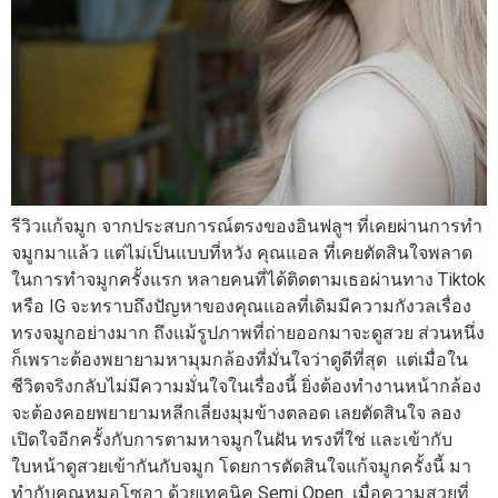
รีวิวแก้จมูก จากประสบการณ์ตรงของอินฟลูฯ ที่เคยผ่านการทำ
จมูกมาแล้ว แต่ไม่เป็นแบบที่หวัง คุณแอล ที่เคยตัดสินใจพลาด
ในการทำจมูกครั้งแรก หลายคนที่ได้ติดตามเธอผ่านทาง Tiktok
หรือ IG จะทราบถึงปัญหาของคุณแอลที่เดิมมีความกังวลเรื่อง
ทรงจมูกอย่างมาก ถึงแม้รูปภาพที่ถ่ายออกมาจะดูสวย ส่วนหนึ่ง
ก็เพราะต้องพยายามหามุมกล้องที่มั่นใจว่าดูดีที่สุด แต่เมื่อใน
ชีวิตจริงกลับไม่มีความมั่นใจในเรื่องนี้ ยิ่งต้องทำงานหน้ากล้อง
จะต้องคอยพยายามหลีกเลี่ยงมุมข้างตลอด เลยตัดสินใจ ลอง
เปิดใจอีกครั้งกับการตามหาจมูกในฝัน ทรงที่ใช่ และเข้ากับ
ใบหน้าดูสวยเข้ากันกับจมูก โดยการตัดสินใจแก้จมูกครั้งนี้ มา
ทำกับคุณหมอโซอา ด้วยเทคนิค Semi Open เมื่อความสวยที่