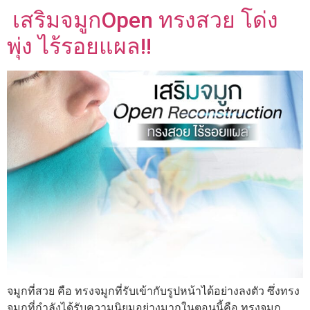
เสริมจมูกOpen ทรงสวย โด่ง
พุ่ง ไร้รอยแผล!!
จมูกที่สวย คือ ทรงจมูกที่รับเข้ากับรูปหน้าได้อย่างลงตัว ซึ่งทรง
จมูกที่กำลังได้รับความนิยมอย่างมากในตอนนี้คือ ทรงจมูก