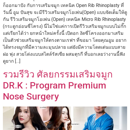
ก็ออกมาปัง กับการเสริมจมูก เทคนิค Open Rib Rhinoplasty ที่
วันนี้ อูม ปันสุข จะมีรีวิวเสริมจมูกโอเพ่น(Open) แบบจัดเต็มให้ดู
กัน รีวิวเสริมจมูกโอเพ่น (Open) เทคนิค Micro Rib Rhinoplasty
(กระดูกอ่อนซี่โครง) นี่ไม่ใช่แค่การเปิดรีวิวเสริมจมูกแบบไม่กั๊ก
แต่เรียกได้ว่า ยกหน้าใหม่ครั้งนี้ เปิดอก งัดซี่โครงออกมาเสริม
เป็นตัวช่วยเสริมจมูกให้ตรงตามเรฟฯ ที่ขอมา โดยคุณอูม อยาก
ได้ทรงจมูกที่มีความละมุนปลาย แต่ยังมีความโดดเด่นแบบสาย
ฝอ พุ่ง สวยโด่งแบบสไตล์รัสเซีย ผสมตุรกี ที่บอกเลยว่างานนี้ฟัง
ดูยาก […]
รวมรีวิว ศัลยกรรมเสริมจมูก
DR.K : Program Premium
Nose Surgery