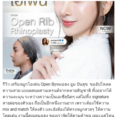
รีวิว เสริมจมูกโอเพ่น Open Byหมอฮง อูม ปันสุข ขออัปโหลด
ความสวย แบบผสมผสานเทรนด์จากหลายสัญชาติ ทั้งอยากได้
ความละมุน ระหว่างความเป็นเอเชียนิดๆ แต่ไม่ทิ้ง signature
สายฝอของตัวเอง ถือเป็นอีกหนึ่งงานยาก เพราะต้องใช้ความ
mix and match ให้ลงตัว และยังต้องได้ทรงจมูกสวยๆ ให้ความ
โดดเด่น งานนี้คุณหมอฮง ของเราจัดให้ตามคำขอ เยอะแค่ไหน