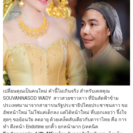
เปลี่ยนคุณเป็นคนใหม่ คำนี้ไม่เกินจริง สำหรับเคสคุณ
SOUVANNASOD WADY สาวสวยชาวลาว ที่บินลัดฟ้าข้าม
ประเทศมามาจากสาธารณรัฐประชาธิปไตยประชาชนลาว ขอ
อัพหน้าใหม่ ไม่ใช่แค่เด็กลง แต่ได้หน้าใหม่ ที่บอกเลยว่า จึ้งใจ
สุดๆ ขอย้อนวัย ลดอายุ ด้วยเคล็ดลับเดียวกับดาราไทย คือ การ
ทำ ดึงหน้า Endotine ยกคิ้ว ยกหน้าผาก (เทคนิค