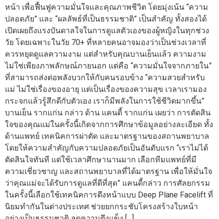
หน้า เพื่อฟื้นฟูความมั่นใจและคุณภาพชีวิต โดยมุ่งเน้น “ความ
ปลอดภัย” และ “ผลลัพธ์ที่เป็นธรรมชาติ” เป็นสำคัญ ทั้งสองได้
เปิดเผยถึงแรงบันดาลใจในการดูแลตัวเองของผู้หญิงในทุกช่วง
วัย โดยเฉพาะในวัย 70+ ที่หลายคนอาจมองว่าเป็นช่วงเวลาที่
ควรหยุดดูแลความงาม แต่สำหรับคุณบานเย็นแล้ว ความงาม
ไม่ใช่เพียงภาพลักษณ์ภายนอก แต่คือ “ความมั่นใจจากภายใน”
ที่สามารถส่งต่อพลังบวกให้กับคนรอบข้าง “ความสวยสำหรับ
แม่ ไม่ใช่เรื่องของอายุ แต่เป็นเรื่องของความสุข เวลาเรามอง
กระจกแล้วรู้สึกดีกับตัวเอง เราก็มีพลังในการใช้ชีวิตมากขึ้น”
บานเย็น รากแก่น กล่าว ด้าน แคนดี้ รากแก่น เผยว่า การตัดสิน
ใจของคุณแม่ในครั้งนี้เกิดจากการศึกษาข้อมูลอย่างละเอียด ทั้ง
ด้านแพทย์ เทคนิคการผ่าตัด และมาตรฐานของสถานพยาบาล
โดยให้ความสำคัญกับความปลอดภัยเป็นอันดับแรก “เราไม่ได้
ตัดสินใจทันที แต่ใช้เวลาศึกษานานมาก เลือกทีมแพทย์ที่มี
ความเชี่ยวชาญ และสถานพยาบาลที่ได้มาตรฐาน เพื่อให้มั่นใจ
ว่าคุณแม่จะได้รับการดูแลที่ดีที่สุด” แคนดี้กล่าว การศัลยกรรม
ในครั้งนี้เลือกใช้เทคนิคการดึงหน้าแบบ Deep Plane Facelift ที่
นิยมทำกันในต่างประเทศ ช่วยยกกระชับโครงสร้างใบหน้า
อย่างเป็นธรรมชาติ ลดความตึงแข็ง […]