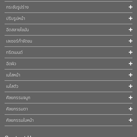
กระชับรูปร่าง
ปรับรูปหน้า
ฉีดสลายไขมัน
เลเซอร์กำจัดขน
ทรีตเมนต์
ฉีดผิว
เมโสหน้า
เมโสตัว
ศัลยกรรมจมูก
ศัลยกรรมตา
ศัลยกรรมใบหน้า