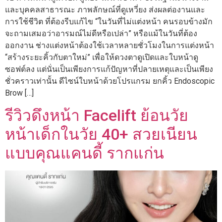
และบุคคลสาธารณะ ภาพลักษณ์ที่ดูเหวี่ยง ส่งผลต่องานและ
การใช้ชีวิต ที่ต้องรีบแก้ไข “ในวันที่ไม่แต่งหน้า คนรอบข้างมัก
จะถามเสมอว่าอารมณ์ไม่ดีหรือเปล่า” หรือแม้ในวันที่ต้อง
ออกงาน ช่างแต่งหน้าต้องใช้เวลาหลายชั่วโมงในการแต่งหน้า
“สร้างระยะคิ้วกับตาใหม่” เพื่อให้ดวงตาดูเปิดและใบหน้าดู
ซอฟต์ลง แต่นั่นเป็นเพียงการแก้ปัญหาที่ปลายเหตุและเป็นเพียง
ชั่วคราวเท่านั้น ดีไซน์ใบหน้าด้วยโปรแกรม ยกคิ้ว Endoscopic
Brow […]
รีวิวดึงหน้า Facelift ย้อนวัย
หน้าเด็กในวัย 40+ สวยเนียน
แบบคุณแคนดี้ รากแก่น