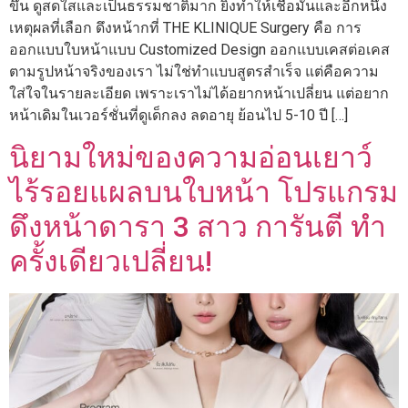
ขึ้น ดูสดใสและเป็นธรรมชาติมาก ยิ่งทำให้เชื่อมั่นและอีกหนึ่ง
เหตุผลที่เลือก ดึงหน้ากที่ THE KLINIQUE Surgery คือ การ
ออกแบบใบหน้าแบบ Customized Design ออกแบบเคสต่อเคส
ตามรูปหน้าจริงของเรา ไม่ใช่ทำแบบสูตรสำเร็จ แต่คือความ
ใส่ใจในรายละเอียด เพราะเราไม่ได้อยากหน้าเปลี่ยน แต่อยาก
หน้าเดิมในเวอร์ชั่นที่ดูเด็กลง ลดอายุ ย้อนไป 5-10 ปี […]
นิยามใหม่ของความอ่อนเยาว์
ไร้รอยแผลบนใบหน้า โปรแกรม
ดึงหน้าดารา 3 สาว การันตี ทำ
ครั้งเดียวเปลี่ยน!