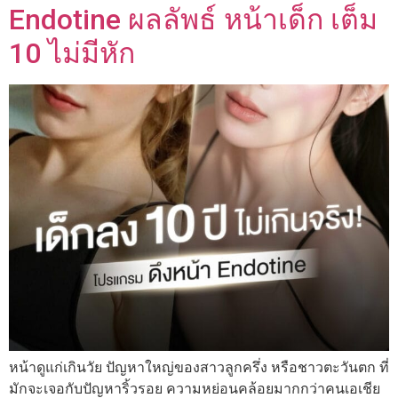
Endotine ผลลัพธ์ หน้าเด็ก เต็ม
10 ไม่มีหัก
หน้าดูแก่เกินวัย ปัญหาใหญ่ของสาวลูกครึ่ง หรือชาวตะวันตก ที่
มักจะเจอกับปัญหาริ้วรอย ความหย่อนคล้อยมากกว่าคนเอเชีย