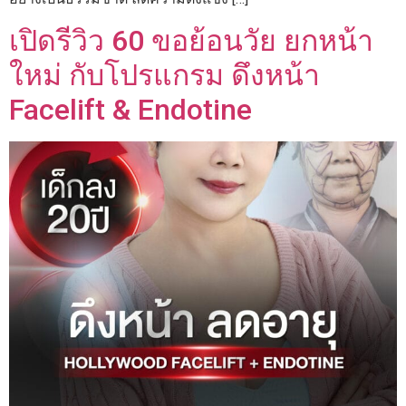
เปิดรีวิว 60 ขอย้อนวัย ยกหน้า
ใหม่ กับโปรแกรม ดึงหน้า
Facelift & Endotine