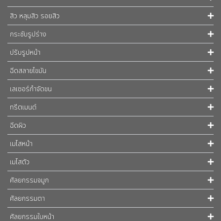
สิว หลุมสิว รอยสิว
กระชับรูปร่าง
ปรับรูปหน้า
ฉีดสลายไขมัน
เลเซอร์กำจัดขน
ทรีตเมนต์
ฉีดผิว
เมโสหน้า
เมโสตัว
ศัลยกรรมจมูก
ศัลยกรรมตา
ศัลยกรรมใบหน้า