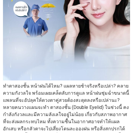
ทำตาสองชั้น หน้าฝนได้ไหม? แผลหายช้าจริงหรือเปล่า? คลาย
ความกังวลใจ พร้อมเผยเคล็ดลับการดูแล หน้าฝนชุ่มฉ่ำขนาดนี้
แพลนที่จะอัปลุคให้ดวงตาคู่สวยต้องสะดุดลงหรือเปล่านะ?
หลายคนวางแผนจะทำ ตาสองชั้น (Double Eyelid) ในช่วงนี้ คง
กำลังกังวลและมีความลังเลใจอยู่ไม่น้อย เกี่ยวกับสภาพอากาศ
ที่จะส่งผลกระทบไหม ทั้งความชื้นในอากาศอาจทำให้แผล
อักเสบ หรือกลัวตาจะไปเสี่ยงโดนละอองฝน หรือสิ่งสกปรกได้