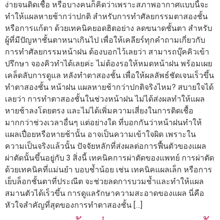
ง่ายจนติดเชื้อ หรือบางคนก็คิดว่าเพราะสภาพอากาศแบบนี้จะ
ทำให้แผลหายช้ากว่าปกติ สำหรับการทำศัลยกรรมตาสองชั้น
หรือการแก้ตา ด้วยเทคนิคยอดฮิตอย่าง ลดขนาดชั้นตา สำหรับ
ผู้ที่มีปัญหาชั้นตาหนาเกินไป เพื่อให้เคลียร์ทุกคำถามเกี่ยวกับ
การทำศัลยกรรมหน้าฝน ต้องบอกไว้เลยว่า สามารถบุ๊คคิวเข้า
ปรึกษา จองคิวทำได้เลยค่ะ ไม่ต้องรอให้หมดหน้าฝน พร้อมเผย
เคล็ดลับการดูแล หลังทำตาสองชั้น เพื่อให้ผลลัพธ์ชัดเจนเร็วขึ้น
ทำตาสองชั้น หน้าฝน แผลหายช้ากว่าปกติจริงไหม? สบายใจได้
เลยว่า การทำตาสองชั้นในช่วงหน้าฝน ไม่ได้ส่งผลทำให้แผล
หายช้าลงโดยตรง และไม่ได้เพิ่มความเสี่ยงในการติดเชื้อ
มากกว่าช่วงเวลาอื่นๆ แต่อย่างใด ที่บอกกันว่าหน้าฝนทำให้
แผลเปื่อยหรือหายช้านั้น อาจเป็นความเข้าใจผิด เพราะใน
ความเป็นจริงแล้วนั้น ปัจจัยหลักที่ส่งผลต่อการฟื้นตัวของแผล
ผ่าตัดนั้นขึ้นอยู่กับ 3 สิ่งนี้ เทคนิคการผ่าตัดของแพทย์ การผ่าตัด
ด้วยเทคนิคที่แม่นยำ บอบช้ำน้อย เช่น เทคนิคแผลเล็ก หรือการ
เย็บล็อกชั้นตาที่ประณีต จะช่วยลดการบวมช้ำและทำให้แผล
สมานตัวได้เร็วขึ้น การดูแลรักษาความสะอาดของแผล นี่คือ
หัวใจสำคัญที่สุดของการทำตาสองชั้น […]