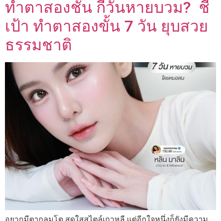
ทำตาสองชั้น กี่วันหายบวม? ชี้
เป้า ทำตาสองขั้น 7 วัน ยุบสวย
ธรรมชาติ
อยากมีตากลมโต สดใสสไตล์เกาหลี แต่อีกใจหนึ่งก็ยังมีความ