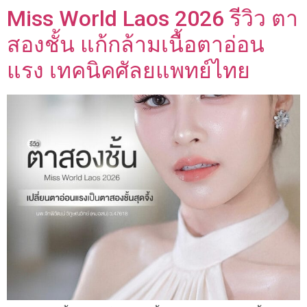
Miss World Laos 2026 รีวิว ตา
สองชั้น แก้กล้ามเนื้อตาอ่อน
แรง เทคนิคศัลยแพทย์ไทย