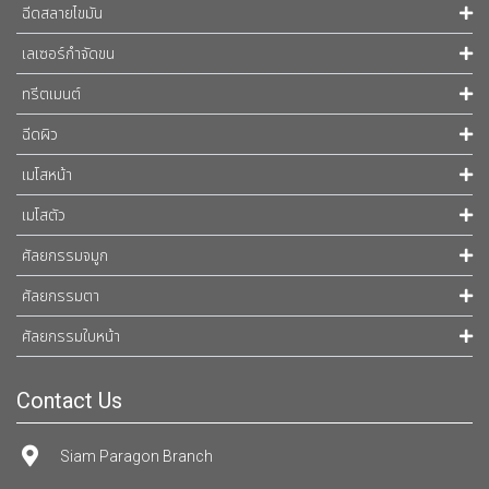
ฉีดสลายไขมัน
เลเซอร์กำจัดขน
ทรีตเมนต์
ฉีดผิว
เมโสหน้า
เมโสตัว
ศัลยกรรมจมูก
ศัลยกรรมตา
ศัลยกรรมใบหน้า
Contact Us
Siam Paragon Branch