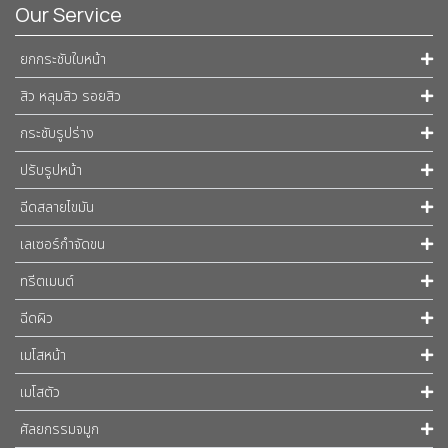
Our Service
ยกกระชับใบหน้า
สิว หลุมสิว รอยสิว
กระชับรูปร่าง
ปรับรูปหน้า
ฉีดสลายไขมัน
เลเซอร์กำจัดขน
ทรีตเมนต์
ฉีดผิว
เมโสหน้า
เมโสตัว
ศัลยกรรมจมูก