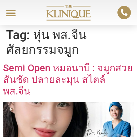
Tag:
หุ่น พส.จีน
ศัลยกรรมจมูก
Semi Open หมอนาบี : จมูกสวย
สันชัด ปลายละมุน สไตล์
พส.จีน