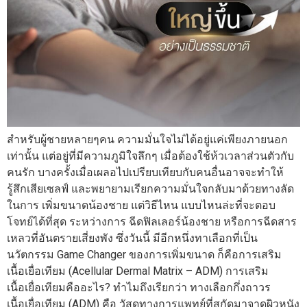
สำหรับผู้ชายหลายๆคน ความมั่นใจไม่ได้อยู่แค่เพียงภายนอก
เท่านั้น แต่อยู่ที่มีความภูมิใจลึกๆ เมื่อต้องใช้ห้วเวลาส่วนตัวกับ
คนรัก บางครั้งเมื่อเผลอไปเปรียบเทียบกับคนอื่นอาจจะทำให้
รู้สึกเสียเซลฟ์ และพยายามเรียกความมั่นใจกลับมาด้วยทางลัด
ในการ เพิ่มขนาดน้องชาย แต่วิธีไหน แบบไหนล่ะที่จะตอบ
โจทย์ได้ที่สุด ระหว่างการ ฉีดฟิลเลอร์น้องชาย หรือการฉีดสาร
เหลวที่อันตรายเสี่ยงพัง ซึ่งวันนี้ มีอีกหนึ่งทาเลือกที่เป็น
นวัตกรรม Game Changer ของการเพิ่มขนาด ก็คือการเสริม
เนื้อเยื่อเทียม (Acellular Dermal Matrix – ADM) การเสริม
เนื้อเยื่อเทียมคืออะไร? ทำไมถึงเรียกว่า ทางเลือกกึ่งถาวร
เนื้อเยื่อเทียม (ADM) คือ วัสดุทางการแพทย์ที่สกัดมาจาดผิวหนัง