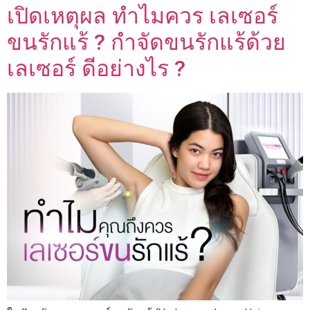
เปิดเหตุผล ทำไมควร เลเซอร์
ขนรักแร้ ? กำจัดขนรักแร้ด้วย
เลเซอร์ ดีอย่างไร ?