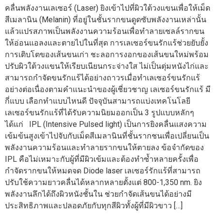
คลื่นพลังงานเลเซอร์ (Laser) ยิงเข้าไปที่ผิวใต้วงแขนเพื่อให้เม็ด
สีเมลานิน (Melanin) ที่อยู่ในชั้นรากขนดูดซับพลังงานเหล่านั้น
แล้วแปรสภาพเป็นพลังงานความร้อนเพื่อทำลายเซลล์รากขน
ให้อ่อนแอลงและตายไปในที่สุด การเลเซอร์ขนรักแร้ช่วยยับยั้ง
การเติบโตของเส้นขนเก่า ชะลอการงอกของเส้นขนใหม่พร้อม
ปรับผิวใต้วงแขนให้เรียบเนียนกระจ่างใส ไม่เป็นตุ่มหนังไก่และ
สามารถกำจัดขนรักแร้ได้อย่างถาวรเมื่อทำเลเซอร์ขนรักแร้
อย่างต่อเนื่องตามคำแนะนำของผู้เชี่ยวชาญ เลเซอร์ขนรักแร้ มี
กี่แบบ เลือกทำแบบไหนดี ปัจจุบันสามารถแบ่งเทคโนโลยี
เลเซอร์ขนรักแร้ที่ได้รับความนิยมออกเป็น 3 รูปแบบหลักๆ
ได้แก่ IPL (Intensive Pulsed light) เป็นการยิงคลื่นแสงความ
เข้มข้นสูงเข้าไปจับกับเม็ดสีเมลานินที่ชั้นรากชนเพื่อเปลี่ยนเป็น
พลังงานความร้อนและทำลายรากขนให้ตายลง ข้อจำกัดของ
IPL คือไม่เหมาะกับผู้ที่มีผิวเข้มและต้องทำซ้ำหลายครั้งเพื่อ
กำจัดรากขนให้หมดจด Diode laser เลเซอร์รักแร้ที่สามารถ
ปรับใช้ความยาวคลื่นได้หลากหลายตั้งแต่ 800-1,350 nm. ยิง
พลังงานลึกได้ถึงผิวหนังชั้นใน ช่วยกำจัดเส้นขนได้อย่างมี
ประสิทธิภาพและปลอดภัยกับทุกสีผิวทั้งผู้ที่มีผิวขาว […]