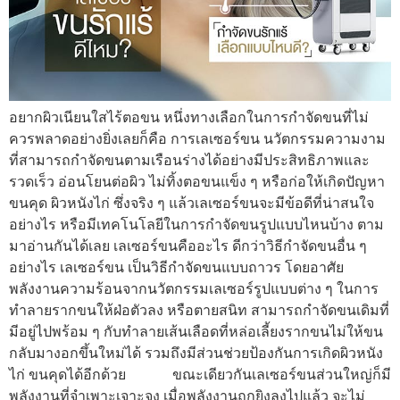
อยากผิวเนียนใสไร้ตอขน หนึ่งทางเลือกในการกำจัดขนที่ไม่
ควรพลาดอย่างยิ่งเลยก็คือ การเลเซอร์ขน นวัตกรรมความงาม
ที่สามารถกำจัดขนตามเรือนร่างได้อย่างมีประสิทธิภาพและ
รวดเร็ว อ่อนโยนต่อผิว ไม่ทิ้งตอขนแข็ง ๆ หรือก่อให้เกิดปัญหา
ขนคุด ผิวหนังไก่ ซึ่งจริง ๆ แล้วเลเซอร์ขนจะมีข้อดีที่น่าสนใจ
อย่างไร หรือมีเทคโนโลยีในการกำจัดขนรูปแบบไหนบ้าง ตาม
มาอ่านกันได้เลย เลเซอร์ขนคืออะไร ดีกว่าวิธีกำจัดขนอื่น ๆ
อย่างไร เลเซอร์ขน เป็นวิธีกำจัดขนแบบถาวร โดยอาศัย
พลังงานความร้อนจากนวัตกรรมเลเซอร์รูปแบบต่าง ๆ ในการ
ทำลายรากขนให้ฝ่อตัวลง หรือตายสนิท สามารถกำจัดขนเดิมที่
มีอยู่ไปพร้อม ๆ กับทำลายเส้นเลือดที่หล่อเลี้ยงรากขนไม่ให้ขน
กลับมางอกขึ้นใหม่ได้ รวมถึงมีส่วนช่วยป้องกันการเกิดผิวหนัง
ไก่ ขนคุดได้อีกด้วย ขณะเดียวกันเลเซอร์ขนส่วนใหญ่ก็มี
พลังงานที่จำเพาะเจาะจง เมื่อพลังงานถูกยิงลงไปแล้ว จะไม่