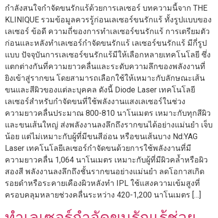
กำลังสนใจกำจัดขนรักแร้ด้วยการเลเซอร์ บทความนี้จาก THE
KLINIQUE รวมข้อมูลควรรู้ก่อนเลเซอร์ขนรักแร้ ทั้งรูปแบบของ
เลเซอร์ ข้อดี ความถี่ของการทำเลเซอร์ขนรักแร้ การเตรียมตัว
ก่อนและหลังทำเลเซอร์กำจัดขนรักแร้ เลเซอร์ขนรักแร้ มีกี่รูป
แบบ ปัจจุบันการเลเซอร์ขนรักแร้มีให้เลือกหลายเทคโนโลยี ซึ่ง
แตกต่างกันที่ความยาวคลื่นและระดับความลึกของพลังงานที่
ยิงเข้าสู่รากขน โดยสามารถเลือกใช้ให้เหมาะกับลักษณะเส้น
ขนและสีผิวของแต่ละบุคคล ดังนี้ Diode Laser เทคโนโลยี
เลเซอร์สำหรับกำจัดขนที่ใช้พลังงานแสงเลเซอร์ในช่วง
ความยาวคลื่นประมาณ 800-810 นาโนเมตร เหมาะกับทุกสีผิว
และขนเส้นใหญ่ ส่งพลังงานลงลึกถึงรากขนได้อย่างแม่นยำ เจ็บ
น้อย แต่ไม่เหมาะกับผู้ที่มีขนสีอ่อน หรือขนเส้นบาง Nd:YAG
Laser เทคโนโลยีเลเซอร์กำจัดขนด้วยการใช้พลังงานที่มี
ความยาวคลื่น 1,064 นาโนเมตร เหมาะกับผู้ที่มีผิวคล้ำหรือผิว
สองสี พลังงานลงลึกถึงชั้นรากขนอย่างแม่นยำ ลดโอกาสเกิด
รอยดำหรือระคายเคืองผิวหลังทำ IPL ใช้แสงความเข้มสูงที่
ครอบคลุมหลายช่วงคลื่นระหว่าง 420-1,200 นาโนเมตร […]
ทำเลเซอร์กำจัดขนรักแร้ช่วย