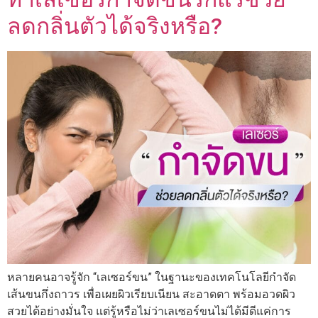
ลดกลิ่นตัวได้จริงหรือ?
หลายคนอาจรู้จัก “เลเซอร์ขน” ในฐานะของเทคโนโลยีกำจัด
เส้นขนกึ่งถาวร เพื่อเผยผิวเรียบเนียน สะอาดตา พร้อมอวดผิว
สวยได้อย่างมั่นใจ แต่รู้หรือไม่ว่าเลเซอร์ขนไม่ได้มีดีแค่การ