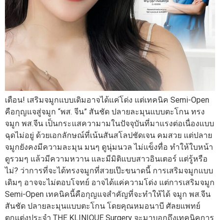
เตือน! เสริมจมูกแบบเดิมอาจได้แค่โด่ง แต่เทคนิค Semi-Open
คือกุญแจสู่จมูก “พส. จีน” สันชัด ปลายละมุนแบบตะโกน ทรง
จมูก พส.จีน เป็นกระแสความามในปัจจุบันที่มาแรงต่อเนื่องแบบ
ฉุดไม่อยู่ ด้วยเอกลักษณ์ที่เน้นสันสโลปชัดเจน คมสวย แต่ปลาย
จมูกยังคงมีความละมุน มนๆ ดูนุ่มนวล ไม่แข็งทื่อ ทำให้ใบหน้า
ดูรวมๆ แล้วมีความหวาน และมีมิติแบบสาวอินเตอร์ แต่รู้หรือ
ไม่? ว่าการที่จะได้ทรงจมูกที่สวยเป๊ะขนาดนี้ การเสริมจมูกแบบ
เดิมๆ อาจจะไม่ตอบโจทย์ อาจได้แค่ความโด่ง แต่การเสริมจมูก
Semi-Open เทคนิคนี้คือกุญแจสำคัญที่จะทำให้ได้ จมูก พส.จีน
สันชัด ปลายละมุนแบบตะโกน โดยคุณหมอนาบี ศัลยแพทย์
ตกแต่งประจำ THE KLINIQUE Surgery จะมาบอกถึงเทคนิคการ