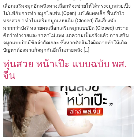
เลือกเสริมจมูกอีกหนึ่งทางเลือกที่จะช่วยให้ได้ทรงจมูกสวยเป๊ะ
ไม่แพ้กับการทำ จมูกโอเพ่น (Open) แต่ได้แผลเล็ก ฟื้นตัวไว
ทรงสวย 1.ทำไมเสริมจมูกแบบเดิม (Closed) ถึงเสี่ยงพัง
มากกว่าปัง? หลายคนเลือกเสริมจมูกแบบปิด (Closed) เพราะ
คิดว่าทำง่ายและราคาไม่แพง แต่ความเป็นจริงแล้ว การเสริม
จมูกแบบปิดมีข้อจำกัดเยอะ ซึ่งหากตัดสินใจผิดอาจทำให้เกิด
ปัญหาต้องมาแก้จมูกกันอีกในภายหลัง […]
หุ่นสวย หน้าเป๊ะ แบบฉบับ พส.
จีน