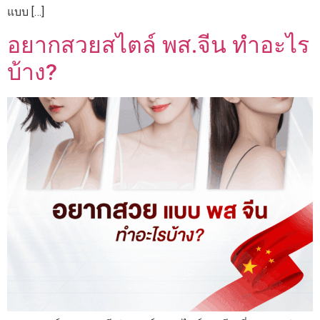
แบบ […]
อยากสวยสไตล์ พส.จีน ทำอะไร
บ้าง?