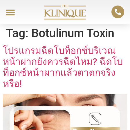
Tag:
Botulinum Toxin
โปรแกรมฉีดโบท็อกซ์บริเวณ
หน้าผากยังควรฉีดไหม? ฉีดโบ
ท็อกซ์หน้าผากแล้วตาตกจริง
หรือ!