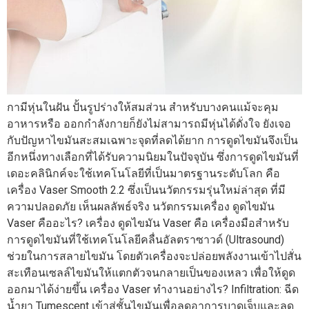
กามีหุ่นในฝัน ปั้นรูปร่างให้สมส่วน สำหรับบางคนแม้จะคุม
อาหารหรือ ออกกำลังกายก็ยังไม่สามารถมีหุ่นได้ดั่งใจ ยังเจอ
กับปัญหาไขมันสะสมเฉพาะจุดที่ลดได้ยาก การดูดไขมันจึงเป็น
อีกหนึ่งทางเลือกที่ได้รับความนิยมในปัจจุบัน ซึ่งการดูดไขมันที่
เดอะคลินิกค์จะใช้เทคโนโลยีที่เป็นมาตรฐานระดับโลก คือ
เครื่อง Vaser Smooth 2.2 ซึ่งเป็นนวัตกรรมรุ่นใหม่ล่าสุด ที่มี
ความปลอดภัย เห็นผลลัพธ์จริง นวัตกรรมเครื่อง ดูดไขมัน
Vaser คืออะไร? เครื่อง ดูดไขมัน Vaser คือ เครื่องมือสำหรับ
การดูดไขมันที่ใช้เทคโนโลยีคลื่นอัลตราซาวด์ (Ultrasound)
ช่วยในการสลายไขมัน โดยตัวเครื่องจะปล่อยพลังงานเข้าไปสั่น
สะเทือนเซลล์ไขมันให้แตกตัวจนกลายเป็นของเหลว เพื่อให้ดูด
ออกมาได้ง่ายขึ้น เครื่อง Vaser ทำงานอย่างไร? Infiltration: ฉีด
น้ำยา Tumescent เข้าสู่ชั้นไขมันเพื่อลดอาการบาดเจ็บและลด