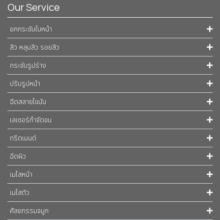
Our Service
ยกกระชับใบหน้า
สิว หลุมสิว รอยสิว
กระชับรูปร่าง
ปรับรูปหน้า
ฉีดสลายไขมัน
เลเซอร์กำจัดขน
ทรีตเมนต์
ฉีดผิว
เมโสหน้า
เมโสตัว
ศัลยกรรมจมูก