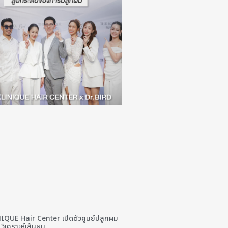
QUE Hair Center เปิดตัวศูนย์ปลูกผม
 วิเคราะห์เส้นผม