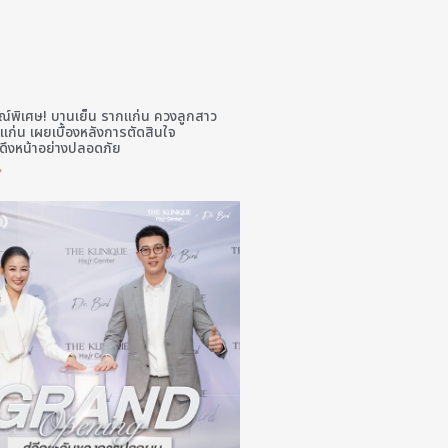
์พิเศษ! บานเย็น รากแก่น ควงลูกสาว
แก่น เผยเบื้องหลังการตัดสินใจ
ึงหน้าอย่างปลอดภัย
»