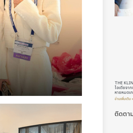
THE KLIN
ไอเดียจาก
หายหมดเกล
อ่านเพิ่มเติม 
ติดตา