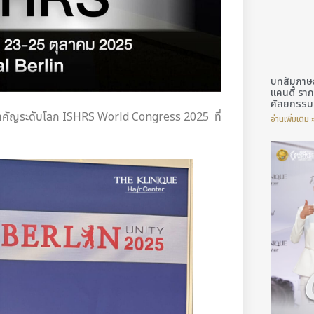
บทสัมภาษณ
แคนดี้ ราก
ศัลยกรรมด
ำคัญระดับโลก ISHRS World Congress 2025 ที่
อ่านเพิ่มเติม 