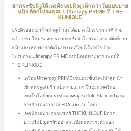
ยกกระชับผิวให้เต่งตึง เผยผิวดูเด็กกว่าวัยแบบยาย
หนิง ต้องโปรแกรม Ultherapy PRIME ที่ THE
KLINIQUE
ปรับผิวอ่อนเยาว์ หน้าดูเด็กลงได้อย่างเป็นธรรมชาติ ด้วย
นวัตกรรมใหม่ของการบกกระชับผิวโดยไม่ต้องผ่าตัดที่ยาย
หนิงและเหล่าดาราดังในประเทศไทยไว้วางใจ ด้วย
โปรแกรม Ultherapy PRIME เทคนิคเฉพาะจากแพทย์ที่
THE KLINIQUE
เครื่อง Ultherapy PRIME เจเนอเรชั่นใหม่ล่าสุด นำ
เข้าสหรัฐอเมริกาเป็นรายแรกๆ ในประเทศไทย
เทคโนโลยียกกระชับมาตรฐาน Gold Standard ผ่าน
การรับรองจาก US FDA และ อย. ไทย
เทคนิคเฉพาะจากแพทย์ THE KLINIQUE มีการ
ประเมินปัญหาผิวอย่างละเอียดและวางแผนยก
กระชับผิวเฉพาะรายบุคคล ช่วยแก้ไขปัญหาผิวได้