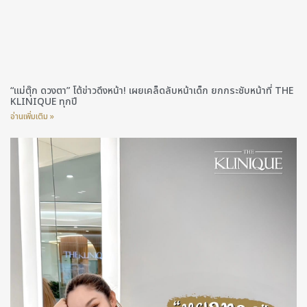
“แม่ตุ๊ก ดวงตา” โต้ข่าวดึงหน้า! เผยเคล็ดลับหน้าเด็ก ยกกระชับหน้าที่ THE
KLINIQUE ทุกปี
อ่านเพิ่มเติม »