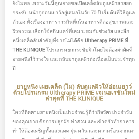
ยังไม่พอ เพราะวันนี้คุณยายขอเปิดเคล็ดลับดูแลผิวสวยยก
กระชับ หน้าดูอ่อนเยาว์อยู่เสมอในวัย 70 ปี เริ่มต้นที่วิธีดูแล
ตัวเอง ทั้งเรื่องอาหารการกินที่เน้นอาหารดีต่อสุขภาพและ
ผิวพรรณ เลือกใช้สกินแคร์ที่เหมาะสมกับช่วงวัย และอีก
หนึ่งเคล็ดลับสำคัญที่ขาดไม่ได้คือ
Ultherapy PRIME ที่
THE KLINIQUE
โปรแกรมยกกระชับผิวโดยไม่ต้องผ่าตัดที่
ยายหนิงไว้วางใจ และกลับมาดูแลผิวต่อเนื่องเป็นประจำทุก
ปี
ยายหนิง เผยเคล็ด (ไม่) ลับดูแลผิวให้อ่อนเยาว์
ด้วยโปรแกรม Ultherapy PRIME เจเนอเรชั่นใหม่
ล่าสุดที่ THE KLINIQUE
ใครที่ติดตามยายหนิงเป็นประจำจะรู้ดีว่ากิจวัตรประจำวัน
ของคุณยาย คือการปลูกผัก ทำสวน และเข้าครัวทำอาหาร
ทำให้ต้องเผชิญทั้งแสงแดด ฝุ่น ควัน และความร้อนจากเตา