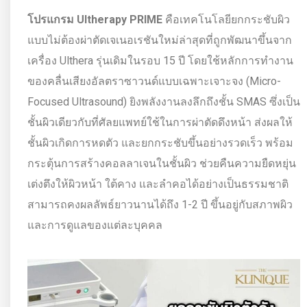
โปรแกรม Ultherapy PRIME
คือเทคโนโลยียกกระชับผิว
แบบไม่ต้องผ่าตัดเจเนอเรชันใหม่ล่าสุดที่ถูกพัฒนาขึ้นจาก
เครื่อง Ulthera รุ่นเดิมในรอบ 15 ปี โดยใช้หลักการทำงาน
ของคลื่นเสียงอัลตราซาวนด์แบบเฉพาะเจาะจง (Micro-
Focused Ultrasound) ยิงพลังงานลงลึกถึงชั้น SMAS ซึ่งเป็น
ชั้นผิวเดียวกับที่ศัลยแพทย์ใช้ในการผ่าตัดดึงหน้า ส่งผลให้
ชั้นผิวเกิดการหดตัว และยกกระชับขึ้นอย่างรวดเร็ว พร้อม
กระตุ้นการสร้างคอลลาเจนในชั้นผิว ช่วยคืนความยืดหยุ่น
เต่งตึงให้ผิวหน้า ใต้คาง และลำคอได้อย่างเป็นธรรมชาติ
สามารถคงผลลัพธ์ยาวนานได้ถึง 1-2 ปี ขึ้นอยู่กับสภาพผิว
และการดูแลของแต่ละบุคคล