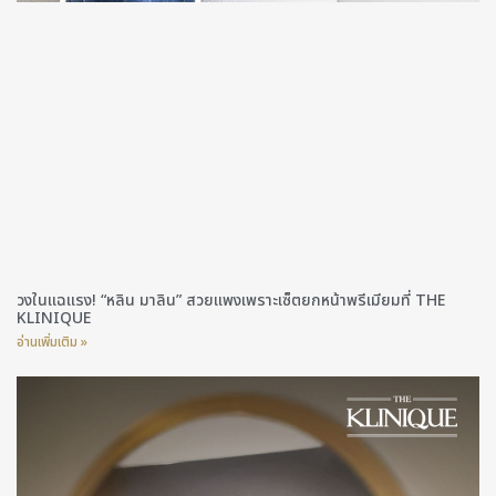
วงในแฉแรง! “หลิน มาลิน” สวยแพงเพราะเซ็ตยกหน้าพรีเมียมที่ THE
KLINIQUE
อ่านเพิ่มเติม »