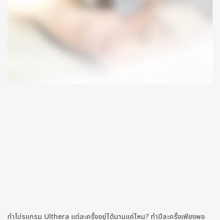
ทำโปรแกรม Ulthera แต่ละครั้งอยู่ได้นานแค่ไหน? ทำปีละครั้งเพียงพอ