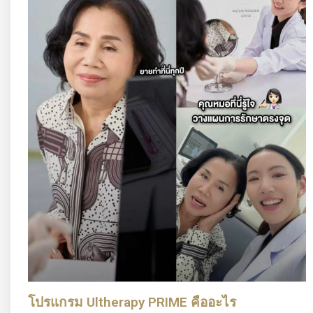
โปรแกรม Ultherapy PRIME คืออะไร