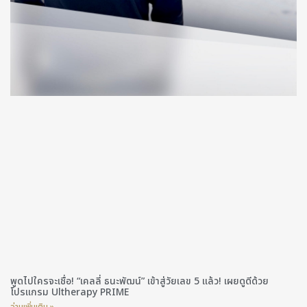
พูดไปใครจะเชื่อ! “เคลลี่ ธนะพัฒน์” เข้าสู่วัยเลข 5 แล้ว! เผยดูดีด้วย
โปรแกรม Ultherapy PRIME
อ่านเพิ่มเติม »