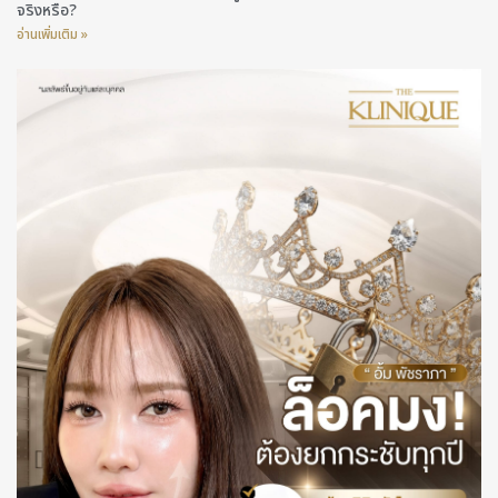
จริงหรือ?
อ่านเพิ่มเติม »