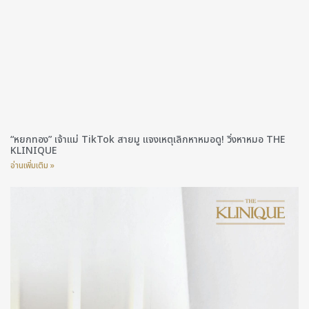
“หยกทอง” เจ้าแม่ TikTok สายมู แจงเหตุเลิกหาหมอดู! วิ่งหาหมอ THE
KLINIQUE
อ่านเพิ่มเติม »