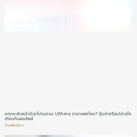
ยกกระชับหน้าด้วยโปรแกรม Ulthera ราคาแพงไหม? คุ้มค่าหรือเปล่าเมื่อ
เทียบกับผลลัพธ์
อ่านเพิ่มเติม »