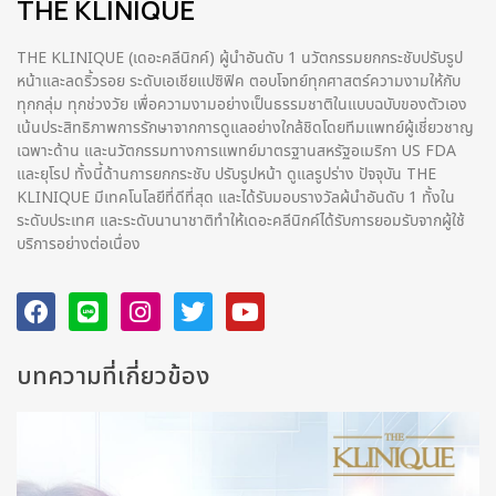
THE KLINIQUE
THE KLINIQUE (เดอะคลีนิกค์) ผู้นำอันดับ 1 นวัตกรรมยกกระชับปรับรูป
หน้าและลดริ้วรอย ระดับเอเชียแปซิฟิค ตอบโจทย์ทุกศาสตร์ความงามให้กับ
ทุกกลุ่ม ทุกช่วงวัย เพื่อความงามอย่างเป็นธรรมชาติในแบบฉบับของตัวเอง
เน้นประสิทธิภาพการรักษาจากการดูแลอย่างใกล้ชิดโดยทีมแพทย์ผู้เชี่ยวชาญ
เฉพาะด้าน และนวัตกรรมทางการแพทย์มาตรฐานสหรัฐอเมริกา US FDA
และยุโรป ทั้งนี้ด้านการยกกระชับ ปรับรูปหน้า ดูแลรูปร่าง ปัจจุบัน THE
KLINIQUE มีเทคโนโลยีที่ดีที่สุด และได้รับมอบรางวัลผ้นำอันดับ 1 ทั้งใน
ระดับประเทศ และระดับนานาชาติทําให้เดอะคลีนิกค์ได้รับการยอมรับจากผู้ใช้
บริการอย่างต่อเนื่อง
บทความที่เกี่ยวข้อง