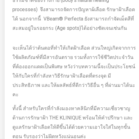
ธรรมชาติของร่างกาย (body’s natural healing
processes) จึงสามารถจัดการปัญหาผ้เลือด รักษาฝ้าเลือด
ได้ นอกจากนี้ VBeam® Perfecta ยังสามารถกำจัดเม็ดสีที่
สะสมอยู่ในรอยกระ (Age spots)ได้อย่างชัดเจนเช่นกัน
จะเห็นได้ว่าต้นตอที่ทำให้เกิดฝ้าเลือด ส่วนใหญ่เกิดจากการ
ใช้ผลิตภัณฑ์ที่มีสารอันตราย รวมทั้งการใช้ชีวิตประจำวัน
ที่ต้องออกแดดเป็นพิเศษ หวังว่าบทความนี้จะเป็นประโยชน์
ให้กับใครที่กำลังหาวิธีรักษาฝ้าเลือดที่ตรงจุด มี
ประสิทธิภาพ และให้ผลลัพธ์ที่ดีกว่าวิธีอื่น ๆ ที่ผ่านมาได้นะ
คะ
ทั้งนี้ สำหรับใครที่กำลังมองหาคลินิกที่มีความเชี่ยวชาญ
ด้านการรักษาฝ้า THE KLINIQUE พร้อมให้คำปรึกษา และ
ดูแลรักษาฝ้าเลือดให้ดีขึ้นได้ด้วยความเอาใจใส่ในทุกขั้น
ตอน รับรองว่าไม่ผิดหวังแน่นอนค่ะ