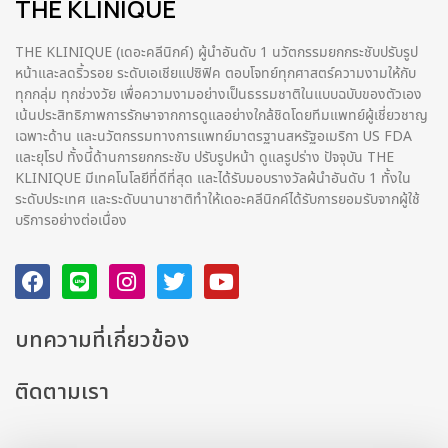
THE KLINIQUE
THE KLINIQUE (เดอะคลีนิกค์) ผู้นำอันดับ 1 นวัตกรรมยกกระชับปรับรูป
หน้าและลดริ้วรอย ระดับเอเชียแปซิฟิค ตอบโจทย์ทุกศาสตร์ความงามให้กับ
ทุกกลุ่ม ทุกช่วงวัย เพื่อความงามอย่างเป็นธรรมชาติในแบบฉบับของตัวเอง
เน้นประสิทธิภาพการรักษาจากการดูแลอย่างใกล้ชิดโดยทีมแพทย์ผู้เชี่ยวชาญ
เฉพาะด้าน และนวัตกรรมทางการแพทย์มาตรฐานสหรัฐอเมริกา US FDA
และยุโรป ทั้งนี้ด้านการยกกระชับ ปรับรูปหน้า ดูแลรูปร่าง ปัจจุบัน THE
KLINIQUE มีเทคโนโลยีที่ดีที่สุด และได้รับมอบรางวัลผ้นำอันดับ 1 ทั้งใน
ระดับประเทศ และระดับนานาชาติทําให้เดอะคลีนิกค์ได้รับการยอมรับจากผู้ใช้
บริการอย่างต่อเนื่อง
บทความที่เกี่ยวข้อง
ติดตามเรา