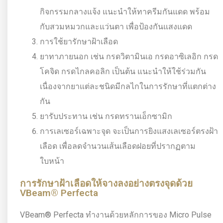
กิจกรรมกลางแจ้ง แนะนำให้ทาครีมกันแดด พร้อม
กับสวมหมวกและแว่นตา เพื่อป้องกันแสงแดด
การใช้ยารักษาฝ้าเลือด
ยาทาภายนอก เช่น กรดวิตามินเอ กรดอาซิเลอิก กรด
โคจิด กรดไกลคอลิก เป็นต้น แนะนำให้ใช้ร่วมกัน
เนื่องจากยาแต่ละชนิดมีกลไกในการรักษาที่แตกต่าง
กัน
ยารับประทาน เช่น กรดทรานเอ็กซามิก
การเลเซอร์เฉพาะจุด จะเป็นการยิงแสงเลเซอร์ตรงฝ้า
เลือด เพื่อลดจำนวนเส้นเลือดฝอยที่ปรากฏตาม
ใบหน้า
การรักษาฝ้าเลือดให้จางลงอย่างตรงจุดด้วย
VBeam® Perfecta
VBeam® Perfecta ทำงานด้วยหลักการของ Micro Pulse