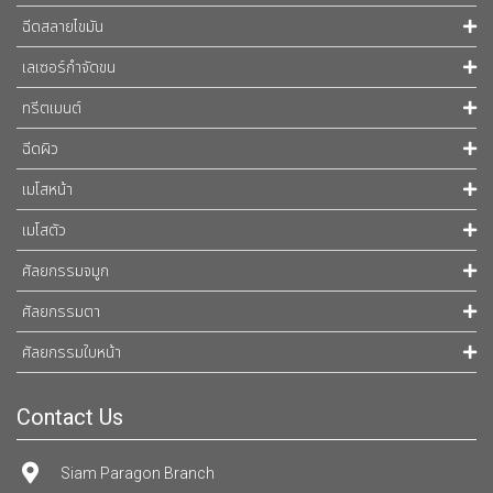
ฉีดสลายไขมัน
เลเซอร์กำจัดขน
ทรีตเมนต์
ฉีดผิว
เมโสหน้า
เมโสตัว
ศัลยกรรมจมูก
ศัลยกรรมตา
ศัลยกรรมใบหน้า
Contact Us
Siam Paragon Branch