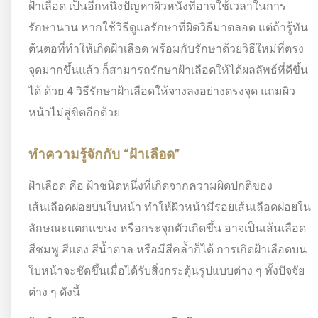
ฝ้าเลือด เป็นอีกหนึ่งปัญหาผิวหนังที่อาจใช้เวลาในการ
รักษานาน หากใช้วิธีดูแลรักษาที่ผิดวิธีมาตลอด แต่ถ้ารู้ทัน
ต้นตอที่ทำให้เกิดฝ้าเลือด พร้อมกับรักษาด้วยวิธีใหม่ที่ตรง
จุดมากขึ้นแล้ว ก็สามารถรักษาฝ้าเลือดให้ได้ผลลัพธ์ที่ดีขึ้น
ได้ ด้วย 4 วิธีรักษาฝ้าเลือดให้จางลงอย่างตรงจุด แถมผิว
หน้าไม่สู่ขิตอีกด้วย
ทำความรู้จักกับ “ฝ้าเลือด”
ฝ้าเลือด คือ ฝ้าชนิดหนึ่งที่เกิดจากความผิดปกติของ
เส้นเลือดฝอยบนใบหน้า ทำให้ผิวหน้ามีรอยเส้นเลือดฝอยใน
ลักษณะแตกแขนง หรือกระจุกตัวเกิดขึ้น อาจเป็นเส้นเลือด
สีชมพู สีแดง สีน้ำตาล หรือมีสีคล้ำก็ได้ การเกิดฝ้าเลือดบน
ใบหน้าจะชัดขึ้นเมื่อได้รับสิ่งกระตุ้นรูปแบบต่าง ๆ ทั้งปัจจัย
ต่าง ๆ ดังนี้