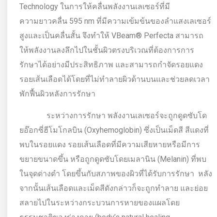
Technology ในการให้คลื่นพลังงานเลเซอร์ที่มี
ความยาวคลื่น 595 nm ที่มีความเข้มข้นของลำแสงเลเซอร์
สูงและเป็นคลื่นสั้น จึงทำให้ VBeam® Perfecta สามารถ
ให้พลังงานลงลึกไปในชั้นผิวตรงบริเวณที่ต้องการการ
รักษาได้อย่างมีประสิทธิภาพ และสามารถกำจัดรอยแดง
รอยเส้นเลือดได้โดยที่ไม่ทำลายผิวด้านบนและช่วยลดเวลา
พักฟื้นผิวหลังการรักษา
ระหว่างการรักษา พลังงานเลเซอร์จะถูกดูดซับโด
ยอ๊อกซี่ฮีโมโกลบิน (Oxyhemoglobin) ซึ่งเป็นเม็ดสี สีแดงที่
พบในรอยแดง รอยเส้นเลือดที่มีความเสียหายหรือมีการ
ขยายขนาดขึ้น หรือถูกดูดซับโดยเมลานิน (Melanin) ที่พบ
ในจุดด่างดำ โดยขึ้นกับสภาพของผิวที่ได้รับการรักษา หลัง
จากนั้นเส้นเลือดและเม็ดสีดังกล่าวก็จะถูกทำลาย และย่อย
สลายไปในระหว่างกระบวนการหายของแผลโดย