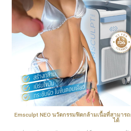
Emsculpt NEO นวัตกรรมฟิตกล้ามเนื้อที่สามารถก
ได้