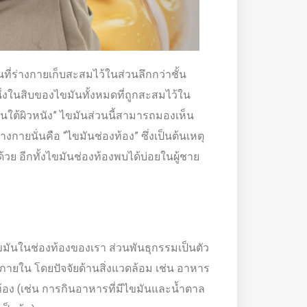
นที่ร่างกายเก็บสะสมไว้ในส่วนลึกกว่าชั้น
หนึ่งในสิบของไขมันทั้งหมดที่ถูกสะสมไว้ใน
มันใต้ผิวหนัง” ไขมันส่วนนี้สามารถมองเห็น
งกายนั่นคือ “ไขมันช่องท้อง” ซึ่งเป็นต้นเหตุ
วย อีกทั้งไขมันช่องท้องพบได้บ่อยในผู้ชาย
มันในช่องท้องของเรา ส่วนพันธุกรรมเป็นตัว
ภายใน โดยปัจจัยด้านสิ่งแวดล้อม เช่น อาหาร
ง (เช่น การกินอาหารที่มีไขมันและน้ำตาล