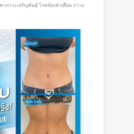
หาภาวะเจริญพันธุ์ โรคข้อเข่าเสื่อม ภาวะ