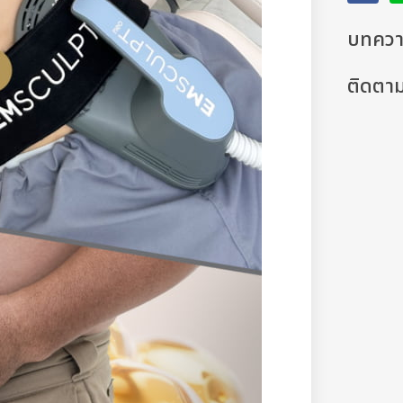
บทความ
ติดตา