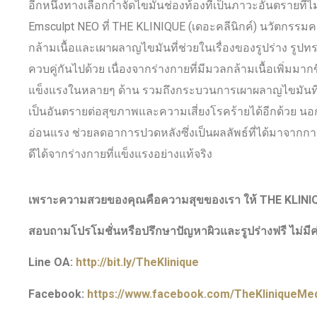
อีกหนึ่งทางเลือกกำจัดไขมันช่องท้องที่เป็นภาวะอันตราย
Emsculpt NEO ที่ THE KLINIQUE (เดอะคลีนิกค์) นวัตกรรม
กล้ามเนื้อและเผาผลาญไขมันที่ช่วยในเรื่องของรูปร่าง รูปท
ควบคู่กันไปด้วย เนื่องจากร่างกายที่มีมวลกล้ามเนื้อเพิ่มม
แข็งแรงในหลายๆ ด้าน รวมถึงกระบวนการเผาผลาญไขมันที่เก
เป็นอันตรายต่อสุขภาพและความเสี่ยงโรคร้ายได้อีกด้วย นอก
อ่อนแรง ช่วยลดอาการปวดหลังซึ่งเป็นผลลัพธ์ที่ได้มาจากการที
ดีได้จากร่างกายที่แข็งแรงอย่างแท้จริง
เพราะความสวยของคุณคือความสุขของเรา ให้
THE KLINI
สอบถามโปรโมชั่นหรือปรึกษาปัญหาผิวและรูปร่างฟรี ไม่มีค่
Line OA:
http://bit.ly/TheKlinique
Facebook:
https://www.facebook.com/TheKliniqueMedi