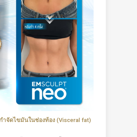
ำจัดไขมันในช่องท้อง (Visceral fat)