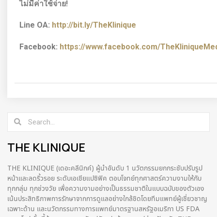
ไม่มีค่าใช้จ่าย!
Line OA:
http://bit.ly/TheKlinique
Facebook:
https://www.facebook.com/TheKliniqueMedi
THE KLINIQUE
THE KLINIQUE (เดอะคลีนิกค์) ผู้นำอันดับ 1 นวัตกรรมยกกระชับปรับรูป
หน้าและลดริ้วรอย ระดับเอเชียแปซิฟิค ตอบโจทย์ทุกศาสตร์ความงามให้กับ
ทุกกลุ่ม ทุกช่วงวัย เพื่อความงามอย่างเป็นธรรมชาติในแบบฉบับของตัวเอง
เน้นประสิทธิภาพการรักษาจากการดูแลอย่างใกล้ชิดโดยทีมแพทย์ผู้เชี่ยวชาญ
เฉพาะด้าน และนวัตกรรมทางการแพทย์มาตรฐานสหรัฐอเมริกา US FDA