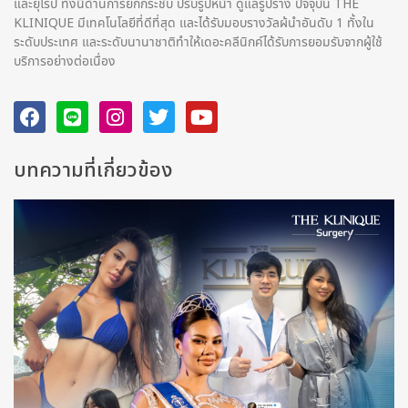
และยุโรป ทั้งนี้ด้านการยกกระชับ ปรับรูปหน้า ดูแลรูปร่าง ปัจจุบัน THE
KLINIQUE มีเทคโนโลยีที่ดีที่สุด และได้รับมอบรางวัลผ้นำอันดับ 1 ทั้งใน
ระดับประเทศ และระดับนานาชาติทําให้เดอะคลีนิกค์ได้รับการยอมรับจากผู้ใช้
บริการอย่างต่อเนื่อง
บทความที่เกี่ยวข้อง