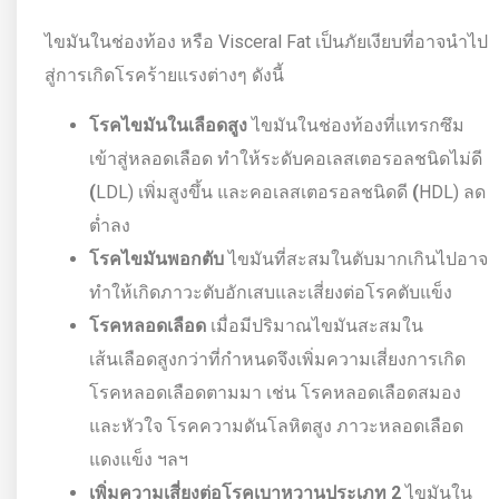
ไขมันในช่องท้อง หรือ Visceral Fat เป็นภัยเงียบที่อาจนำไป
สู่การเกิดโรคร้ายแรงต่างๆ ดังนี้
โรคไขมันในเลือดสูง
ไขมันในช่องท้องที่แทรกซึม
เข้าสู่หลอดเลือด ทำให้ระดับคอเลสเตอรอลชนิดไม่ดี
(
LDL) เพิ่มสูงขึ้น และคอเลสเตอรอลชนิดดี
(
HDL) ลด
ต่ำลง
โรคไขมันพอกตับ
ไขมันที่สะสมในตับมากเกินไปอาจ
ทำให้เกิดภาวะตับอักเสบและเสี่ยงต่อโรคตับแข็ง
โรคหลอดเลือด
เมื่อมีปริมาณไขมันสะสมใน
เส้นเลือดสูงกว่าที่กำหนดจึงเพิ่มความเสี่ยงการเกิด
โรคหลอดเลือดตามมา เช่น โรคหลอดเลือดสมอง
และหัวใจ โรคความดันโลหิตสูง ภาวะหลอดเลือด
แดงแข็ง ฯลฯ
เพิ่มความเสี่ยงต่อโรคเบาหวานประเภท 2
ไขมันใน