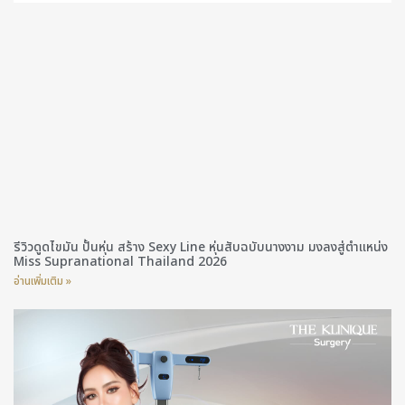
รีวิวดูดไขมัน ปั้นหุ่น สร้าง Sexy Line หุ่นสับฉบับนางงาม มงลงสู่ตำแหน่ง
Miss Supranational Thailand 2026
อ่านเพิ่มเติม »