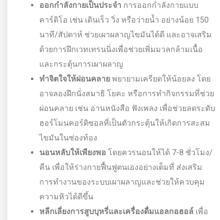
ออกกำลังกายเป็นประจำ
การออกกำลังกายแบบ
คาร์ดิโอ เช่น เดินเร็ว วิ่ง หรือว่ายน้ำ อย่างน้อย 150
นาที/สัปดาห์ ช่วยเผาผลาญไขมันได้ดี และอาจเสริม
ด้วยการฝึกเวทเทรนนิ่งเพื่อช่วยเพิ่มมวลกล้ามเนื้อ
และกระตุ้นการเผาผลาญ
ทำจิตใจให้ผ่อนคลาย
พยายามเครียดให้น้อยลง โดย
อาจลองฝึกนั่งสมาธิ โยคะ หรือการทำกิจกรรมที่ช่วย
ผ่อนคลาย เช่น อ่านหนังสือ ฟังเพลง เพื่อช่วยลดระดับ
ฮอร์โมนคอร์ติซอลที่เป็นตัวกระตุ้นให้เกิดการสะสม
ไขมันในช่องท้อง
นอนหลับให้เพียงพอ
โดยควรนอนให้ได้ 7-8 ชั่วโมง/
คืน เพื่อให้ร่างกายฟื้นฟูตนเองอย่างเต็มที่ ส่งเสริม
การทำงานของระบบเผาผลาญและช่วยให้ควบคุม
ความหิวได้ดีขึ้น
หลีกเลี่ยงการสูบบุหรี่และเครื่องดื่มแอลกอฮอล์
เพื่อ