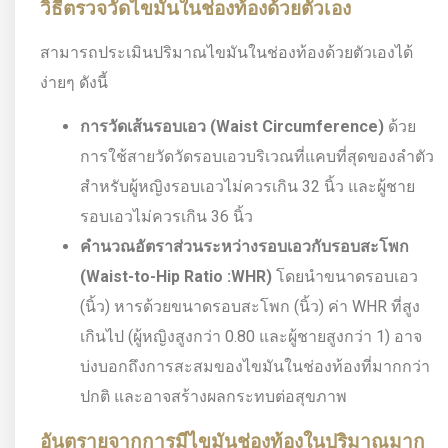
วิธีตรวจวัดไขมันในช่องท้องด้วยตัวเอง
สามารถประเมินปริมาณไขมันในช่องท้องด้วยตัวเองได้
ง่ายๆ ดังนี้
การวัดเส้นรอบเอว (
Waist Circumference)
ด้วย
การใช้สายวัดวัดรอบเอวบริเวณที่แคบที่สุดของลำตัว
สำหรับผู้หญิงรอบเอวไม่ควรเกิน 32 นิ้ว และผู้ชาย
รอบเอวไม่ควรเกิน 36 นิ้ว
คำนวณอัตราส่วนระหว่างรอบเอวกับรอบสะโพก
(
Waist-to-Hip Ratio :WHR)
โดยนำขนาดรอบเอว
(นิ้ว) หารด้วยขนาดรอบสะโพก (นิ้ว) ค่า WHR ที่สูง
เกินไป (ผู้หญิงสูงกว่า 0.80 และผู้ชายสูงกว่า 1) อาจ
บ่งบอกถึงการสะสมของไขมันในช่องท้องที่มากกว่า
ปกติ และอาจสร้างผลกระทบต่อสุขภาพ
อันตรายจากการมีไขมันช่องท้องในปริมาณมาก