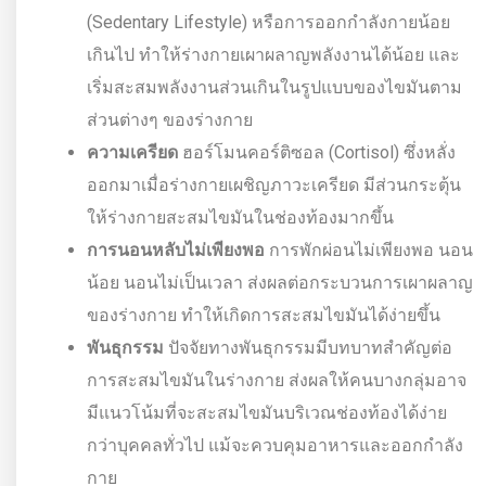
(Sedentary Lifestyle) หรือการออกกำลังกายน้อย
เกินไป ทำให้ร่างกายเผาผลาญพลังงานได้น้อย และ
เริ่มสะสมพลังงานส่วนเกินในรูปแบบของไขมันตาม
ส่วนต่างๆ ของร่างกาย
ความเครียด
ฮอร์โมนคอร์ติซอล (Cortisol) ซึ่งหลั่ง
ออกมาเมื่อร่างกายเผชิญภาวะเครียด มีส่วนกระตุ้น
ให้ร่างกายสะสมไขมันในช่องท้องมากขึ้น
การนอนหลับไม่เพียงพอ
การพักผ่อนไม่เพียงพอ นอน
น้อย นอนไม่เป็นเวลา ส่งผลต่อกระบวนการเผาผลาญ
ของร่างกาย ทำให้เกิดการสะสมไขมันได้ง่ายขึ้น
พันธุกรรม
ปัจจัยทางพันธุกรรมมีบทบาทสำคัญต่อ
การสะสมไขมันในร่างกาย ส่งผลให้คนบางกลุ่มอาจ
มีแนวโน้มที่จะสะสมไขมันบริเวณช่องท้องได้ง่าย
กว่าบุคคลทั่วไป แม้จะควบคุมอาหารและออกกำลัง
กาย