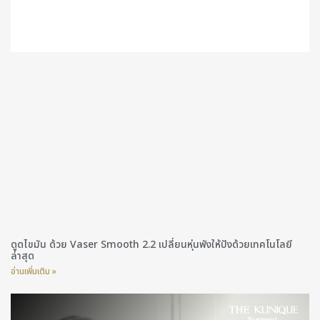
ดูดไขมัน ด้วย Vaser Smooth 2.2 เปลี่ยนหุ่นพังให้ปังด้วยเทคโนโลยี
ล่าสุด
อ่านเพิ่มเติม »