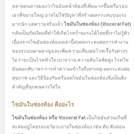
หลายคนอาจมองว่าไขมันหน้าท้องที่เพิ่มมากขึ้นหรือรอบ
เอวที่ขยายใหญ่ อาจไม่ใช่ปัญหาที่สร้างผลกระทบรุนแรง
มากนัก แต่ความจริงแล้ว
ไขมันในช่องท้อง (
Visceral Fat)
กลับเป็นภัยเงียบที่ทำให้เกิดโรคร้ายแรงได้โดยที่เราไม่รู้ตัว
เนื่องจากไขมันช่องท้องเหล่านี้ส่งผลกระทบต่อการทำงาน
ของระบบเผาผลาญและเพิ่มความเสี่ยงต่อโรคเรื้อรังต่างๆ
ไม่ว่าจะเป็นโรคหัวใจ เบาหวาน ความดันโลหิตสูง โรคไข
มันพอกตับ ฯลฯ การทำความเข้าใจถึงสาเหตุ ผลกระทบต่อ
สุขภาพ และวิธีป้องกันหรือลดไขมันในช่องท้องจึงเป็นสิ่ง
สำคัญที่ทุกคนควรใส่ใจ
ไขมันในช่องท้อง คืออะไร
ไขมันในช่องท้อง หรือ
Visceral Fat
เป็นไขมันส่วนเกินที่
สะสมอยู่โดยรอบอวัยวะภายในช่องท้อง เช่น ตับ ตับอ่อน