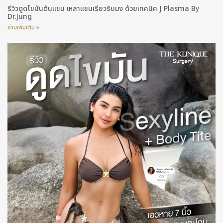
รีวิวดูดไขมันต้นแขน เหลาแขนเรียวรับมง ด้วยเทคนิค J Plasma By
Dr.Jung
อ่านเพิ่มเติม »