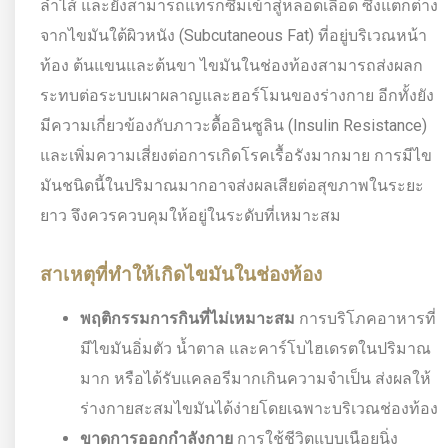
ลำไส้ และยังสามารถแทรกซึมเข้าสู่หลอดเลือด ซึ่งแตกต่าง
จากไขมันใต้ผิวหนัง (Subcutaneous Fat) ที่อยู่บริเวณหน้า
ท้อง ต้นแขนและต้นขา ไขมันในช่องท้องสามารถส่งผลก
ระทบต่อระบบเผาผลาญและฮอร์โมนของร่างกาย อีกทั้งยัง
มีความเกี่ยวข้องกับภาวะดื้ออินซูลิน (Insulin Resistance)
และเพิ่มความเสี่ยงต่อการเกิดโรคเรื้อรังมากมาย การมีไข
มันชนิดนี้ในปริมาณมากอาจส่งผลเสียต่อสุขภาพในระยะ
ยาว จึงควรควบคุมให้อยู่ในระดับที่เหมาะสม
สาเหตุที่ทำให้เกิดไขมันในช่องท้อง
พฤติกรรมการกินที่ไม่เหมาะสม
การบริโภคอาหารที่
มีไขมันอิ่มตัว น้ำตาล และคาร์โบไฮเดรตในปริมาณ
มาก หรือได้รับแคลอรีมากเกินความจำเป็น ส่งผลให้
ร่างกายสะสมไขมันได้ง่ายโดยเฉพาะบริเวณช่องท้อง
ขาดการออกกำลังกาย
การใช้ชีวิตแบบเนือยนิ่ง