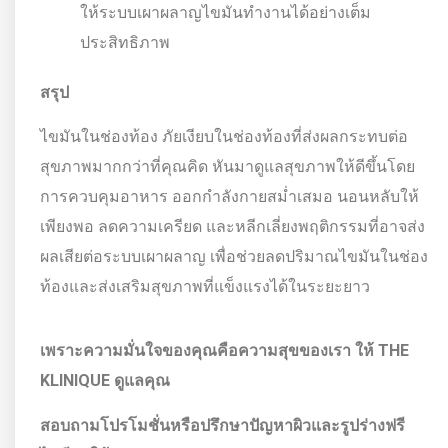
ให้ระบบเผาผลาญไขมันทำงานได้อย่างเต็ม
ประสิทธิภาพ
สรุป
ไขมันในช่องท้อง ภัยเงียบในช่องท้องที่ส่งผลกระทบต่อ
สุขภาพมากกว่าที่คุณคิด หันมาดูแลสุขภาพให้ดีขึ้นโดย
การควบคุมอาหาร ออกกำลังกายสม่ำเสมอ นอนหลับให้
เพียงพอ ลดความเครียด และหลีกเลี่ยงพฤติกรรมที่อาจส่ง
ผลเสียต่อระบบเผาผลาญ เพื่อช่วยลดปริมาณไขมันในช่อง
ท้องและส่งเสริมสุขภาพที่แข็งแรงได้ในระยะยาว
เพราะความมั่นใจของคุณคือความสุขของเรา ให้
THE
KLINIQUE ดูแลคุณ
สอบถามโปรโมชั่นหรือปรึกษาปัญหาผิวและรูปร่างฟรี