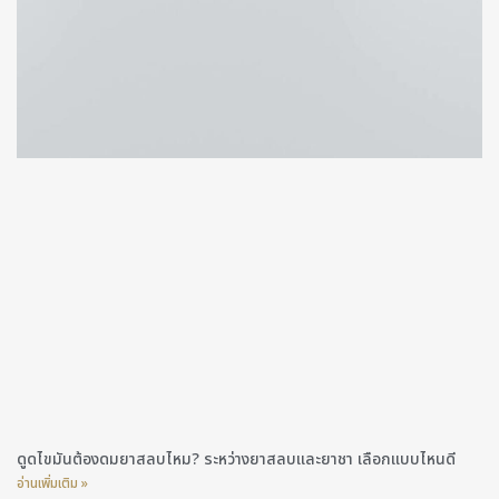
ดูดไขมันต้องดมยาสลบไหม? ระหว่างยาสลบและยาชา เลือกแบบไหนดี
อ่านเพิ่มเติม »