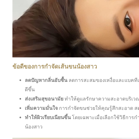
ข้อดีของการกำจัดเส้นขนน้องสาว
ลดปัญหากลิ่นอับชื้น
ลดการสะสมของเหงื่อและแบคทีเรี
ดีขึ้น
ส่งเสริมสุขอนามัย
ทำให้ดูแลรักษาความสะอาดบริเวณจุ
เพิ่มความมั่นใจ
การกำจัดขนช่วยให้คุณรู้สึกสะอาด สดชื่
ทำให้ผิวเรียบเนียนขึ้น
โดยเฉพาะเมื่อเลือกใช้วิธีการก
น้องสาว