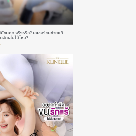
่มีขนคุด จริงหรือ? เลเซอร์ขนช่วยแก้
ดอักเสบได้ไหม?
»