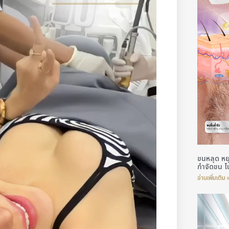
ขนหลุด หย
กำจัดขน 
อ่านเพิ่มเติม 