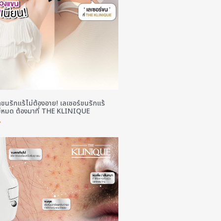
ขนรักแร้ไม่ต้องอาย! เลเซอร์ขนรักแร้
ม่หมด ต้องมาที่ THE KLINIQUE
»