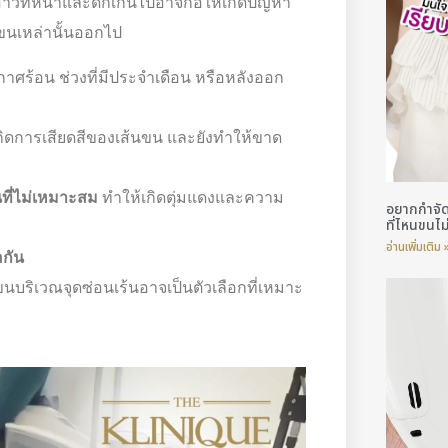
สาวที่หนาและดกเกินไปอาจก่อให้เกิดปัญหา
ขนเหล่านั้นออกไป
ศร้อน ช่วงที่มีประจำเดือน หรือหลังออก
กิดการเสียดสีของเส้นขน และยังทำให้ขาด
นที่ไม่เหมาะสม
ทำให้เกิดตุ่มแดงและความ
อยากกำจัด
ที่ไหนขนไ
อ่านเพิ่มเติม 
อกัน
บริเวณจุดซ่อนเร้นอาจเป็นตัวเลือกที่เหมาะ