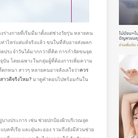
ไม่มีขน=ไม
ร่างกายที่เริ่มมีมาตั้งแต่ช่วงวัยรุ่น หลายคน
ปัญหาขนคุ
ท่าไหร่แต่แท้จริงแล้ว ขนในที่ลับอาจส่งผลก
อ่านเพิ่มเติม 
ประจำวันได้มากกว่าที่คิด การกำจัดขนจุด
จุบัน โดยเฉพาะในกลุ่มผู้ที่ต้องการเพิ่มความ
ี่ดกหนา สาวๆ หลายคนอาจลังเลใจว่า
ควร
องสาวดีจริงไหม?
มาดูคำตอบไปพร้อมกันใน
ู่บางประการ เช่น ช่วยปกป้องผิวบริเวณจุด
 แบคทีเรีย และฝุ่นละออง รวมถึงยังมีส่วนช่วย