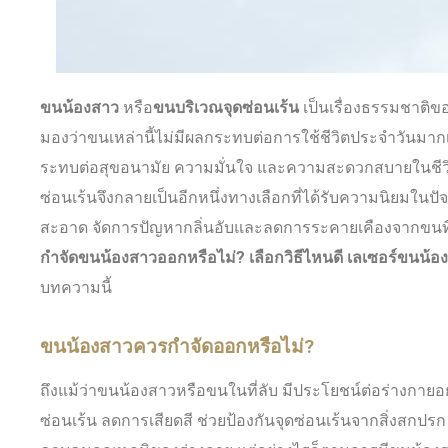
ขนน้องสาว
หรือ
ขนบริเวณจุดซ่อนเร้น
เป็นเรื่องธรรมชาติของ
มองว่าขนเหล่านี้ไม่มีผลกระทบต่อการใช้ชีวิตประจำวันมากเ
ระทบต่อสุขอนามัย ความมั่นใจ และความสะดวกสบายในชีวิต
ซ่อนเร้นจึงกลายเป็นอีกหนึ่งทางเลือกที่ได้รับความนิยมในปัจ
สะอาด จัดการปัญหากลิ่นอับและลดการระคายเคืองจากขนท
กำจัดขนน้องสาวออกหรือไม่
? เลือกวิธีไหนดี เลเซอร์ขนน้
บทความนี้
ขนน้องสาวควรกำจัดออกหรือไม่?
ถึงแม้ว่าขนน้องสาวหรือขนในที่ลับ มีประโยชน์ต่อร่างกายอย
ซ่อนเร้น ลดการเสียดสี ช่วยป้องกันจุดซ่อนเร้นจากสิ่งสกปรก