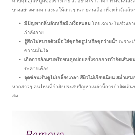
ควบคุมอุณหภูมิของร่างกาย แต่อย่างไรก็ตามการมีขนน้อง
บางอย่างตามมา ส่งผลให้สาวๆ หลายคนเลือกที่จะกำจัดเส้น
มีปัญหากลิ่นอับหรือมีเหงื่อสะสม
โดยเฉพาะในช่วงอากา
กำลังกาย
รู้สึกไม่สบายตัวเมื่อใส่ชุดรัดรูป หรือชุดว่ายน้ำ
เพราะเ
ความมั่นใจ
เกิดการอักเสบหรือขนคุดบ่อยครั้งจากการกำจัดเส้นข
ระคายเคือง
จุดซ่อนเร้นดูไม่เกลี้ยงเกลา สีผิวไม่เรียบเนียน สม่ำเสม
หากสาวๆ คนไหนที่กำลังประสบปัญหาเหล่านี้การกำจัดเส้นขน
สม