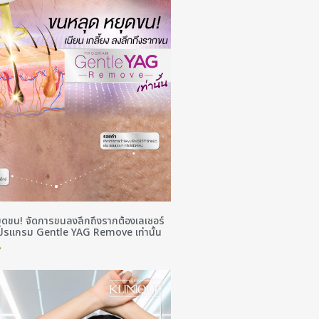
ุดขน! จัดการขนลงลึกถึงรากต้องเลเซอร์
โปรแกรม Gentle YAG Remove เท่านั้น
»