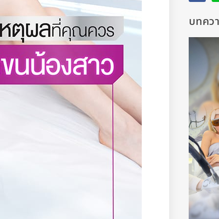
บทความ