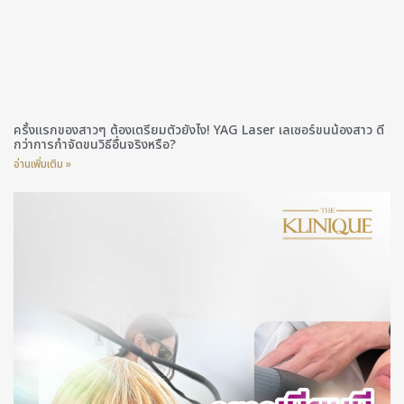
ครั้งแรกของสาวๆ ต้องเตรียมตัวยังไง! YAG Laser เลเซอร์ขนน้องสาว ดี
กว่าการกำจัดขนวิธีอื่นจริงหรือ?
อ่านเพิ่มเติม »