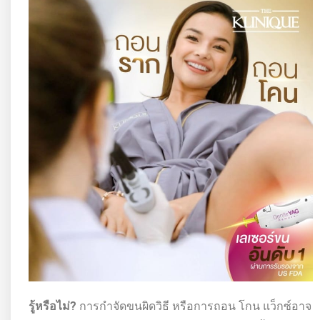
รู้หรือไม่?
การกำจัดขนผิดวิธี หรือการถอน โกน แว็กซ์อาจ