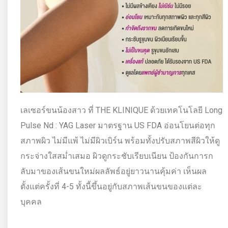
เลเซอร์ขนน้องสาว ที่ THE KLINIQUE ด้วยเทคโนโลยี Long
Pulse Nd : YAG Laser มาตรฐาน US FDA อ่อนโยนต่อทุก
สภาพผิว ไม่มีแพ้ ไม่มีผิวเบิร์น พร้อมทั้งปรับสภาพสีผิวให้ดู
กระจ่างใสสม่ำเสมอ ผิวดูกระชับเรียบเนียน ป้องกันการก
ลับมาของเส้นขนใหม่ผลลัพธ์อยู่ยาวนานคุ้มค่า เห็นผล
ตั้งแต่ครั้งที่ 4-5 ทั้งนี้ขึ้นอยู่กับสภาพเส้นขนของแต่ละ
บุคคล