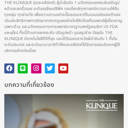
THE KLINIQUE (เดอะคลีนิกค์) ผู้นำอันดับ 1 นวัตกรรมยกกระชับปรับรูป
หน้าและลดริ้วรอย ระดับเอเชียแปซิฟิค ตอบโจทย์ทุกศาสตร์ความงามให้กับ
ทุกกลุ่ม ทุกช่วงวัย เพื่อความงามอย่างเป็นธรรมชาติในแบบฉบับของตัวเอง
เน้นประสิทธิภาพการรักษาจากการดูแลอย่างใกล้ชิดโดยทีมแพทย์ผู้เชี่ยวชาญ
เฉพาะด้าน และนวัตกรรมทางการแพทย์มาตรฐานสหรัฐอเมริกา US FDA
และยุโรป ทั้งนี้ด้านการยกกระชับ ปรับรูปหน้า ดูแลรูปร่าง ปัจจุบัน THE
KLINIQUE มีเทคโนโลยีที่ดีที่สุด และได้รับมอบรางวัลผ้นำอันดับ 1 ทั้งใน
ระดับประเทศ และระดับนานาชาติทําให้เดอะคลีนิกค์ได้รับการยอมรับจากผู้ใช้
บริการอย่างต่อเนื่อง
บทความที่เกี่ยวข้อง