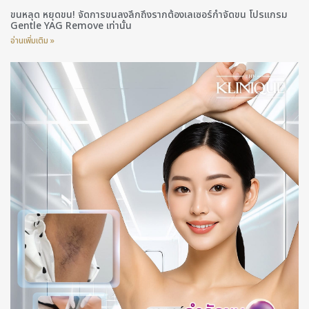
ขนหลุด หยุดขน! จัดการขนลงลึกถึงรากต้องเลเซอร์กำจัดขน โปรแกรม
Gentle YAG Remove เท่านั้น
อ่านเพิ่มเติม »