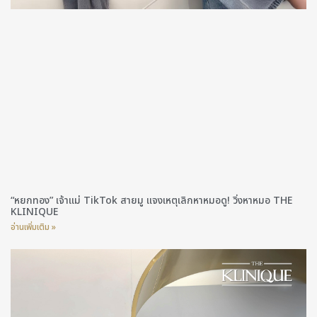
“หยกทอง” เจ้าแม่ TikTok สายมู แจงเหตุเลิกหาหมอดู! วิ่งหาหมอ THE
KLINIQUE
อ่านเพิ่มเติม »