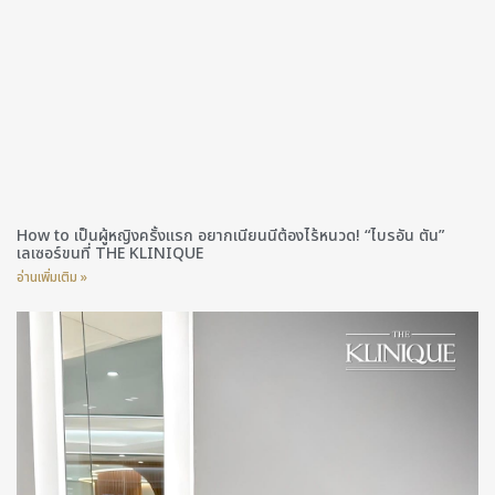
How to เป็นผู้หญิงครั้งแรก อยากเนียนนีต้องไร้หนวด! “ไบรอัน ตัน”
เลเซอร์ขนที่ THE KLINIQUE
อ่านเพิ่มเติม »