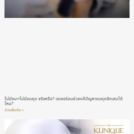
ไม่มีขน=ไม่มีขนคุด จริงหรือ? เลเซอร์ขนช่วยแก้ปัญหาขนคุดอักเสบได้
ไหม?
อ่านเพิ่มเติม »