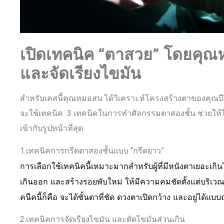
เปิดเทคนิค “ตาสวย” โดยคุณ
และจัดเรียงไขมัน
สำหรับเคสนี้คุณหมอสน ได้วิเคราะห์โครงสร้างตาของคุณป
จะใช้เทคนิค 3 เทคนิคในการทำศัลกรรมตาสองชั้น ช่วยให้
เข้ากับรูปหน้าที่สุด
1.เทคนิคการกรีดตาสองชั้นแบบ “กรีดยาว”
การเลือกใช้เทคนิคนี้เหมาะมากสำหรับผู้ที่มีหนังตาเยอะ
เกินออก และสร้างรอยพับใหม่ ให้มีความคมชัดตั้งแต่บริเว
คนืคนี้ก็คือ จะได้ชั้นตาที่ชัด ดวงตาเปิดกว้าง และอยู่ได้แ
2.เทคนิคการจัดเรียงไขมัน และตัดไขมันส่วนเกิน