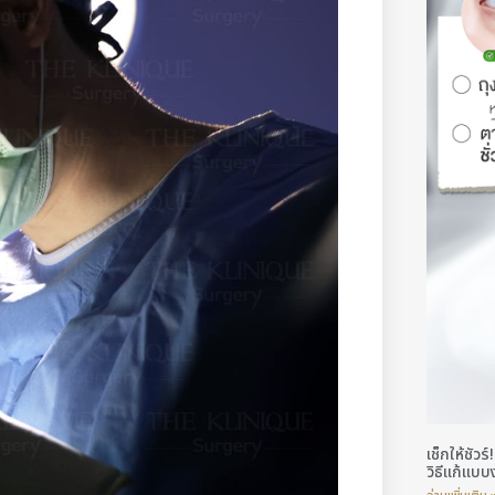
เช็กให้ชัว
วิธีแก้แบบ