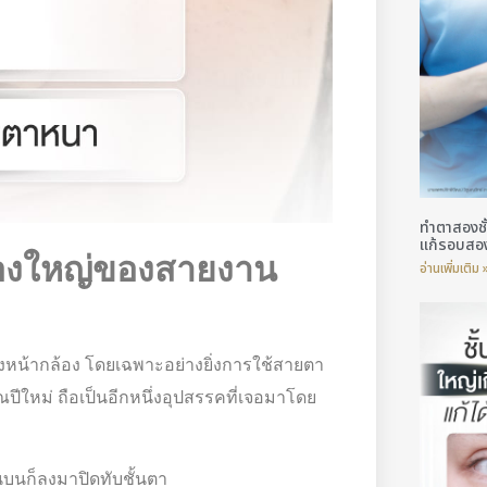
ทำตาสองชั
แก้รอบสอ
ื่องใหญ่ของสายงาน
อ่านเพิ่มเติม 
งหน้ากล้อง โดยเฉพาะอย่างยิ่งการใช้สายตา
ปีใหม่ ถือเป็นอีกหนึ่งอุปสรรคที่เจอมาโดย
้านบนก็ลงมาปิดทับชั้นตา