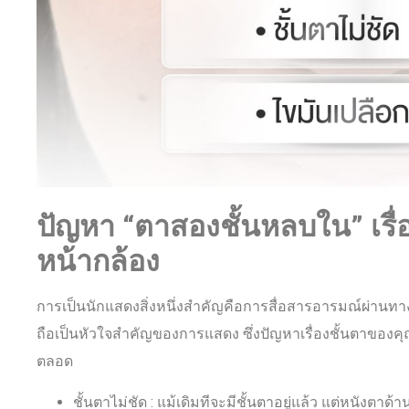
ปัญหา “ตาสองชั้นหลบใน” เร
หน้ากล้อง
การเป็นนักแสดงสิ่งหนึ่งสำคัญคือการสื่อสารอารมณ์ผ่านทา
ถือเป็นหัวใจสำคัญของการแสดง ซึ่งปัญหาเรื่องชั้นตาของคุณ
ตลอด
ชั้นตาไม่ชัด : แม้เดิมทีจะมีชั้นตาอยู่แล้ว แต่หนังตาด