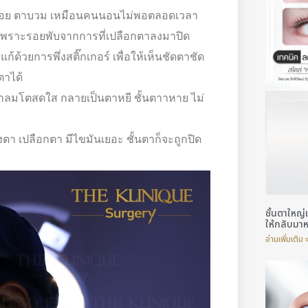
เหนื่อย ตาบวม เหมือนคนนอนไม่พอตลอดเวลา
 เพราะรอยพับจากการที่เปลือกตาลงมาปิด
้ด้วยการพึ่งสติ๊กเกอร์ เพื่อให้เห็นชัดตาชัด
งตาได้
องกลมโตสดใส กลายเป็นตาหยี ชั้นตาาหาย ไม่
ตา เปลือกตา มีไขมันเยอะ ชั้นตาก็จะถูกปิด
ชั้นตาใหญ
ให้กลับมา
อ่านเพิ่มเติม 