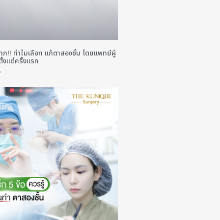
าก!! ทำไมเลือก แก้ตาสองชั้น โดยแพทย์ผู้
ตั้งแต่ครั้งแรก
»