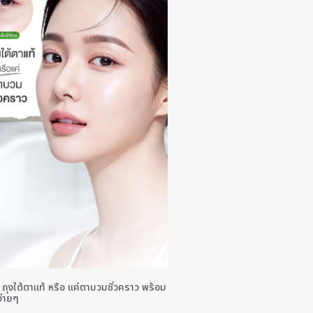
ร์! ถุงใต้ตาแท้ หรือ แค่ตาบวมชั่วคราว พร้อม
ง่ายๆ