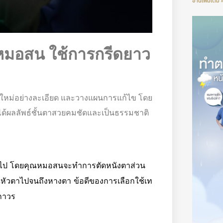
อ่านเพิ่มเติม 
หมอสน ใช้การกรีดยาว
ีใหม่อย่างละเอียด และวางแผนการแก้ไข โดย
ได้ผลลัพธ์ชั้นตาสวยคมชัดและเป็นธรรมชาติ
เกินไป โดยคุณหมอสนจะทำการตัดหนังตาส่วน
ณหัวตาไปจนถึงหางตา ข้อดีของการเลือกใช้เท
บบถาวร