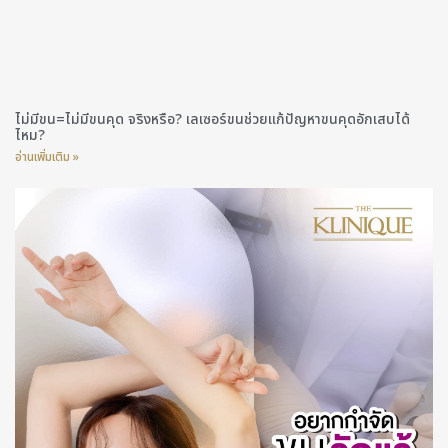
ไม่มีขน=ไม่มีขนคุด จริงหรือ? เลเซอร์ขนช่วยแก้ปัญหาขนคุดอักเสบได้
ไหม?
อ่านเพิ่มเติม »