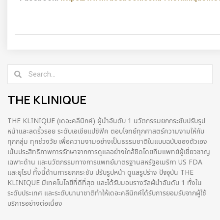
THE KLINIQUE
THE KLINIQUE (เดอะคลีนิกค์) ผู้นำอันดับ 1 นวัตกรรมยกกระชับปรับรูป
หน้าและลดริ้วรอย ระดับเอเชียแปซิฟิค ตอบโจทย์ทุกศาสตร์ความงามให้กับ
ทุกกลุ่ม ทุกช่วงวัย เพื่อความงามอย่างเป็นธรรมชาติในแบบฉบับของตัวเอง
เน้นประสิทธิภาพการรักษาจากการดูแลอย่างใกล้ชิดโดยทีมแพทย์ผู้เชี่ยวชาญ
เฉพาะด้าน และนวัตกรรมทางการแพทย์มาตรฐานสหรัฐอเมริกา US FDA
และยุโรป ทั้งนี้ด้านการยกกระชับ ปรับรูปหน้า ดูแลรูปร่าง ปัจจุบัน THE
KLINIQUE มีเทคโนโลยีที่ดีที่สุด และได้รับมอบรางวัลผ้นำอันดับ 1 ทั้งใน
ระดับประเทศ และระดับนานาชาติทําให้เดอะคลีนิกค์ได้รับการยอมรับจากผู้ใช้
บริการอย่างต่อเนื่อง