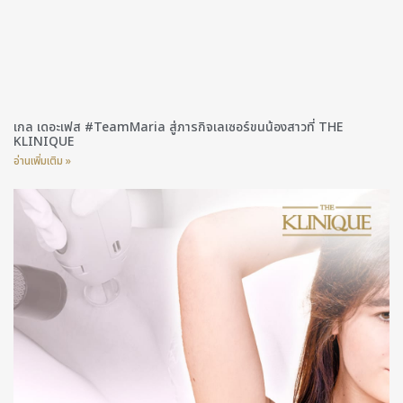
เกล เดอะเฟส #TeamMaria สู่ภารกิจเลเซอร์ขนน้องสาวที่ THE
KLINIQUE
อ่านเพิ่มเติม »