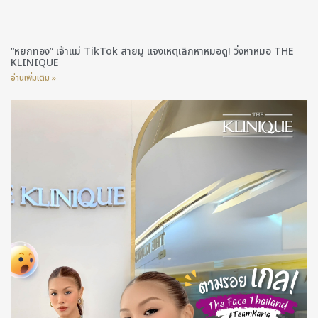
“หยกทอง” เจ้าแม่ TikTok สายมู แจงเหตุเลิกหาหมอดู! วิ่งหาหมอ THE
KLINIQUE
อ่านเพิ่มเติม »