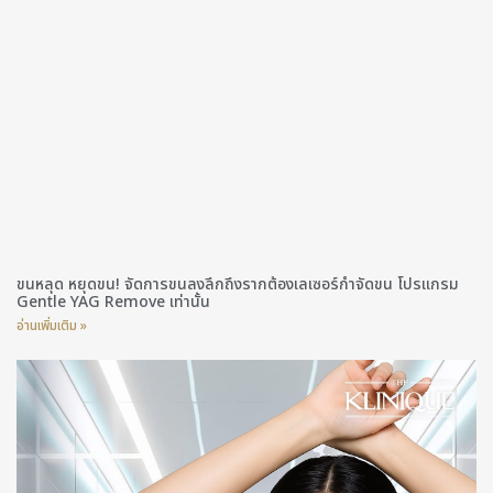
ขนหลุด หยุดขน! จัดการขนลงลึกถึงรากต้องเลเซอร์กำจัดขน โปรแกรม
Gentle YAG Remove เท่านั้น
อ่านเพิ่มเติม »