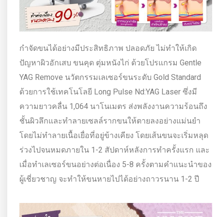
กำจัดขนได้อย่างมีประสิทธิภาพ ปลอดภัย ไม่ทำให้เกิด
ปัญหาผิวอักเสบ ขนคุด ตุ่มหนังไก่ ด้วยโปรแกรม Gentle
YAG Remove นวัตกรรมเลเซอร์ขนระดับ Gold Standard
ด้วยการใช้เทคโนโลยี Long Pulse Nd:YAG Laser ซึ่งมี
ความยาวคลื่น 1,064 นาโนเมตร ส่งพลังงานความร้อนถึง
ชั้นผิวลึกและทำลายเซลล์รากขนให้ตายลงอย่างแม่นยำ
โดยไม่ทำลายเนื้อเยื่อที่อยู่ข้างเคียง โดยเส้นขนจะเริ่มหลุด
ร่วงไปจนหมดภายใน 1-2 สัปดาห์หลังการทำครั้งแรก และ
เมื่อทำเลเซอร์ขนอย่างต่อเนื่อง 5-8 ครั้งตามคำแนะนำของ
ผู้เชี่ยวชาญ จะทำให้ขนหายไปได้อย่างถาวรนาน 1-2 ปี