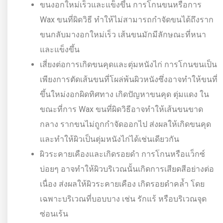
ขนงอกใหม่เร็วและแข็งขึ้น การโกนขนหรือการ
Wax ขนที่ผิดวิธี ทำให้ไม่สามารถกำจัดขนได้ถึงราก
ขนกลับมางอกใหม่เร็ว เส้นขนมักมีลักษณะที่หนา
และแข็งขึ้น
เสี่ยงต่อการเกิดขนคุดและตุ่มหนังไก่ การโกนขนเป็น
เพียงการตัดเส้นขนที่โผล่พ้นผิวหนังซึ่งอาจทำให้ขนที่
ขึ้นใหม่งอกผิดทิศทาง เกิดปัญหาขนคุด ตุ่มแดง ใน
ขณะที่การ Wax ขนที่ผิดวิธีอาจทำให้เส้นขนขาด
กลาง รากขนไม่ถูกกำจัดออกไป ส่งผลให้เกิดขนคุด
และทำให้ผิวเป็นตุ่มหนังไก่ได้เช่นเดียวกัน
ผิวระคายเคืองและเกิดรอยดำ การโกนหรือแว็กซ์
บ่อยๆ อาจทำให้ผิวบริเวณนั้นเกิดการเสียดสีอย่างต่อ
เนื่อง ส่งผลให้ผิวระคายเคือง เกิดรอยดำคล้ำ โดย
เฉพาะบริเวณที่บอบบาง เช่น รักแร้ หรือบริเวณจุด
ซ่อนเร้น