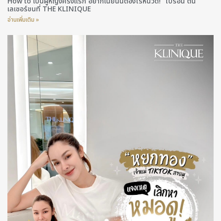
How to เป็นผู้หญิงครั้งแรก อยากเนียนนีต้องไร้หนวด! “ไบรอัน ตัน”
เลเซอร์ขนที่ THE KLINIQUE
อ่านเพิ่มเติม »