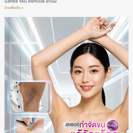
Gentle YAG Remove เท่านั้น
อ่านเพิ่มเติม »