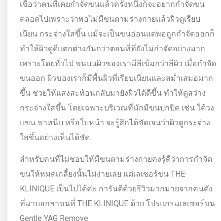
เชื่อว่าคนที่เคยกำจัดขนแล้วครั้งหนึ่งก็จะอยากกำจัดขน
ตลอดไปเพราะว่าพอไม่มีขนตามร่างกายแล้วผิวดูเรียบ
เนียน กระจ่างใสขึ้น แม้จะเป็นขนอ่อนแต่พอถูกกำจัดออกก็
ทำให้ผิวดูดีแตกต่างกันกว่าตอนที่ที่ยังไม่กำจัดอย่างมาก
เพราะโดยทั่วไป ขนบนผิวของเรามีสีเข้มกว่าสีผิว เมื่อกำจัด
ขนออก ผิวของเราก็มีพื้นผิวที่เรียบเนียนและสม่ำเสมอมาก
ขึ้น ช่วยให้แสงสะท้อนกลับมายังผิวได้ดีขึ้น ทำให้ดูสว่าง
กระจ่างใสขึ้น โดยเฉพาะบริเวณที่มักมีขนปกปิด เช่น ใต้วง
แขน ขาหนีบ หรือใบหน้า จะรู้สึกได้ชัดเจนว่าผิวดูกระจ่าง
ใสขึ้นอย่างเห็นได้ชัด
สำหรับคนที่ไม่ชอบให้มีขนตามร่างกายคงรู้ดีว่าการกำจัด
ขนให้หมดเกลี้ยงนั้นไม่ง่ายเลย แต่เลเซอร์ขน THE
KLINIQUE เป็นไปได้ค่ะ การันตีด้วยรีวิวมากมายจากคนดัง
ที่มาบอกลาขนที่ THE KLINIQUE ด้วย โปรแกรมเลเซอร์ขน
Gentle YAG Remove