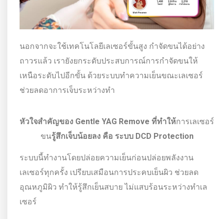
นอกจากจะใช้เทคโนโลยีเลเซอร์ขั้นสูง กำจัดขนได้อย่าง
ถาวรแล้ว เรายังยกระดับประสบการณ์การกำจัดขนให้
เหนือระดับไปอีกขั้น ด้วยระบบทำความเย็นขณะเลเซอร์
ช่วยลดอาการเจ็บระหว่างทำ
หัวใจสำคัญของ Gentle YAG Remove ที่ทำให้
การเลเซอร์
ขน
รู้สึกเจ็บน้อยลง คือ ระบบ DCD Protection
ระบบนี้ทำงานโดยปล่อยความเย็นก่อนปล่อยพลังงาน
เลเซอร์ทุกครั้ง เปรียบเสมือนการประคบเย็นผิว ช่วยลด
อุณหภูมิผิว ทำให้รู้สึกเย็นสบาย ไม่แสบร้อนระหว่างทำเล
เซอร์