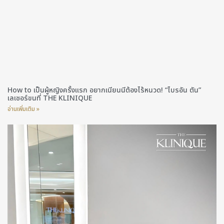
How to เป็นผู้หญิงครั้งแรก อยากเนียนนีต้องไร้หนวด! “ไบรอัน ตัน”
เลเซอร์ขนที่ THE KLINIQUE
อ่านเพิ่มเติม »