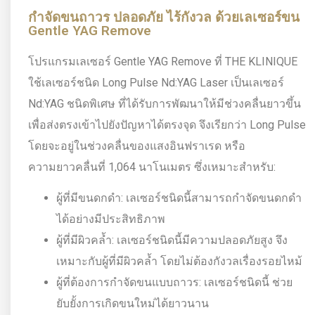
กำจัดขนถาวร ปลอดภัย ไร้กังวล ด้วยเลเซอร์ขน
Gentle YAG Remove
โปรแกรมเลเซอร์ Gentle YAG Remove ที่ THE KLINIQUE
ใช้เลเซอร์ชนิด Long Pulse Nd:YAG Laser เป็นเลเซอร์
Nd:YAG ชนิดพิเศษ ที่ได้รับการพัฒนาให้มีช่วงคลื่นยาวขึ้น
เพื่อส่งตรงเข้าไปยังปัญหาได้ตรงจุด จึงเรียกว่า Long Pulse
โดยจะอยู่ในช่วงคลื่นของแสงอินฟราเรด หรือ
ความยาวคลื่นที่ 1,064 นาโนเมตร ซึ่งเหมาะสำหรับ:
ผู้ที่มีขนดกดำ: เลเซอร์ชนิดนี้สามารถกำจัดขนดกดำ
ได้อย่างมีประสิทธิภาพ
ผู้ที่มีผิวคล้ำ: เลเซอร์ชนิดนี้มีความปลอดภัยสูง จึง
เหมาะกับผู้ที่มีผิวคล้ำ โดยไม่ต้องกังวลเรื่องรอยไหม้
ผู้ที่ต้องการกำจัดขนแบบถาวร: เลเซอร์ชนิดนี้ ช่วย
ยับยั้งการเกิดขนใหม่ได้ยาวนาน