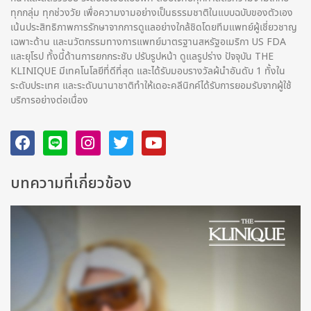
ทุกกลุ่ม ทุกช่วงวัย เพื่อความงามอย่างเป็นธรรมชาติในแบบฉบับของตัวเอง
เน้นประสิทธิภาพการรักษาจากการดูแลอย่างใกล้ชิดโดยทีมแพทย์ผู้เชี่ยวชาญ
เฉพาะด้าน และนวัตกรรมทางการแพทย์มาตรฐานสหรัฐอเมริกา US FDA
และยุโรป ทั้งนี้ด้านการยกกระชับ ปรับรูปหน้า ดูแลรูปร่าง ปัจจุบัน THE
KLINIQUE มีเทคโนโลยีที่ดีที่สุด และได้รับมอบรางวัลผ้นำอันดับ 1 ทั้งใน
ระดับประเทศ และระดับนานาชาติทําให้เดอะคลีนิกค์ได้รับการยอมรับจากผู้ใช้
บริการอย่างต่อเนื่อง
บทความที่เกี่ยวข้อง