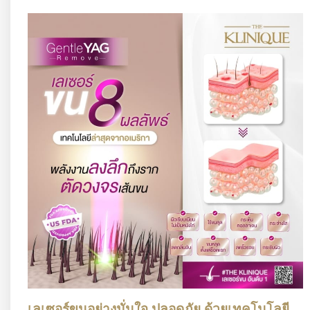
เลเซอร์ขนอย่างมั่นใจ ปลอดภัย ด้วยเทคโนโลยี