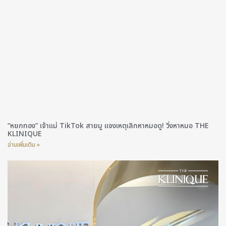
“หยกทอง” เจ้าแม่ TikTok สายมู แจงเหตุเลิกหาหมอดู! วิ่งหาหมอ THE
KLINIQUE
อ่านเพิ่มเติม »