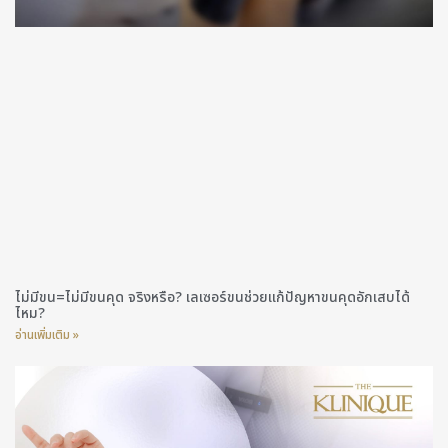
ไม่มีขน=ไม่มีขนคุด จริงหรือ? เลเซอร์ขนช่วยแก้ปัญหาขนคุดอักเสบได้
ไหม?
อ่านเพิ่มเติม »