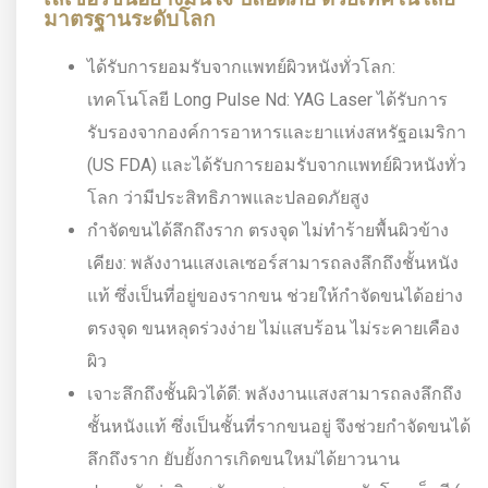
มาตรฐานระดับโลก
ได้รับการยอมรับจากแพทย์ผิวหนังทั่วโลก:
เทคโนโลยี Long Pulse Nd: YAG Laser ได้รับการ
รับรองจากองค์การอาหารและยาแห่งสหรัฐอเมริกา
(US FDA) และได้รับการยอมรับจากแพทย์ผิวหนังทั่ว
โลก ว่ามีประสิทธิภาพและปลอดภัยสูง
กำจัดขนได้ลึกถึงราก ตรงจุด ไม่ทำร้ายพื้นผิวข้าง
เคียง: พลังงานแสงเลเซอร์สามารถลงลึกถึงชั้นหนัง
แท้ ซึ่งเป็นที่อยู่ของรากขน ช่วยให้กำจัดขนได้อย่าง
ตรงจุด ขนหลุดร่วงง่าย ไม่แสบร้อน ไม่ระคายเคือง
ผิว
เจาะลึกถึงชั้นผิวได้ดี: พลังงานแสงสามารถลงลึกถึง
ชั้นหนังแท้ ซึ่งเป็นชั้นที่รากขนอยู่ จึงช่วยกำจัดขนได้
ลึกถึงราก ยับยั้งการเกิดขนใหม่ได้ยาวนาน