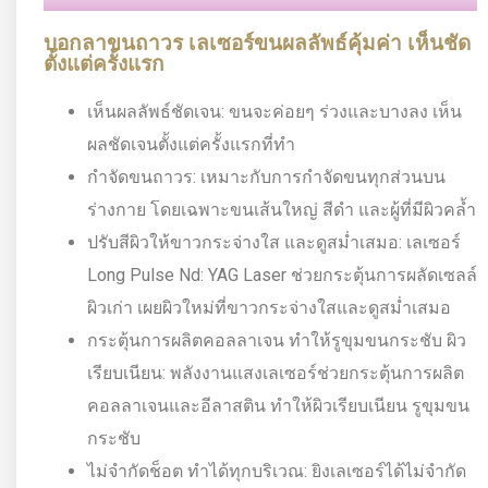
บอกลาขนถาวร เลเซอร์ขนผลลัพธ์คุ้มค่า เห็นชัด
ตั้งแต่ครั้งแรก
เห็นผลลัพธ์ชัดเจน: ขนจะค่อยๆ ร่วงและบางลง เห็น
ผลชัดเจนตั้งแต่ครั้งแรกที่ทำ
กำจัดขนถาวร: เหมาะกับการกำจัดขนทุกส่วนบน
ร่างกาย โดยเฉพาะขนเส้นใหญ่ สีดำ และผู้ที่มีผิวคล้ำ
ปรับสีผิวให้ขาวกระจ่างใส และดูสม่ำเสมอ: เลเซอร์
Long Pulse Nd: YAG Laser ช่วยกระตุ้นการผลัดเซลล์
ผิวเก่า เผยผิวใหม่ที่ขาวกระจ่างใสและดูสม่ำเสมอ
กระตุ้นการผลิตคอลลาเจน ทำให้รูขุมขนกระชับ ผิว
เรียบเนียน: พลังงานแสงเลเซอร์ช่วยกระตุ้นการผลิต
คอลลาเจนและอีลาสติน ทำให้ผิวเรียบเนียน รูขุมขน
กระชับ
ไม่จำกัดช็อต ทำได้ทุกบริเวณ: ยิงเลเซอร์ได้ไม่จำกัด