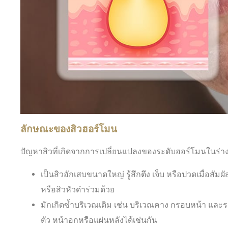
ลักษณะของสิวฮอร์โมน
ปัญหาสิวที่เกิดจากการเปลี่ยนแปลงของระดับฮอร์โมนในร่างก
เป็นสิวอักเสบขนาดใหญ่ รู้สึกตึง เจ็บ หรือปวดเมื่อสัม
หรือสิวหัวดำร่วมด้วย
มักเกิดซ้ำบริเวณเดิม เช่น บริเวณคาง กรอบหน้า แ
ตัว หน้าอกหรือแผ่นหลังได้เช่นกัน