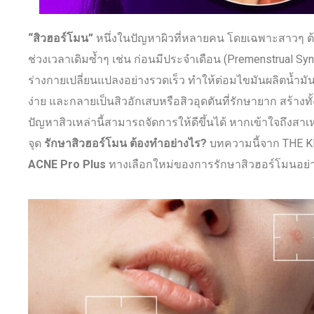
“สิวฮอร์โมน”
หนึ่งในปัญหาผิวที่หลายคน โดยเฉพาะสาวๆ ต้
ช่วงเวลาเดิมซ้ำๆ เช่น ก่อนมีประจำเดือน (Premenstrual Syn
ร่างกายเปลี่ยนแปลงอย่างรวดเร็ว ทำให้ต่อมไขมันผลิตน้ำมัน
ง่าย และกลายเป็นสิวอักเสบหรือสิวอุดตันที่รักษายาก สร้า
ปัญหาสิวเหล่านี้สามารถจัดการให้ดีขึ้นได้ หากเข้าใจถึงสาเ
จุด
รักษาสิวฮอร์โมน ต้องทำอย่างไร?
บทความนี้จาก THE 
ACNE Pro Plus
ทางเลือกใหม่ของการรักษาสิวฮอร์โมนอย่า