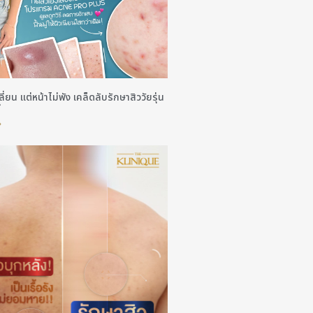
ี่ยน แต่หน้าไม่พัง เคล็ดลับรักษาสิววัยรุ่น
ี
»