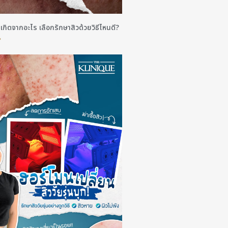
ว! เกิดจากอะไร เลือกรักษาสิวด้วยวิธีไหนดี?
»