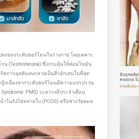
ยนแปลงของระดับฮอร์โมนในร่างกาย โดยเฉพาะ
 (Testosterone) ซึ่งกระตุ้นให้ต่อมไขมัน
กิดการอุดตันจนกลายเป็นสิวอักเสบในที่สุด
สิวบุกหลัง!
หายขาด ไม่
้หญิงเนื่องจากระดับฮอร์โมนมีความแปรปรวน
อ่านเพิ่มเติม 
l Syndrome: PMS) ระหว่างมีประจำเดือน
น้ำในรังไข่หลายใบ (PCOS) หรือช่วงวัยหมด