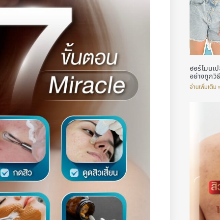
ฮอร์โมนเปล
อย่างถูกวิธ
อ่านเพิ่มเติม 