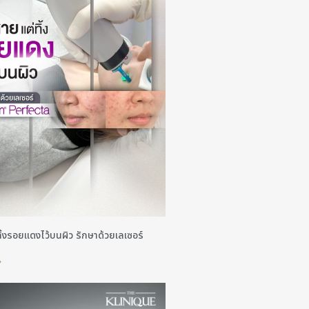
ิ้งรอยแดงไว้บนผิว รักษาด้วยเลเซอร์
»