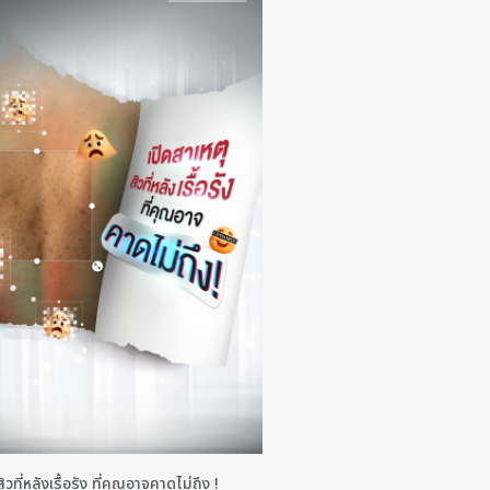
ิวที่หลังเรื้อรัง ที่คุณอาจคาดไม่ถึง !