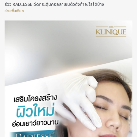
รีวิว RADIESSE ฉีดกระตุ้นคอลลาเจนตัวดังทำอะไรได้บ้าง
อ่านเพิ่มเติม »