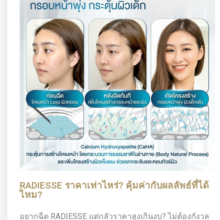
RADIESSE ราคาเท่าไหร่? คุ้มค่ากับผลลัพธ์ที่ได้
ไหม?
อยากฉีด RADIESSE แต่กลัวราคาสูงเกินงบ? ไม่ต้องกังวล