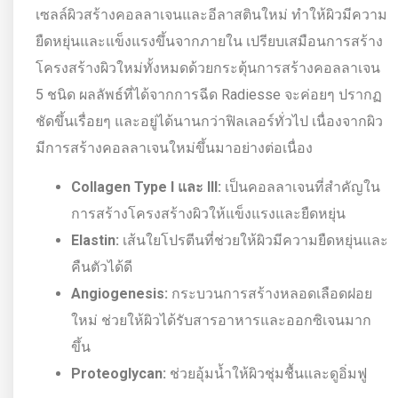
เซลล์ผิวสร้างคอลลาเจนและอีลาสตินใหม่ ทำให้ผิวมีความ
ยืดหยุ่นและแข็งแรงขึ้นจากภายใน เปรียบเสมือนการสร้าง
โครงสร้างผิวใหม่ทั้งหมดด้วยกระตุ้นการสร้างคอลลาเจน
5 ชนิด ผลลัพธ์ที่ได้จากการฉีด Radiesse จะค่อยๆ ปรากฏ
ชัดขึ้นเรื่อยๆ และอยู่ได้นานกว่าฟิลเลอร์ทั่วไป เนื่องจากผิว
มีการสร้างคอลลาเจนใหม่ขึ้นมาอย่างต่อเนื่อง
Collagen Type I และ III:
เป็นคอลลาเจนที่สำคัญใน
การสร้างโครงสร้างผิวให้แข็งแรงและยืดหยุ่น
Elastin:
เส้นใยโปรตีนที่ช่วยให้ผิวมีความยืดหยุ่นและ
คืนตัวได้ดี
Angiogenesis:
กระบวนการสร้างหลอดเลือดฝอย
ใหม่ ช่วยให้ผิวได้รับสารอาหารและออกซิเจนมาก
ขึ้น
Proteoglycan:
ช่วยอุ้มน้ำให้ผิวชุ่มชื้นและดูอิ่มฟู