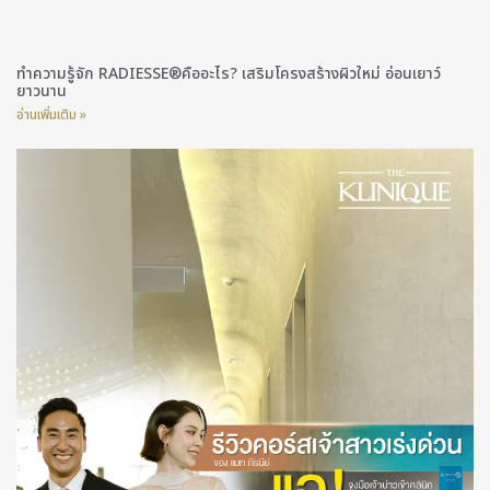
ทำความรู้จัก RADIESSE®คืออะไร? เสริมโครงสร้างผิวใหม่ อ่อนเยาว์
ยาวนาน
อ่านเพิ่มเติม »