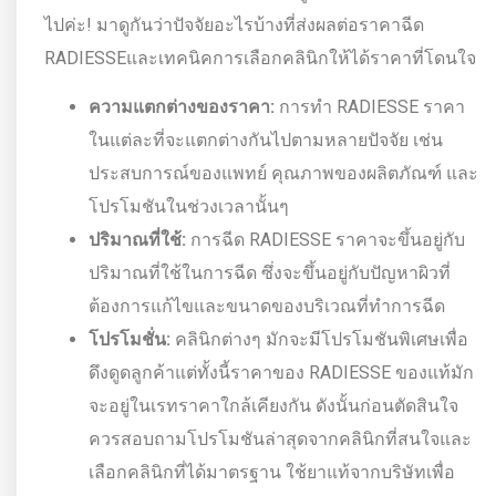
ไปค่ะ! มาดูกันว่าปัจจัยอะไรบ้างที่ส่งผลต่อราคาฉีด
RADIESSEและเทคนิคการเลือกคลินิกให้ได้ราคาที่โดนใจ
ความแตกต่างของราคา:
การทำ RADIESSE ราคา
ในแต่ละที่จะแตกต่างกันไปตามหลายปัจจัย เช่น
ประสบการณ์ของแพทย์ คุณภาพของผลิตภัณฑ์ และ
โปรโมชันในช่วงเวลานั้นๆ
ปริมาณที่ใช้:
การฉีด RADIESSE ราคาจะขึ้นอยู่กับ
ปริมาณที่ใช้ในการฉีด ซึ่งจะขึ้นอยู่กับปัญหาผิวที่
ต้องการแก้ไขและขนาดของบริเวณที่ทำการฉีด
โปรโมชั่น:
คลินิกต่างๆ มักจะมีโปรโมชันพิเศษเพื่อ
ดึงดูดลูกค้าแต่ทั้งนี้ราคาของ RADIESSE ของแท้มัก
จะอยู่ในเรทราคาใกล้เคียงกัน ดังนั้นก่อนตัดสินใจ
ควรสอบถามโปรโมชันล่าสุดจากคลินิกที่สนใจและ
เลือกคลินิกที่ได้มาตรฐาน ใช้ยาแท้จากบริษัทเพื่อ