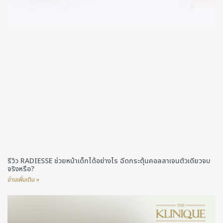
รีวิว RADIESSE ช่วยหน้าเด็กได้อย่างไร ฉีดกระตุ้นคอลลาเจนตัวเดียวจบ
จริงหรือ?
อ่านเพิ่มเติม »