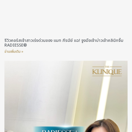
รีวิวคอร์สเจ้าสาวเร่งด่วนของ แมท ภีรนีย์ แฉ! จูงมือเจ้าบ่าวเข้าคลินิกจิ้ม
RADIESSE®
อ่านเพิ่มเติม »