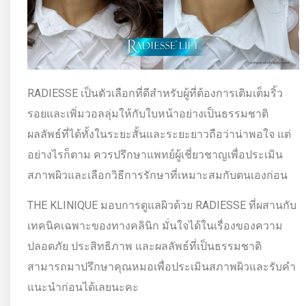
RADIESSE เป็นตัวเลือกที่ดีสำหรับผู้ที่ต้องการเติมเต็มริ้ว
รอยและเพิ่มวอลลุ่มให้กับใบหน้าอย่างเป็นธรรมชาติ
ผลลัพธ์ที่ได้ทั้งในระยะสั้นและระยะยาวถือว่าน่าพอใจ แต่
อย่างไรก็ตาม ควรปรึกษาแพทย์ผู้เชี่ยวชาญเพื่อประเมิน
สภาพผิวและเลือกวิธีการรักษาที่เหมาะสมกับตนเองก่อน
THE KLINIQUE มอบการดูแลผิวด้วย RADIESSE ที่ผสานกับ
เทคนิคเฉพาะของทางคลินิก มั่นใจได้ในเรื่องของความ
ปลอดภัย ประสิทธิภาพ และผลลัพธ์ที่เป็นธรรมชาติ
สามารถมาปรึกษาคุณหมอเพื่อประเมินสภาพผิวและรับคำ
แนะนำก่อนได้เลยนะคะ