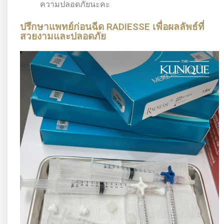
ความปลอดภัยนะคะ
ปรึกษาแพทย์ก่อนฉีด RADIESSE เพื่อผลลัพธ์ที่
สวยงามและปลอดภัย