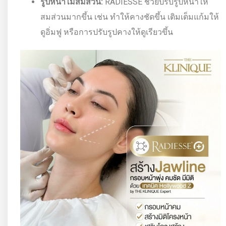
รูปหน้าไม่สมส่วน:
RADIESSE ช่วยปรับรูปหน้าให้
สมส่วนมากขึ้น เช่น ทำให้คางชัดขึ้น เติมเต็มแก้มให้
ดูอิ่มฟู หรือการปรับรูปคางให้ดูเรียวขึ้น