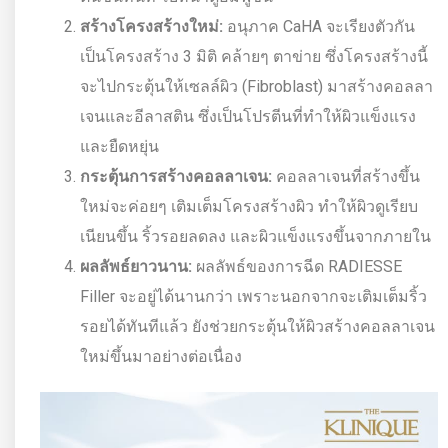
สร้างโครงสร้างใหม่:
อนุภาค CaHA จะเรียงตัวกัน
เป็นโครงสร้าง 3 มิติ คล้ายๆ ตาข่าย ซึ่งโครงสร้างนี้
จะไปกระตุ้นให้เซลล์ผิว (Fibroblast) มาสร้างคอลลา
เจนและอีลาสติน ซึ่งเป็นโปรตีนที่ทำให้ผิวแข็งแรง
และยืดหยุ่น
กระตุ้นการสร้างคอลลาเจน:
คอลลาเจนที่สร้างขึ้น
ใหม่จะค่อยๆ เติมเต็มโครงสร้างผิว ทำให้ผิวดูเรียบ
เนียนขึ้น ริ้วรอยลดลง และผิวแข็งแรงขึ้นจากภายใน
ผลลัพธ์ยาวนาน:
ผลลัพธ์ของการฉีด RADIESSE
Filler จะอยู่ได้นานกว่า เพราะนอกจากจะเติมเต็มริ้ว
รอยได้ทันทีแล้ว ยังช่วยกระตุ้นให้ผิวสร้างคอลลาเจน
ใหม่ขึ้นมาอย่างต่อเนื่อง