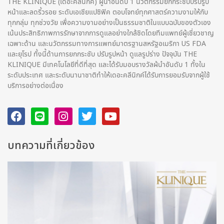
THE KLINIQUE (เดอะคลีนิกค์) ผู้นำอันดับ 1 นวัตกรรมยกกระชับปรับรูป
หน้าและลดริ้วรอย ระดับเอเชียแปซิฟิค ตอบโจทย์ทุกศาสตร์ความงามให้กับ
ทุกกลุ่ม ทุกช่วงวัย เพื่อความงามอย่างเป็นธรรมชาติในแบบฉบับของตัวเอง
เน้นประสิทธิภาพการรักษาจากการดูแลอย่างใกล้ชิดโดยทีมแพทย์ผู้เชี่ยวชาญ
เฉพาะด้าน และนวัตกรรมทางการแพทย์มาตรฐานสหรัฐอเมริกา US FDA
และยุโรป ทั้งนี้ด้านการยกกระชับ ปรับรูปหน้า ดูแลรูปร่าง ปัจจุบัน THE
KLINIQUE มีเทคโนโลยีที่ดีที่สุด และได้รับมอบรางวัลผ้นำอันดับ 1 ทั้งใน
ระดับประเทศ และระดับนานาชาติทําให้เดอะคลีนิกค์ได้รับการยอมรับจากผู้ใช้
บริการอย่างต่อเนื่อง
บทความที่เกี่ยวข้อง