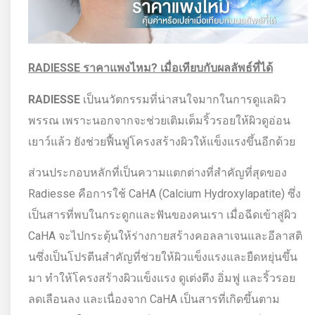
RADIESSE ราคาแพงไหม? เมื่อเทียบกับผลลัพธ์ที่ได้
RADIESSE
เป็นนวัตกรรมที่น่าสนใจมากในการดูแลผิว
พรรณ เพราะนอกจากจะช่วยเติมเต็มริ้วรอยให้ผิวดูอ่อน
เยาว์แล้ว ยังช่วยฟื้นฟูโครงสร้างผิวให้แข็งแรงขึ้นอีกด้วย
ส่วนประกอบหลักที่เป็นความแตกต่างที่สำคัญที่สุดของ
Radiesse คือการใช้ CaHA (Calcium Hydroxylapatite) ซึ่ง
เป็นสารที่พบในกระดูกและฟันของคนเรา เมื่อฉีดเข้าสู่ผิว
CaHA จะไปกระตุ้นให้ร่างกายสร้างคอลลาเจนและอีลาสติ
นซึ่งเป็นโปรตีนสำคัญที่ช่วยให้ผิวแข็งแรงและยืดหยุ่นขึ้น
มา ทำให้โครงสร้างผิวแข็งแรง ดูเต่งตึง อิ่มฟู และริ้วรอย
ลดเลือนลง และเนื่องจาก CaHA เป็นสารที่เกิดขึ้นตาม