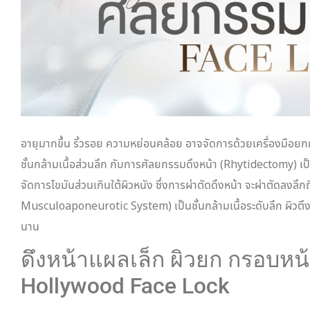
อายุมากขึ้น ริ้วรอย ความหย่อนคล้อย อาจจัดการด้วยเครื่องมือยกก
ชั้นกล้ามเนื้อส่วนลึก กับการศัลยกรรมดึงหน้า (Rhytidectomy) เ
จัดการไขมันส่วนเกินใต้ผิวหนัง ซึ่งการผ่าตัดดึงหน้า จะผ่าตัดลงลึ
Musculoaponeurotic System) เป็นชั้นกล้ามเนื้อระดับลึก ผิวตึงก
นาน
ดึงหน้าแผลเล็ก ผิวยก กรอบหน้
Hollywood Face Lock