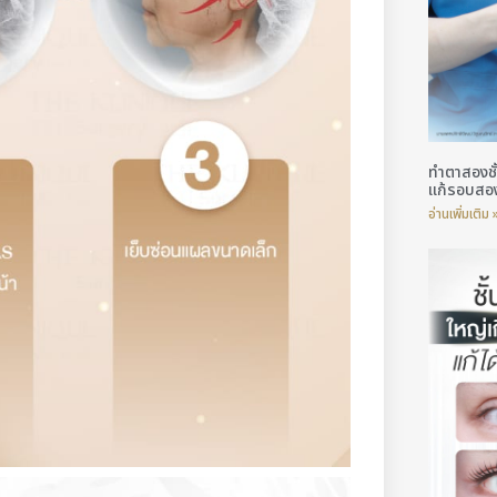
ทำตาสองชั
แก้รอบสอ
อ่านเพิ่มเติม 