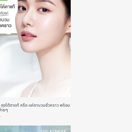
ร์! ถุงใต้ตาแท้ หรือ แค่ตาบวมชั่วคราว พร้อม
ง่ายๆ
»