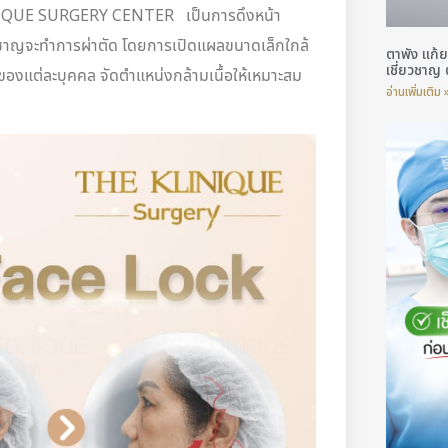
KLINIQUE SURGERY CENTER เป็นการดึงหน้า
ยวชาญจะทำการผ่าตัด โดยการเปิดแผลขนาดเล็กใกล้
ตาพัง แก้ย
เชี่ยวชาญ 
าของแต่ละบุคคล จัดตำแหน่งกล้ามเนื้อให้เหมาะสม
อ่านเพิ่มเติม 