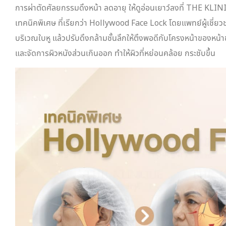
การผ่าตัดศัลยกรรมดึงหน้า ลดอายุ ให้ดูอ่อนเยาว์ลงที่ THE 
เทคนิคพิเศษ ที่เรียกว่า Hollywood Face Lock โดยแพทย์ผู้เชี่
บริเวณใบหู แล้วปรับดึงกล้ามชั้นลึกให้ตึงพอดีกับโครงหน้าของหน้
และจัดการผิวหนังส่วนเกินออก ทำให้ผิวที่หย่อนคล้อย กระชับขึ้น