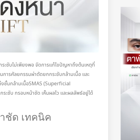
ระชับไม่เพียงพอ จัดการแก้ไขปัญหาถึงต้นเหตุที่
ป็นการศัลยกรรมผ่าตัดยกกระชับกล้ามเนื้อ และ
กถึงชั้นกล้ามเนื้อSMAS (Superficial
ระชับ กรอบหน้าชัด เห็นผลไว และผลลัพธ์อยู่ได้
าชัด เทคนิค