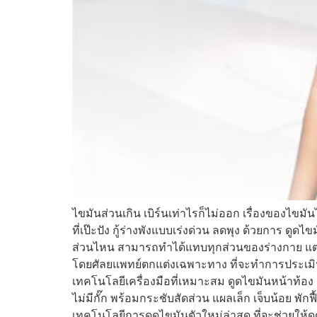
ไขมันส่วนเกิน เบิร์นเท่าไรก็ไม่ออก เรื่องของไข
ที่เป๊ะปัง กู้ร่างพังแบบเร่งด่วน ลดพุง ด้วยการ ด
ส่วนไหน สามารถทำได้แทบทุกส่วนของร่างกาย แต่อ
โดยศัลยแพทย์ตกแต่งเฉพาะทาง ที่จะทำการประเมิน 
เทคโนโลยีเครื่องมือที่เหมาะสม ดูดไขมันหน้าท้อง 
ไม่มีกั๊ก พร้อมกระชับสัดส่วน แผลเล็ก เจ็บน้อย พั
เทคโนโลยีการดูดไขมันตัวใหม่ล่าสุด ที่จะช่วยให้