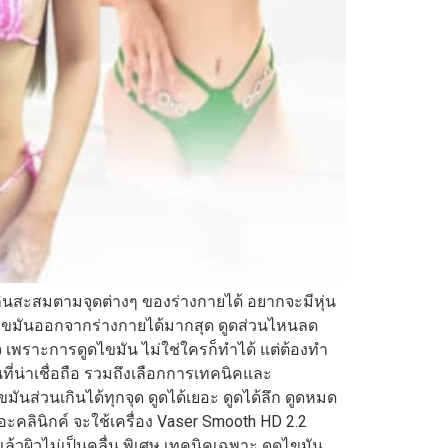
เกินสะสมตามจุดต่างๆ ของร่างกายได้ อยากจะมีหุ่น
กำจัดไขมันออกจากร่างกายได้มากสุด ดูดส่วนไหนลด
เพราะการดูดไขมัน ไม่ใช่ใครก็ทำได้ แต่ต้องทำ
่น่าเชื่อถือ รวมถึงเลือกการเทคนิคและ
ันส่วนเกินได้ทุกจุด ดูดได้เยอะ ดูดได้ลึก ดูดหมด
ดอะคลินิกค์ จะใช้เครื่อง Vaser Smooth HD 2.2
้วผิวไม่เป็นคลื่น พิเศษ เทคนิคเฉพาะ ดูดไขมัน