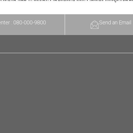
enter : 080-000-9800
Send an Email