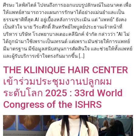
ศีรษะ ไลฟ์สไตล์ ไปจนถึงการออกแบบรูปลักษณ์ในอนาคต เพื่อ
ให้แพทย์สามารถวางแผนการรักษาได้อย่างแม่นยำและเป็น
ธรรมชาติที่สุด AI อยู่เบื้องหลังการประเมิน แต่ “แพทย์” ยังคง
เป็นหัวใจ นาย วีระศักดิ์ สินทรัพย์ไพบูลย์ประธานเจ้าหน้าที่
บริหาร บริษัท โรงพยาบาลเดอะคลีนิกค์ จำกัด กล่าวว่า “AI ไม่
ได้ถูกนำมาใช้เพราะเป็นเทรนด์ แต่เพราะมันช่วยให้การแพทย์
มีมาตรฐาน มีข้อมูลสนับสนุนการตัดสินใจ และช่วยให้ทั้งแพทย์
และผู้รับบริการเข้าใจตรงกันมากขึ้น […]
THE KLINIQUE HAIR CENTER
เข้าร่วมประชุมงานปลูกผม
ระดับโลก 2025 : 33rd World
Congress of the ISHRS