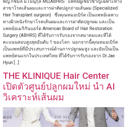
พญ.กชมล มโนนุกุล MD,ABHRS : แพทย์ผู้เชี่ยวชาญเฉพาะทาง
สาขาโรคเส้นผมและการผ่าตัดปลูกถ่ายเส้นผม (Specialized
Hair Transplant surgeon) ซึ่งคุณหมอเบิร์ด เป็นแพทย์เฉพาะ
ทางผิวหนังรักษาโรคเส้นผมและการผ่าตัดปลูกผม และเป็น
แพทย์อเมริกันบอร์ด American Board of Hair Restoration
Surgery (ABHRS) ที่ได้รับการรับรองจากสมาคมและที่ได้
คะแนนสอบสูงสุดอันดับ 1 ของโลก นอกจากนี้คุณหมอเบิร์ด
เป็นแพทย์ที่มีประสบการณ์ด้านการปลูกผมสูง และยังเป็นเป็น
แพทย์คนแรกในประเทศไทย ที่ได้รับการรับรองจาก Dr.Jae
Hyun […]
THE KLINIQUE Hair Center
เปิดตัวศูนย์ปลูกผมใหม่ นำ AI
วิเคราะห์เส้นผม