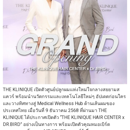
THE KLINIQUE เปิดตัวศูนย์ปลูกผมแห่งใหม่ใจกลางสยยามส
แควร์ พร้อมนำนวัตกรรมและเทคโนโลยีใหม่ๆ อัปเดตก่อนใคร
และวางทิศทางสู่ Medical Wellness Hub ด้านเส้นผมของ
ประเทศไทย เมื่อวันที่ 9 ธันวาคม 2568 ที่ผ่านมา THE
KLINIQUE ได้ประกาศเปิดตัว “THE KLINIQUE HAIR CENTER x
DR.BIRD” อย่างเป็นทางการ พร้อมเปิดตัวคุณหมอเบิร์ด