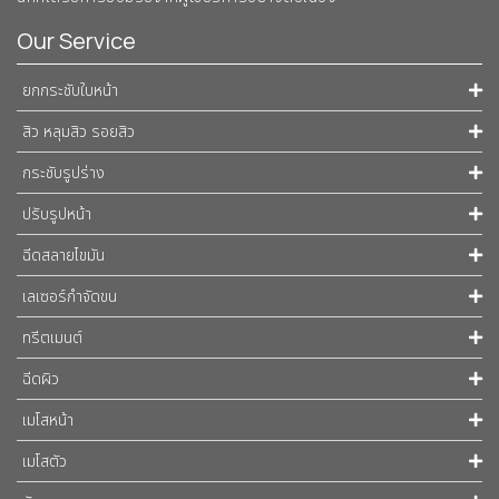
Our Service
ยกกระชับใบหน้า
สิว หลุมสิว รอยสิว
กระชับรูปร่าง
ปรับรูปหน้า
ฉีดสลายไขมัน
เลเซอร์กำจัดขน
ทรีตเมนต์
ฉีดผิว
เมโสหน้า
เมโสตัว