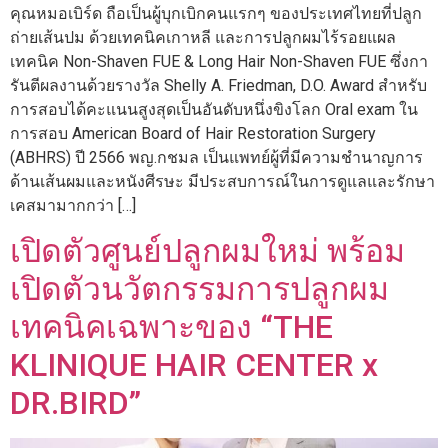
คุณหมอเบิร์ด ถือเป็นผู้บุกเบิกคนแรกๆ ของประเทศไทยที่ปลูก
ถ่ายเส้นปม ด้วยเทคนิคเกาหลี และการปลูกผมไร้รอยแผล
เทคนิค Non-Shaven FUE & Long Hair Non-Shaven FUE ซึ่งกา
รันตีผลงานด้วยรางวัล Shelly A. Friedman, D.O. Award สำหรับ
การสอบได้คะแนนสูงสุดเป็นอันดับหนึ่งขิงโลก Oral exam ใน
การสอบ American Board of Hair Restoration Surgery
(ABHRS) ปี 2566 พญ.กชมล เป็นแพทย์ผู้ที่มีความชำนาญการ
ด้านเส้นผมและหนังศีรษะ มีประสบการณ์ในการดูแลและรักษา
เคสมามากกว่า […]
เปิดตัวศูนย์ปลูกผมใหม่ พร้อม
เปิดตัวนวัตกรรมการปลูกผม
เทคนิคเฉพาะของ “THE
KLINIQUE HAIR CENTER x
DR.BIRD”