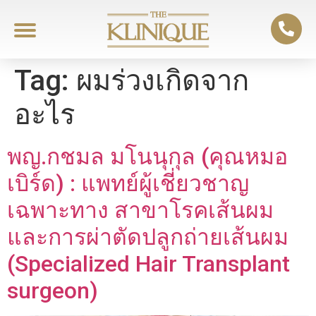
Tag:
ผมร่วงเกิดจาก
อะไร
พญ.กชมล มโนนุกุล (คุณหมอ
เบิร์ด) : แพทย์ผู้เชี่ยวชาญ
เฉพาะทาง สาขาโรคเส้นผม
และการผ่าตัดปลูกถ่ายเส้นผม
(Specialized Hair Transplant
surgeon)