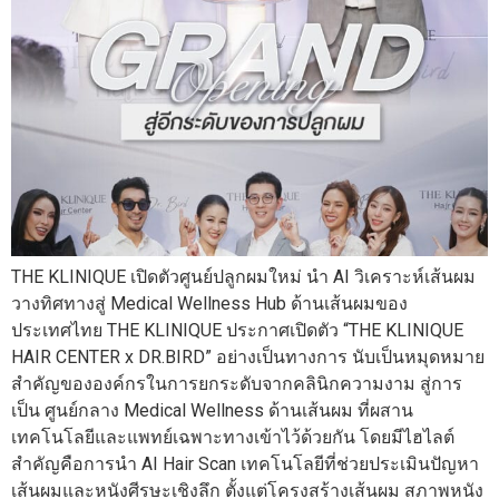
THE KLINIQUE เปิดตัวศูนย์ปลูกผมใหม่ นำ AI วิเคราะห์เส้นผม
วางทิศทางสู่ Medical Wellness Hub ด้านเส้นผมของ
ประเทศไทย THE KLINIQUE ประกาศเปิดตัว “THE KLINIQUE
HAIR CENTER x DR.BIRD” อย่างเป็นทางการ นับเป็นหมุดหมาย
สำคัญขององค์กรในการยกระดับจากคลินิกความงาม สู่การ
เป็น ศูนย์กลาง Medical Wellness ด้านเส้นผม ที่ผสาน
เทคโนโลยีและแพทย์เฉพาะทางเข้าไว้ด้วยกัน โดยมีไฮไลต์
สำคัญคือการนำ AI Hair Scan เทคโนโลยีที่ช่วยประเมินปัญหา
เส้นผมและหนังศีรษะเชิงลึก ตั้งแต่โครงสร้างเส้นผม สภาพหนัง