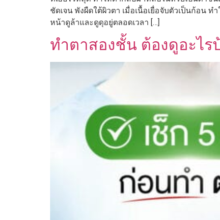
ชัดเจน พังผืดใต้ผิวตา เมื่อเนื้อเยื่อจับตัวเป็นก้อ
หน้าดูล้าและดูดุอยู่ตลอดเวลา […]
ทำตาสองชั้น ต้องดูอะไร