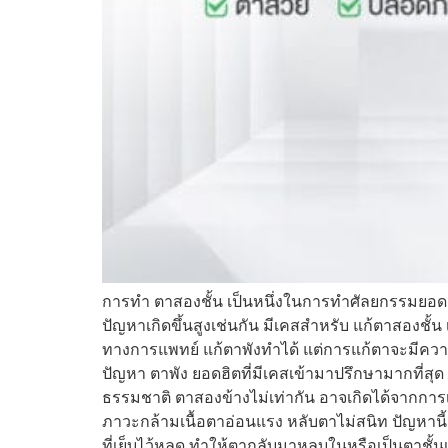
การทำ ตาสองชั้น เป็นหนึ่งในการทำศัลยกรรมยอด
ปัญหาเกิดขึ้นสูงเช่นกัน มีเคสสำหรับ แก้ตาสองชั้น
ทางการแพทย์ แก้ตาพังทำได้ แต่การแก้ตาจะมีคว
ปัญหา ตาพัง ยอดฮิตที่มีเคสเข้ามาปรึกษามากที่สุด 
ธรรมชาติ ตาสองข้างไม่เท่ากัน อาจเกิดได้จากการ
ภาวะกล้ามเนื้อตาอ่อนแรง หลับตาไม่สนิท ปัญหาน
ที่เย็บไว้หลุด ทำให้ตากลับมาหลบในหรือเป็นตาชั้นเ