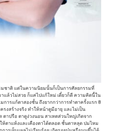
ชาติ แต่ในความนิยมนั้นก็เป็นการศัลยกรรมที่
ล้วไม่สวย ก็แค่ไปแก้ใหม่ เดี๋ยวก็ดี ความคิดนี้ใน
มการแก้ตาสองชั้น ถึงยากกว่าการทำตาครั้งแรก 8
ครงสร้างจริง ทำให้หน้าดูมีอายุ และไม่เป็น
าด ตาปรือ ตาดูง่วงนอน สาเหตส่วนใหญ่เกิดจาก
ำให้ตาแห้งและเคืองตาได้ตลอด ชั้นตาหลุด ปมไหม
การเย็บแผลไม่เรียบร้อย เกิดรอยบุ๋มหรือนูนขึ้นได้