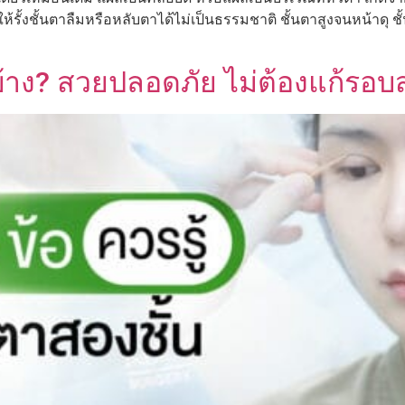
น ทำให้รั้งชั้นตาลืมหรือหลับตาได้ไม่เป็นธรรมชาติ ชั้นตาสูงจนหน้าดุ
บ้าง? สวยปลอดภัย ไม่ต้องแก้รอบ