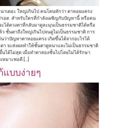
ตาหนาเตอะ ใหญ่เกินไป คนโดนทักว่า ตาหอยแครง
่งไม่รอด สำหรับใครที่กำลังเผชิญกับปัญหานี้ หรือคน
ะได้ดวงตาที่กลับมาดูละมุนเป็นธรรมชาติได้หรือ
 ชั้นตาถึงใหญ่เกินไปจนดูไม่เป็นธรรมชาติ การ
ดูกันว่าปัญหาตาหอยแครง เกิดขึ้นได้จากอะไรได้
้าตา จะส่งผลทำให้ชั้นตาดูหนาและไม่เป็นธรรมชาติ
นได้ไม่สุด เมื่อทำตาสองชั้นไปโดยไม่ได้รักษา
อเหมาะพอดี […]
แก้แบบง่ายๆ