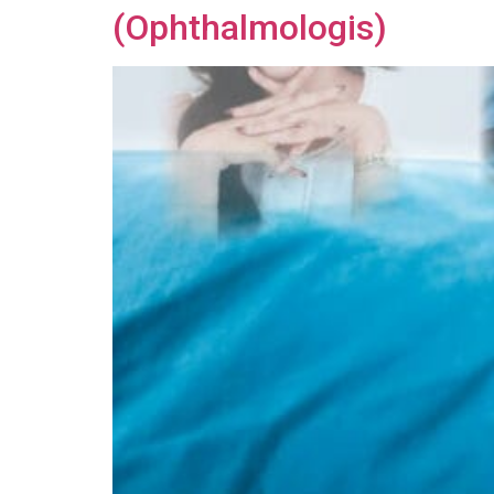
(Ophthalmologis)