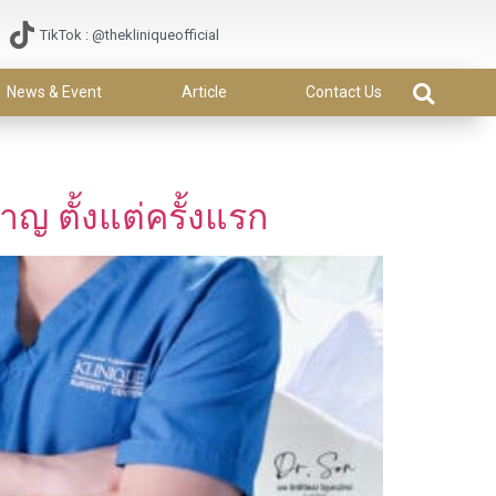
TikTok : @thekliniqueofficial
News & Event
Article
Contact Us
ชาญ ตั้งแต่ครั้งแรก